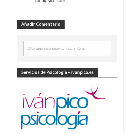
canalpsico.com
Añadir Comentario
Click aquí para dejar un comentario
Servicios de Psicología – ivanpico.es