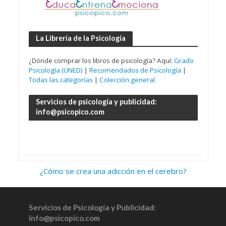
La Librería de la Psicología
¿Dónde comprar los libros de psicología? Aquí:
Grado
Psicología (UNED)
|
Recomendados de Psicología
|
Todas las categorías
|
Colección general
Servicios de psicología y publicidad:
info@psicopico.com
¿Cómo se crea una adicción en el cerebro?
Servicios de Psicología y Publicidad:
info@psicopico.com