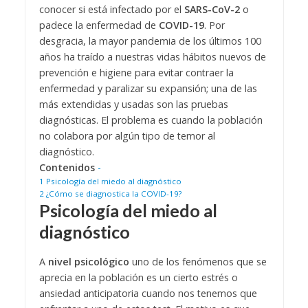
conocer si está infectado por el
SARS-CoV-2
o
padece la enfermedad de
COVID-19
. Por
desgracia, la mayor pandemia de los últimos 100
años ha traído a nuestras vidas hábitos nuevos de
prevención e higiene para evitar contraer la
enfermedad y paralizar su expansión; una de las
más extendidas y usadas son las pruebas
diagnósticas. El problema es cuando la población
no colabora por algún tipo de temor al
diagnóstico.
Contenidos
-
1
Psicología del miedo al diagnóstico
2
¿Cómo se diagnostica la COVID-19?
Psicología del miedo al
diagnóstico
A
nivel psicológico
uno de los fenómenos que se
aprecia en la población es un cierto estrés o
ansiedad anticipatoria cuando nos tenemos que