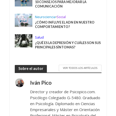
10 CONSEJOS PARA MEJORAR LA
COMUNICACIÓN
Neurociencia
•
Social
¿CÓMO INFLUYE EL ADN EN NUESTRO
COMPORTAMIENTO?
Salud
¿QUÉ ES LA DEPRESIÓN Y CUÁLES SON SUS
PRINCIPALES SÍNTOMAS?
VER TODOS LOS ARTÍCULOS
Sobre el autor
Iván Pico
Director y creador de Psicopico.com.
Psicólogo Colegiado G-5480. Graduado
en Psicología. Diplomado en Ciencias
Empresariales y Máster en Orientación
Profesional. Máster en Psicología del