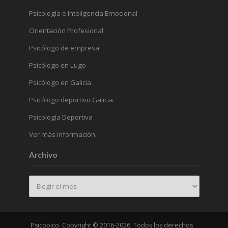
Psicología e Inteligencia Emocional
Orientación Profesional
Psicólogo de empresa
Psicólogo en Lugo
Psicólogo en Galicia
Psicólogo deportivo Galicia
Psicología Deportiva
Ver más información
Archivo
Archivo
Psicopico. Copyright © 2016-2026. Todos los derechos