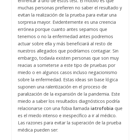
enfrentar a uno de estos test. El motivo es que
muchas personas prefieren no saber el resultado y
evitan la realización de la prueba para evitar una
sorpresa mayor. Evidentemente es una creencia
errónea porque cuanto antes sepamos que
tenemos o no la enfermedad antes podremos
actuar sobre ella y más beneficiará al resto de
nuestros allegados que podríamos contagiar.
Sin
embargo, todavía existen personas que son muy
reacias a someterse a este tipo de pruebas por
miedo o en algunos casos incluso negacionismo
sobre la enfermedad. Estas ideas sin base lógica
suponen una ralentización en el proceso de
paralización de la expansión de la pandemia.
Este
miedo a saber los resultados diagnósticos podría
relacionarse con una fobia llamada
iatrofobia
que
es el miedo intenso e inespecífico a ir al médico.
Las razones para evitar la superación de la prueba
médica pueden ser: