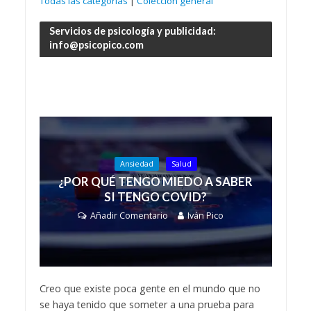
Todas las categorías
|
Colección general
Servicios de psicología y publicidad:
info@psicopico.com
Ansiedad
Salud
¿POR QUÉ TENGO MIEDO A SABER
SI TENGO COVID?
Añadir Comentario
Iván Pico
Creo que existe poca gente en el mundo que no
se haya tenido que someter a una prueba para