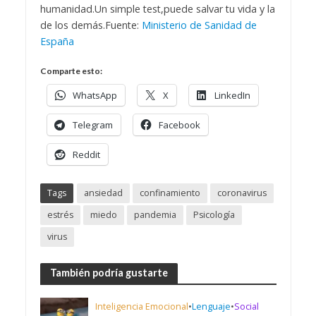
humanidad.
Un simple test,puede salvar tu vida y la
de los demás.
Fuente:
Ministerio de Sanidad de
España
Comparte esto:
WhatsApp
X
LinkedIn
Telegram
Facebook
Reddit
Tags
ansiedad
confinamiento
coronavirus
estrés
miedo
pandemia
Psicología
virus
También podría gustarte
Inteligencia Emocional
•
Lenguaje
•
Social