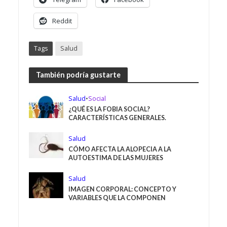
Reddit
Tags
Salud
También podría gustarte
Salud
•
Social
¿QUÉ ES LA FOBIA SOCIAL?
CARACTERÍSTICAS GENERALES.
Salud
CÓMO AFECTA LA ALOPECIA A LA
AUTOESTIMA DE LAS MUJERES
Salud
IMAGEN CORPORAL: CONCEPTO Y
VARIABLES QUE LA COMPONEN