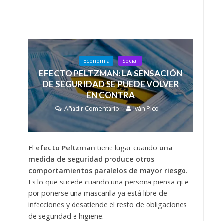
Economía
Social
EFECTO PELTZMAN: LA SENSACIÓN
DE SEGURIDAD SE PUEDE VOLVER
EN CONTRA
Añadir Comentario
Iván Pico
El
efecto Peltzman
tiene lugar cuando
una
medida de seguridad produce otros
comportamientos paralelos de mayor riesgo
.
Es lo que sucede cuando una persona piensa que
por ponerse una mascarilla ya está libre de
infecciones y desatiende el resto de obligaciones
de seguridad e higiene.