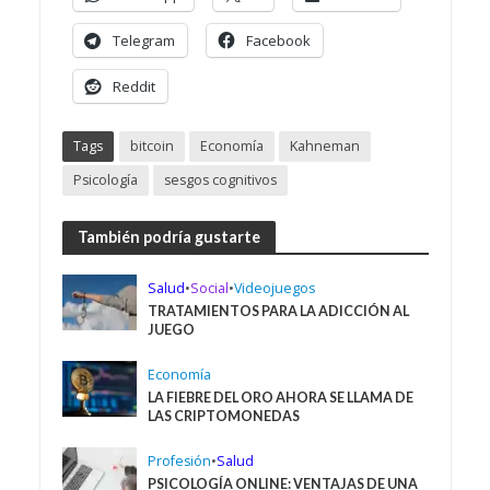
Telegram
Facebook
Reddit
Tags
bitcoin
Economía
Kahneman
Psicología
sesgos cognitivos
También podría gustarte
Salud
•
Social
•
Videojuegos
TRATAMIENTOS PARA LA ADICCIÓN AL
JUEGO
Economía
LA FIEBRE DEL ORO AHORA SE LLAMA DE
LAS CRIPTOMONEDAS
Profesión
•
Salud
PSICOLOGÍA ONLINE: VENTAJAS DE UNA