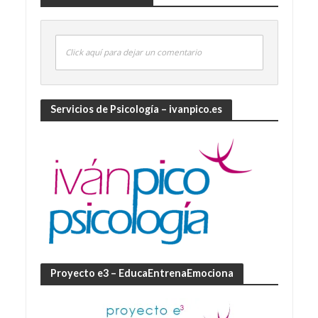
Click aquí para dejar un comentario
Servicios de Psicología – ivanpico.es
Proyecto e3 – EducaEntrenaEmociona