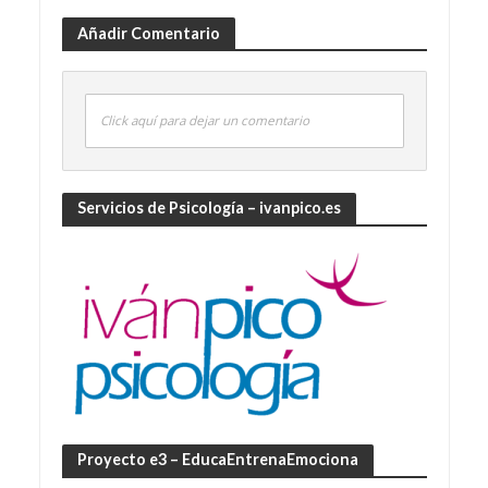
Añadir Comentario
Click aquí para dejar un comentario
Servicios de Psicología – ivanpico.es
Proyecto e3 – EducaEntrenaEmociona