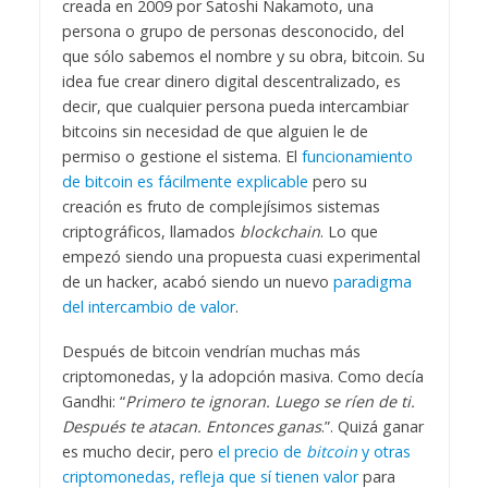
creada en 2009 por Satoshi Nakamoto, una
persona o grupo de personas desconocido, del
que sólo sabemos el nombre y su obra, bitcoin. Su
idea fue crear dinero digital descentralizado, es
decir, que cualquier persona pueda intercambiar
bitcoins sin necesidad de que alguien le de
permiso o gestione el sistema. El
funcionamiento
de bitcoin es fácilmente explicable
pero su
creación es fruto de complejísimos sistemas
criptográficos, llamados
blockchain
. Lo que
empezó siendo una propuesta cuasi experimental
de un hacker, acabó siendo un nuevo
paradigma
del intercambio de valor
.
Después de bitcoin vendrían muchas más
criptomonedas, y la adopción masiva. Como decía
Gandhi: “
Primero te ignoran. Luego se ríen de ti.
Después te atacan. Entonces ganas
.”. Quizá ganar
es mucho decir, pero
el precio de
bitcoin
y otras
criptomonedas, refleja que sí tienen valor
para