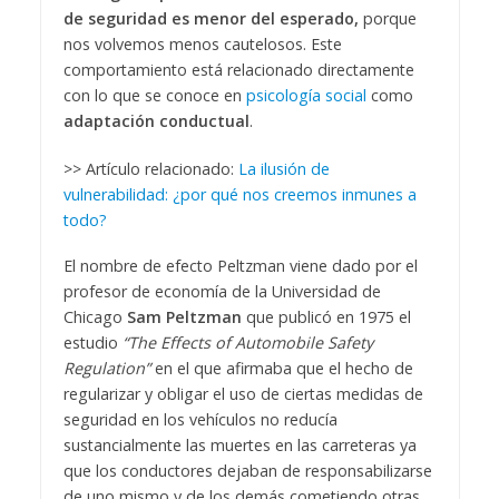
de seguridad es menor del esperado,
porque
nos volvemos menos cautelosos. Este
comportamiento está relacionado directamente
con lo que se conoce en
psicología social
como
adaptación conductual
.
>> Artículo relacionado:
La ilusión de
vulnerabilidad: ¿por qué nos creemos inmunes a
todo?
El nombre de efecto Peltzman viene dado por el
profesor de economía de la Universidad de
Chicago
Sam Peltzman
que publicó en 1975 el
estudio
“The Effects of Automobile Safety
Regulation”
en el que afirmaba que el hecho de
regularizar y obligar el uso de ciertas medidas de
seguridad en los vehículos no reducía
sustancialmente las muertes en las carreteras ya
que los conductores dejaban de responsabilizarse
de uno mismo y de los demás cometiendo otras