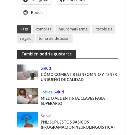
Reddit
Tags
compras
neuromarketing
Psicología
regalo
toma de decisión
También podría gustarte
Salud
CÓMO COMBATIR EL INSOMNIO Y TENER
UN SUEÑO DE CALIDAD
Fobias
•
Salud
MIEDO AL DENTISTA: CLAVES PARA
SUPERARLO
Social
PNL: SUPUESTOS BÁSICOS
(PROGRAMACIÓN NEUROLINGÜISTICA)