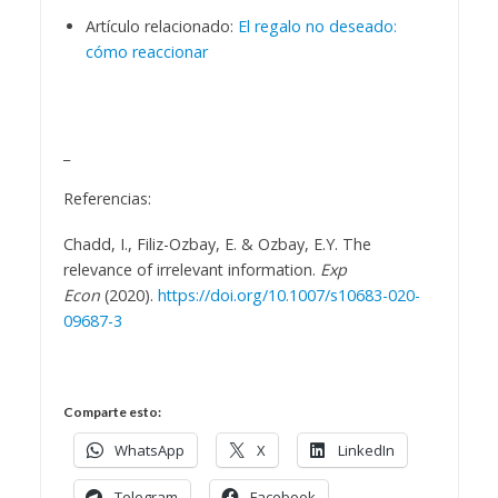
Artículo relacionado:
El regalo no deseado:
cómo reaccionar
_
Referencias:
Chadd, I., Filiz-Ozbay, E. & Ozbay, E.Y. The
relevance of irrelevant information.
Exp
Econ
(2020).
https://doi.org/10.1007/s10683-020-
09687-3
Comparte esto:
WhatsApp
X
LinkedIn
Telegram
Facebook