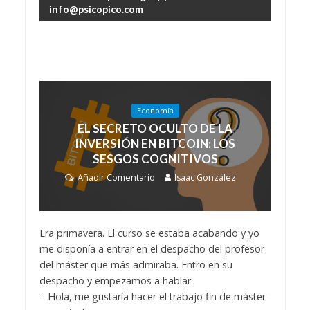
info@psicopico.com
Economía
EL SECRETO OCULTO DE LA
INVERSIÓN EN BITCOIN: LOS
SESGOS COGNITIVOS
Añadir Comentario
Isaac González
Era primavera. El curso se estaba acabando y yo
me disponía a entrar en el despacho del profesor
del máster que más admiraba. Entro en su
despacho y empezamos a hablar:
– Hola, me gustaría hacer el trabajo fin de máster