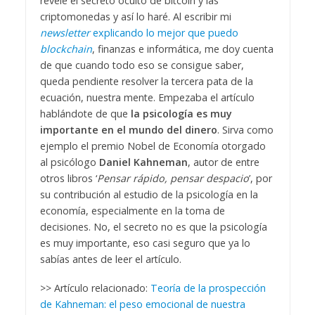
revele el secreto oculto de bitcoin y las
criptomonedas y así lo haré. Al escribir mi
newsletter
explicando lo mejor que puedo
blockchain
, finanzas e informática, me doy cuenta
de que cuando todo eso se consigue saber,
queda pendiente resolver la tercera pata de la
ecuación, nuestra mente. Empezaba el artículo
hablándote de que
la psicología es muy
importante en el mundo del dinero
. Sirva como
ejemplo el premio Nobel de Economía otorgado
al psicólogo
Daniel Kahneman
, autor de entre
otros libros ‘
Pensar rápido, pensar despacio
’, por
su contribución al estudio de la psicología en la
economía, especialmente en la toma de
decisiones. No, el secreto no es que la psicología
es muy importante, eso casi seguro que ya lo
sabías antes de leer el artículo.
>> Artículo relacionado:
Teoría de la prospección
de Kahneman: el peso emocional de nuestra