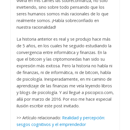
viviría en mis carnes las sobreconfianza, no sólo
invirtiendo, sino sobre todo pensando que los
seres humanos somos más racionales de lo que
realmente somos. ¡Había sobreconfiado en
nuestra racionalidad!
La historia anterior es real y se produjo hace más
de 5 años, en los cuales he seguido estudiando la
convergencia entre informática y finanzas. En la
que el bitcoin y las criptomonedas han sido su
expresión más exitosa. Pero la historia no habla ni
de finanzas, ni de informática, ni de bitcoin, habla
de psicología. Inesperadamente, en mi camino de
aprendizaje de las finanzas me veía leyendo libros
y blogs de psicología. Y así llegué a psicopico.com,
allá por marzo de 2016. Por eso me hace especial
ilusión escribir este post invitado.
>> Artículo relacionado:
Realidad y percepción:
sesgos cognitivos y el emprendedor