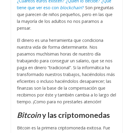
¿Cuántos euros existen? ¿Quién lo decide? ¿Qué
tiene que ver eso con
blockchain
?
Son preguntas
que parecen de niños pequeños, pero en las que
la mayoría de los adultos no nos paramos a
pensar.
El dinero es una herramienta que condiciona
nuestra vida de forma determinante. Nos
pasamos muchísimas horas de nuestro día
trabajando para conseguir un salario, que se nos
paga en dinero “tradicional”. Si la informática ha
transformado nuestros trabajos, haciéndolos más
eficientes o incluso haciéndolos desaparecer; las
finanzas son la base de la compensación que
recibimos por éste y también cambia a lo largo del
tiempo. ¡Como para no prestarles atención!
Bitcoin
y las criptomonedas
Bitcoin es la primera criptomoneda exitosa. Fue