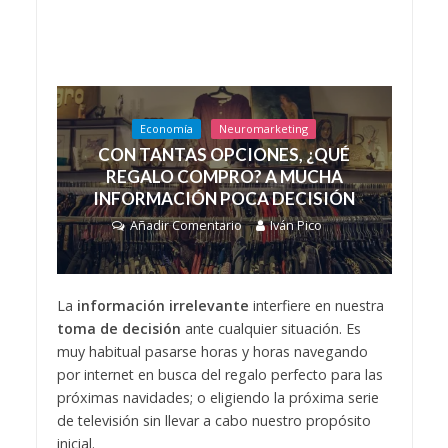
Economía
Neuromarketing
CON TANTAS OPCIONES, ¿QUÉ
REGALO COMPRO? A MUCHA
INFORMACIÓN POCA DECISIÓN
Añadir Comentario
Iván Pico
La
información irrelevante
interfiere en nuestra
toma de decisión
ante cualquier situación. Es
muy habitual pasarse horas y horas navegando
por internet en busca del regalo perfecto para las
próximas navidades; o eligiendo la próxima serie
de televisión sin llevar a cabo nuestro propósito
inicial.