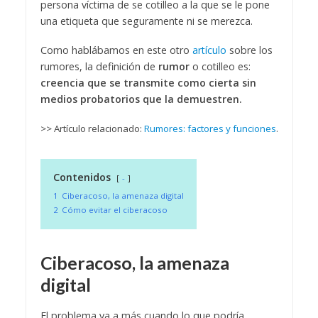
persona víctima de se cotilleo a la que se le pone
una etiqueta que seguramente ni se merezca.
Como hablábamos en este otro
artículo
sobre los
rumores, la definición de
rumor
o cotilleo es:
creencia que se transmite como cierta sin
medios probatorios que la demuestren.
>> Artículo relacionado:
Rumores: factores y funciones
.
Contenidos
-
1
Ciberacoso, la amenaza digital
2
Cómo evitar el ciberacoso
Ciberacoso, la amenaza
digital
El problema va a más cuando lo que podría