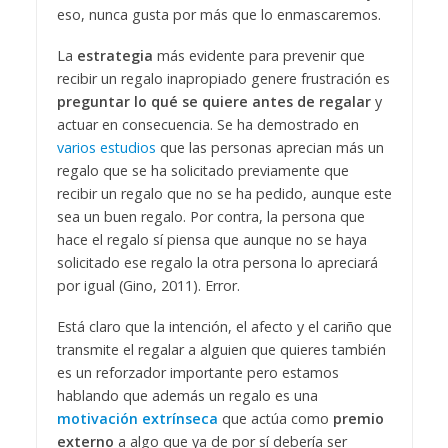
eso, nunca gusta por más que lo enmascaremos.
La
estrategia
más evidente para prevenir que
recibir un regalo inapropiado genere frustración es
preguntar lo qué se quiere antes de regalar
y
actuar en consecuencia. Se ha demostrado en
varios estudios
que las personas aprecian más un
regalo que se ha solicitado previamente que
recibir un regalo que no se ha pedido, aunque este
sea un buen regalo. Por contra, la persona que
hace el regalo sí piensa que aunque no se haya
solicitado ese regalo la otra persona lo apreciará
por igual (Gino, 2011). Error.
Está claro que la intención, el afecto y el cariño que
transmite el regalar a alguien que quieres también
es un reforzador importante pero estamos
hablando que además un regalo es una
motivación extrínseca
que actúa como
premio
externo
a algo que ya de por sí debería ser