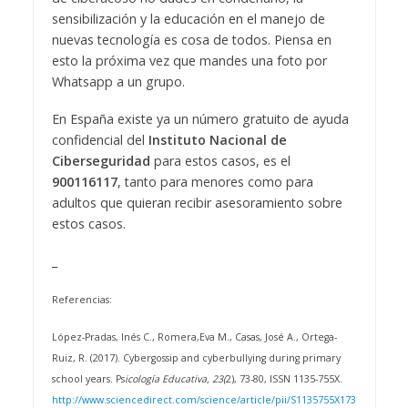
sensibilización y la educación en el manejo de
nuevas tecnología es cosa de todos. Piensa en
esto la próxima vez que mandes una foto por
Whatsapp a un grupo.
En España existe ya un número gratuito de ayuda
confidencial del
Instituto Nacional de
Ciberseguridad
para estos casos, es el
900116117
, tanto para menores como para
adultos que quieran recibir asesoramiento sobre
estos casos.
_
Referencias:
López-Pradas, Inés C., Romera,Eva M., Casas, José A., Ortega-
Ruiz, R. (2017). Cybergossip and cyberbullying during primary
school years. Ps
icología Educativa, 23(
2), 73-80, ISSN 1135-755X.
http://www.sciencedirect.com/science/article/pii/S1135755X173