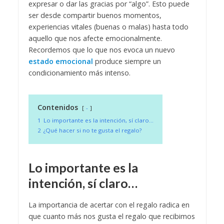
expresar o dar las gracias por “algo”. Esto puede
ser desde compartir buenos momentos,
experiencias vitales (buenas o malas) hasta todo
aquello que nos afecte emocionalmente.
Recordemos que lo que nos evoca un nuevo
estado emocional
produce siempre un
condicionamiento más intenso.
Contenidos
-
1
Lo importante es la intención, sí claro…
2
¿Qué hacer si no te gusta el regalo?
Lo importante es la
intención, sí claro…
La importancia de acertar con el regalo radica en
que cuanto más nos gusta el regalo que recibimos