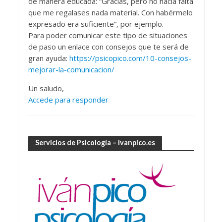
de manera educada: “Gracias, pero no hacía falta
que me regalases nada material. Con habérmelo
expresado era suficiente”, por ejemplo.
Para poder comunicar este tipo de situaciones
de paso un enlace con consejos que te será de
gran ayuda:
https://psicopico.com/10-consejos-
mejorar-la-comunicacion/
Un saludo,
Accede para responder
Servicios de Psicología – ivanpico.es