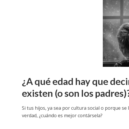
¿A qué edad hay que decir
existen (o son los padres)
Si tus hijos, ya sea por cultura social o porque se
verdad, ¿cuándo es mejor contársela?