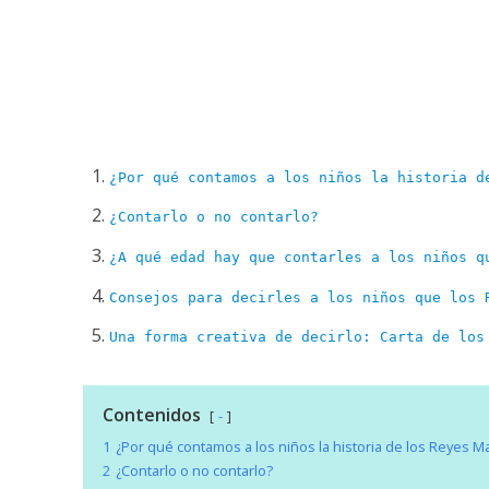
¿Por qué contamos a los niños la historia d
¿Contarlo o no contarlo?
¿A qué edad hay que contarles a los niños q
Consejos para decirles a los niños que los 
Una forma creativa de decirlo: Carta de los
Contenidos
-
1
¿Por qué contamos a los niños la historia de los Reyes M
2
¿Contarlo o no contarlo?