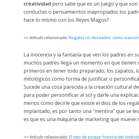
creatividad
pero sabe que es un juego y que son
conductas o pensamientos inapropiados los padres
hace lo mismo con los Reyes Magos?
>> Artículo relacionado:
Regalos no deseados: cómo reaccio
La inocencia y la fantasía que ven los padres en s
muchos padres llega un momento en que tienen más
primeros en tener todo preparado, los zapatos, las 
mitológicos como forma de justificar o personific
Sucede una cosa parecida a la creación cultural de
para poder personificar al sol y darle una explica
menos como decirle que existe el dios de los rega
implantado, es por tanto una “mentira” que se les 
es que es una máquina de marketing que mueve mi
>> Artículo relacionado:
El mito de psique: historia del símbol