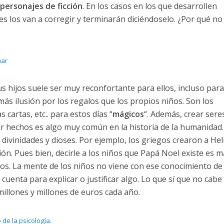
personajes de ficción
. En los casos en los que desarrollen
 los van a corregir y terminarán diciéndoselo. ¿Por qué no
nar
us hijos suele ser muy reconfortante para ellos, incluso para
 ilusión por los regalos que los propios niños. Son los
cartas, etc.. para estos días “
mágicos
“. Además, crear sere
ar hechos es algo muy común en la historia de la humanidad.
 divinidades y dioses. Por ejemplo, los griegos crearon a Hel
ción. Pues bien, decirle a los niños que Papá Noel existe es m
los. La mente de los niños no viene con ese conocimiento de 
cuenta para explicar o justificar algo. Lo que sí que no cabe
llones y millones de euros cada año.
o de la psicología
.