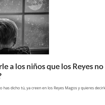
le a los niños que los Reyes no
?
 lo has dicho tú, ya creen en los Reyes Magos y quieres decirl