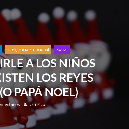
Inteligencia Emocional
Social
RLE A LOS NIÑOS
ISTEN LOS REYES
(O PAPÁ NOEL)
omentarios
Iván Pico