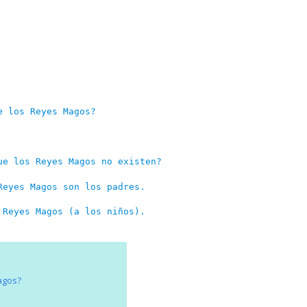
e los Reyes Magos?
ue los Reyes Magos no existen?
Reyes Magos son los padres.
 Reyes Magos (a los niños).
agos?