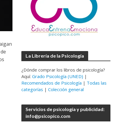
raigan
 de
La Librería de la Psicología
os
¿Dónde comprar los libros de psicología?
Aquí:
Grado Psicología (UNED)
|
Recomendados de Psicología
|
Todas las
categorías
|
Colección general
Servicios de psicología y publicidad:
info@psicopico.com