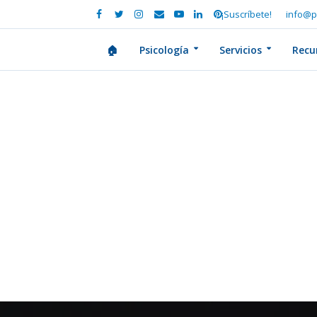
¡Suscríbete!
info@p
🏠
Psicología
Servicios
Recu