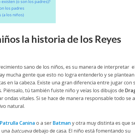
 existen (o son los padres)?
on los padres
 (a los niños)
iños la historia de los Reyes
recimiento sano de los niños, es su manera de interpretar e
 mucha gente que esto no logra entenderlo y se plantean 
as en la cabeza. Existe una gran diferencia entre jugar con 
s. Piénsalo, tú también fuiste niño y veías los dibujos de
Dra
r ondas vitales. Si se hace de manera responsable todo se 
vo natural.
Patrulla Canina
o a ser
Batman
y otra muy distinta es que s
e una
batcueva
debajo de casa. El niño está fomentando su