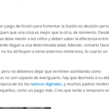
 un juego de ficción para fomentar la ilusión es decisión pers
ifiquen que una cosa es mejor que la otra, de momento. Desd
e debe mentir a los niños y deben saber la diferencia entre 
cuando llegan a una determinada edad. Además, contarlo favo
 no los atribuyen a seres externos misterioso, lo cual es un
os pero no debemos dejar que terminen asimilando como
os no son capaces de averiguarlo, hay que decírselo a su de
 época de los los
nativos digitales
, y muchos padres moder
pequeños, como un juego más. Creo que tarde o temprano e