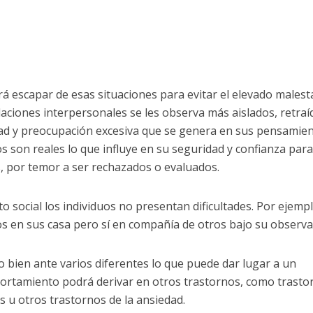
ará escapar de esas situaciones para evitar el elevado malest
laciones interpersonales se les observa más aislados, retraí
edad y preocupación excesiva que se genera en sus pensamien
s son reales lo que influye en su seguridad y confianza para
as, por temor a ser rechazados o evaluados.
to social los individuos no presentan dificultades. Por ejemp
los en sus casa pero sí en compañía de otros bajo su observa
o bien ante varios diferentes lo que puede dar lugar a un
portamiento podrá derivar en otros trastornos, como trasto
 u otros trastornos de la ansiedad.