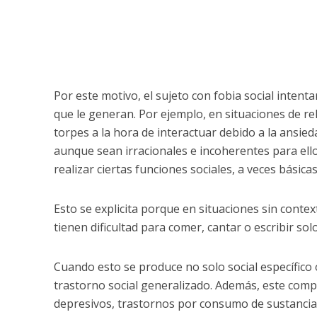
Por este motivo, el sujeto con fobia social intent
que le generan. Por ejemplo, en situaciones de re
torpes a la hora de interactuar debido a la ansi
aunque sean irracionales e incoherentes para ello
realizar ciertas funciones sociales, a veces básic
Esto se explicita porque en situaciones sin contex
tienen dificultad para comer, cantar o escribir so
Cuando esto se produce no solo social específico 
trastorno social generalizado. Además, este com
depresivos, trastornos por consumo de sustancias