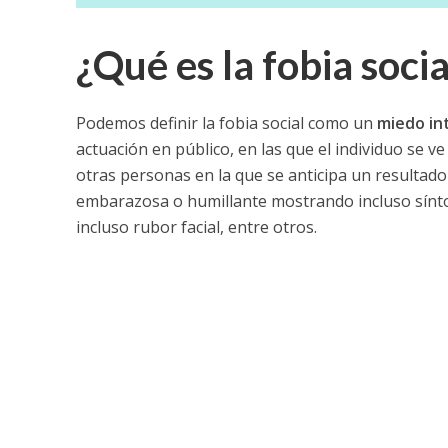
¿Qué es la fobia socia
Podemos definir la fobia social como un
miedo in
actuación en público, en las que el individuo se 
otras personas en la que se anticipa un resultad
embarazosa o humillante mostrando incluso sínto
incluso rubor facial, entre otros.