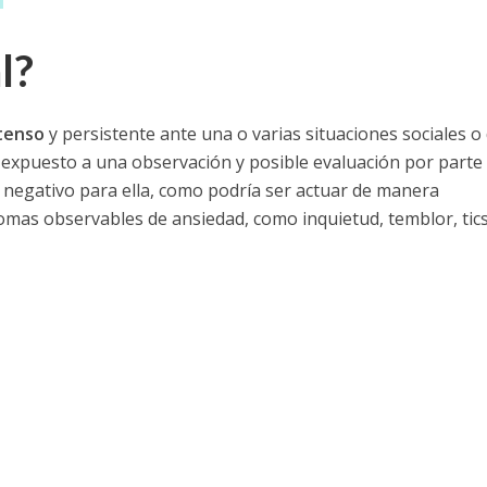
l?
tenso
y persistente ante una o varias situaciones sociales o
ve expuesto a una observación y posible evaluación por parte
o negativo para ella, como podría ser actuar de manera
mas observables de ansiedad, como inquietud, temblor, tics