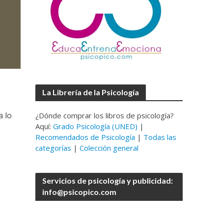
La Librería de la Psicología
a lo
¿Dónde comprar los libros de psicología?
Aquí:
Grado Psicología (UNED)
|
Recomendados de Psicología
|
Todas las
categorías
|
Colección general
Servicios de psicología y publicidad:
info@psicopico.com