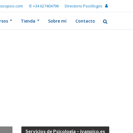
sicopico.com
✆ +34 627404796
Directorio Psicólogos
rsos
Tienda
Sobre mí
Contacto
Servicios de Psicología – ivanpico.es