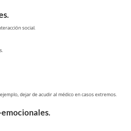
es.
teracción social.
s.
ejemplo, dejar de acudir al médico en casos extremos.
s-emocionales.