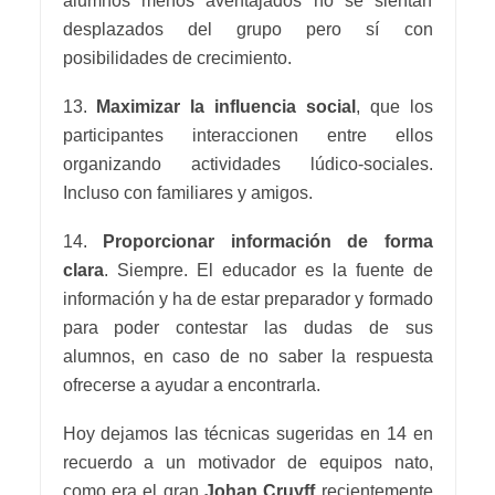
alumnos menos aventajados no se sientan
desplazados del grupo pero sí con
posibilidades de crecimiento.
13.
Maximizar la influencia social
, que los
participantes interaccionen entre ellos
organizando actividades lúdico-sociales.
Incluso con familiares y amigos.
14.
Proporcionar información de forma
clara
. Siempre. El educador es la fuente de
información y ha de estar preparador y formado
para poder contestar las dudas de sus
alumnos, en caso de no saber la respuesta
ofrecerse a ayudar a encontrarla.
Hoy dejamos las técnicas sugeridas en 14 en
recuerdo a un motivador de equipos nato,
como era el gran
Johan Cruyff
recientemente