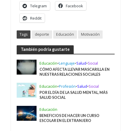
Telegram
Facebook
Reddit
Tags
deporte
Educación
Motivación
También podría gustarte
Educación
•
Lenguaje
•
Salud
•
Social
CÓMO AFECTA LLEVAR MASCARILLA EN
NUESTRAS RELACIONES SOCIALES
Educación
•
Profesión
•
Salud
•
Social
POR EL DÍA DE LA SALUD MENTAL, MÁS
SALUD SOCIAL
Educación
BENEFICIOS DE HACER UN CURSO
ESCOLAR EN EL EXTRANJERO