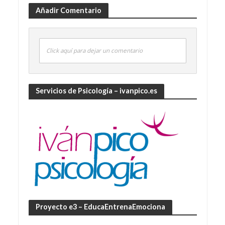
Añadir Comentario
Click aquí para dejar un comentario
Servicios de Psicología – ivanpico.es
Proyecto e3 – EducaEntrenaEmociona