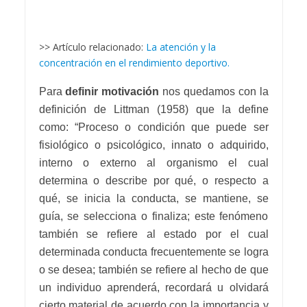
>> Artículo relacionado:
La atención y la
concentración en el rendimiento deportivo.
Para
definir motivación
nos quedamos con la
definición de Littman (1958) que la define
como: “Proceso o condición que puede ser
fisiológico o psicológico, innato o adquirido,
interno o externo al organismo el cual
determina o describe por qué, o respecto a
qué, se inicia la conducta, se mantiene, se
guía, se selecciona o finaliza; este fenómeno
también se refiere al estado por el cual
determinada conducta frecuentemente se logra
o se desea; también se refiere al hecho de que
un individuo aprenderá, recordará u olvidará
cierto material de acuerdo con la importancia y