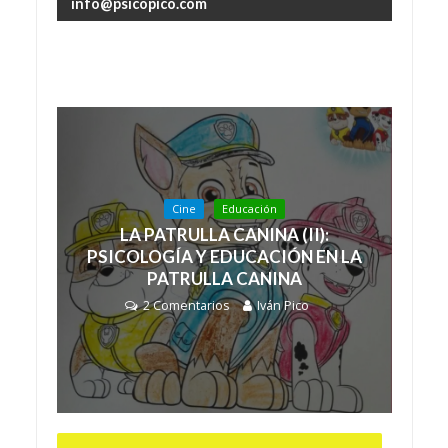
info@psicopico.com
Cine
Educación
LA PATRULLA CANINA (II):
PSICOLOGÍA Y EDUCACIÓN EN LA
PATRULLA CANINA
2 Comentarios
Iván Pico