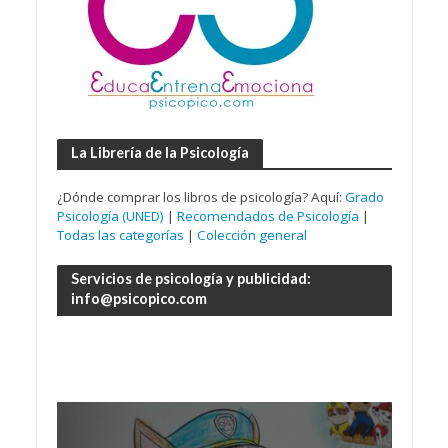
La Librería de la Psicología
¿Dónde comprar los libros de psicología? Aquí:
Grado
Psicología (UNED)
|
Recomendados de Psicología
|
Todas las categorías
|
Colección general
Servicios de psicología y publicidad:
info@psicopico.com