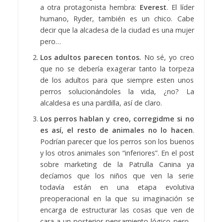
a otra protagonista hembra:
Everest
. El líder
humano, Ryder, también es un chico. Cabe
decir que la alcadesa de la ciudad es una mujer
pero…
Los adultos parecen tontos.
No sé, yo creo
que no se debería exagerar tanto la torpeza
de los adultos para que siempre esten unos
perros solucionándoles la vida, ¿no? La
alcaldesa es una pardilla, así de claro.
Los perros hablan y creo, corregidme si no
es así, el resto de animales no lo hacen
.
Podrían parecer que los perros son los buenos
y los otros animales son “inferiores”. En el post
sobre marketing de la Patrulla Canina ya
decíamos que los niños que ven la serie
todavía están en una etapa evolutiva
preoperacional en la que su imaginación se
encarga de estructurar las cosas que ven de
cara a un posterior pensamiento lógico pero…