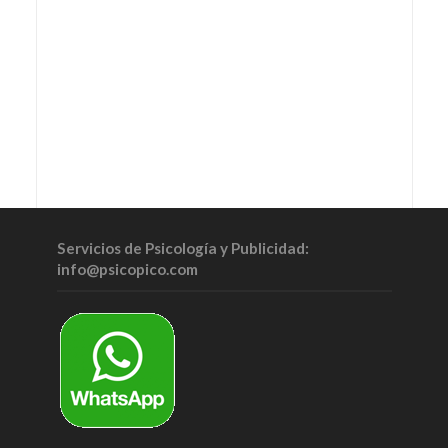
Servicios de Psicología y Publicidad:
info@psicopico.com