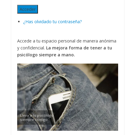
Acceder
¿Has olvidado tu contraseña?
Accede a tu espacio personal de manera anónima
y confidencial.
La mejora forma de tener a tu
psicólogo siempre a mano.
Lleva a tu psicólogo
siempre contigo.