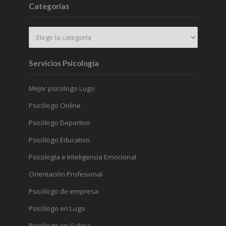
Categorías
Servicios Psicología
Mejor psicólogo Lugo
Psicólogo Online
Psicólogo Deportivo
Psicólogo Educativo
Psicología e Inteligencia Emocional
Orientación Profesional
Psicólogo de empresa
Psicólogo en Lugo
Psicólogo en Galicia