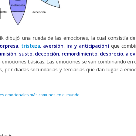
ik dibujó una rueda de las emociones, la cual consistía de
sorpresa,
tristeza
, aversión, ira y anticipación)
que combi
isión, susto, decepción, remordimiento, desprecio, alev
os emociones básicas. Las emociones se van combinando en 
 por díadas secundarias y terciarias que dan lugar a emo
nes emocionales más comunes en el mundo
xtasis