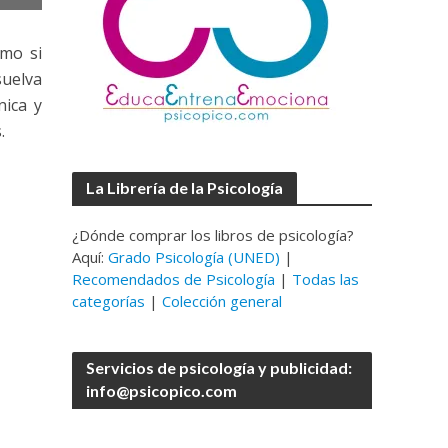
omo si
suelva
nica y
.
La Librería de la Psicología
¿Dónde comprar los libros de psicología?
Aquí:
Grado Psicología (UNED)
|
Recomendados de Psicología
|
Todas las
categorías
|
Colección general
Servicios de psicología y publicidad:
info@psicopico.com