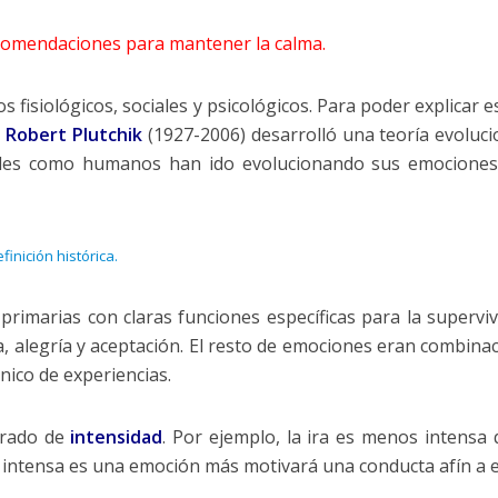
comendaciones para mantener la calma.
fisiológicos, sociales y psicológicos. Para poder explicar e
Robert Plutchik
(1927-2006) desarrolló una teoría evoluci
ales como humanos han ido evolucionando sus emociones
inición histórica.
 primarias con claras funciones específicas para la superviv
za, alegría y aceptación. El resto de emociones eran combina
nico de experiencias.
grado de
intensidad
. Por ejemplo, la ira es menos intensa 
 intensa es una emoción más motivará una conducta afín a el