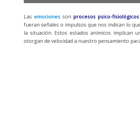
Las
emociones
son
procesos psico-fisiológicos
fueran señales o impulsos que nos indican lo qu
la situación. Estos estados anímicos implican 
otorgan de velocidad a nuestro pensamiento para