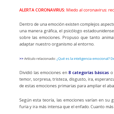
ALERTA CORONAVIRUS:
Miedo al coronavirus: re
Dentro de una emoción existen complejos aspectos 
una manera gráfica, el psicólogo estadounidense
sobre las emociones. Propuso que tanto anim
adaptar nuestro organismo al entorno.
>>
Artículo relacionado:
¿Qué es la inteligencia emocional? Def
Dividió las emociones en
8 categorías básicas
o
temor, sorpresa, tristeza, disgusto, ira, esperan
de estas emociones primarias para ampliar el aba
Según esta teoría, las emociones varían en su 
furia y ira más intensa que el enfado. Cuanto más