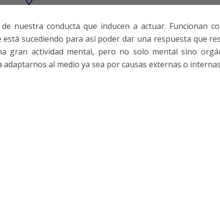
de nuestra conducta que inducen a actuar. Funcionan c
e está sucediendo para así poder dar una respuesta que re
una gran actividad mental, pero no solo mental sino orgá
 adaptarnos al medio ya sea por causas externas o internas