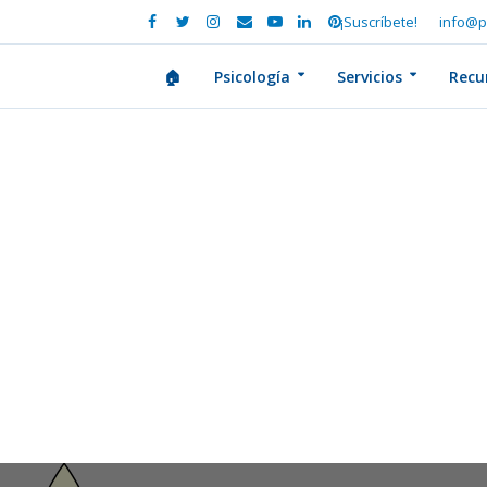
¡Suscríbete!
info@p
🏠
Psicología
Servicios
Recu