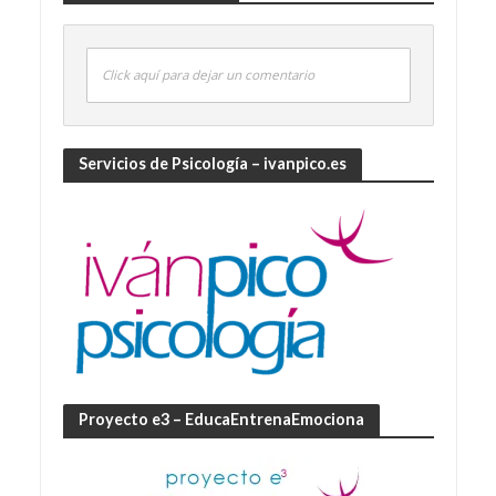
Click aquí para dejar un comentario
Servicios de Psicología – ivanpico.es
Proyecto e3 – EducaEntrenaEmociona