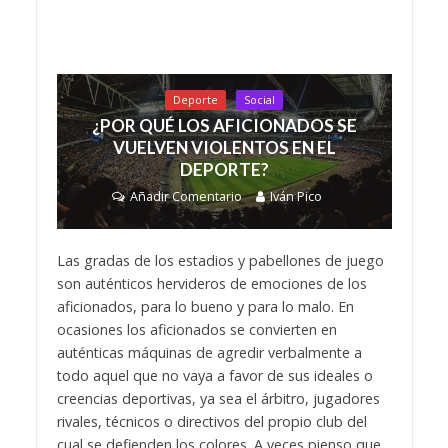
Deporte
Social
¿POR QUÉ LOS AFICIONADOS SE
VUELVEN VIOLENTOS EN EL
DEPORTE?
Añadir Comentario
Iván Pico
Las gradas de los estadios y pabellones de juego
son auténticos hervideros de emociones de los
aficionados, para lo bueno y para lo malo. En
ocasiones los aficionados se convierten en
auténticas máquinas de agredir verbalmente a
todo aquel que no vaya a favor de sus ideales o
creencias deportivas, ya sea el árbitro, jugadores
rivales, técnicos o directivos del propio club del
cual se defienden los colores. A veces pienso que