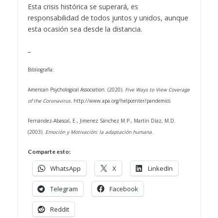
Esta crisis histórica se superará, es
responsabilidad de todos juntos y unidos, aunque
esta ocasión sea desde la distancia.
_
Bibliografía:
American Psychological Association. (2020).
Five Ways to View Coverage
of the Coronavirus.
http://www.apa.org/helpcenter/pandemics
Fernández-Abascal, E., Jimenez Sánchez M.P., Martín Díaz, M.D.
(2003).
Emoción y Motivación: la adaptación humana
.
Comparte esto:
WhatsApp
X
LinkedIn
Telegram
Facebook
Reddit