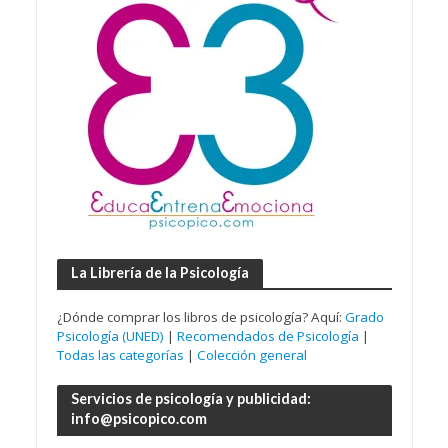
La Librería de la Psicología
¿Dónde comprar los libros de psicología? Aquí:
Grado
Psicología (UNED)
|
Recomendados de Psicología
|
Todas las categorías
|
Colección general
Servicios de psicología y publicidad:
info@psicopico.com