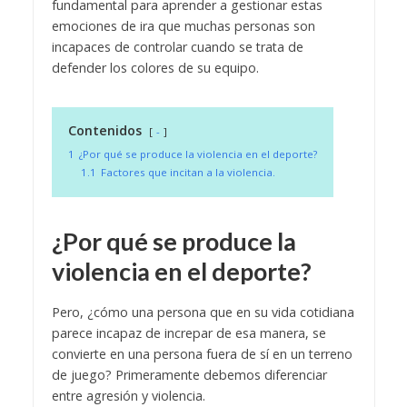
fundamental para aprender a gestionar estas
emociones de ira que muchas personas son
incapaces de controlar cuando se trata de
defender los colores de su equipo.
Contenidos
-
1
¿Por qué se produce la violencia en el deporte?
1.1
Factores que incitan a la violencia.
¿Por qué se produce la
violencia en el deporte?
Pero, ¿cómo una persona que en su vida cotidiana
parece incapaz de increpar de esa manera, se
convierte en una persona fuera de sí en un terreno
de juego? Primeramente debemos diferenciar
entre agresión y violencia.