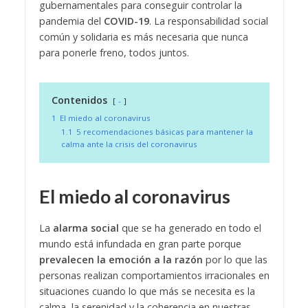
gubernamentales para conseguir controlar la
pandemia del
COVID-19
. La responsabilidad social
común y solidaria es más necesaria que nunca
para ponerle freno, todos juntos.
Contenidos
-
1
El miedo al coronavirus
1.1
5 recomendaciones básicas para mantener la
calma ante la crisis del coronavirus
El miedo al coronavirus
La
alarma social
que se ha generado en todo el
mundo está infundada en gran parte porque
prevalecen la emoción a la razón
por lo que las
personas realizan comportamientos irracionales en
situaciones cuando lo que más se necesita es la
calma, la serenidad y la coherencia en nuestras