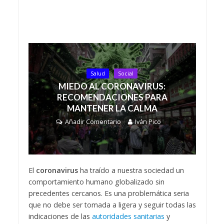
Salud
Social
MIEDO AL CORONAVIRUS:
RECOMENDACIONES PARA
MANTENER LA CALMA
Añadir Comentario
Iván Pico
El
coronavirus
ha traído a nuestra sociedad un
comportamiento humano globalizado sin
precedentes cercanos. Es una problemática seria
que no debe ser tomada a ligera y seguir todas las
indicaciones de las
autoridades sanitarias
y