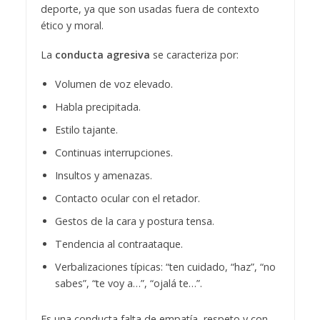
deporte, ya que son usadas fuera de contexto
ético y moral.
La
conducta agresiva
se caracteriza por:
Volumen de voz elevado.
Habla precipitada.
Estilo tajante.
Continuas interrupciones.
Insultos y amenazas.
Contacto ocular con el retador.
Gestos de la cara y postura tensa.
Tendencia al contraataque.
Verbalizaciones típicas: “ten cuidado, “haz”, “no
sabes”, “te voy a…”, “ojalá te…”.
Es una conducta falta de empatía, respeto y con