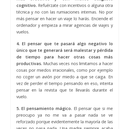
cognitivo.
Refuérzate con incentivos o alguna otra
técnica y no con las rumiaciones internas. No por
más pensar en hacer un viaje lo harás. Enciende el
ordenador y empieza a mirar agencias de viajes y
vuelos.
4. El pensar que te pasará algo negativo lo
único que te generará será malestar y pérdida
de tiempo para hacer otras cosas más
productivas.
Muchas veces nos limitamos a hacer
cosas por miedos irracionales, como por ejemplo
no coger un avión por miedo a que se caiga. En
vez de perder el tiempo pensando en eso, intenta
pensar en la revista que te llevarás durante el
vuelo.
5. El pensamiento mágico.
El pensar que si me
preocupo ya no me va a pasar nada se ve
reforzado porque evidentemente la mayoría de las
veces no pasa nada. Una madre siempre acaba