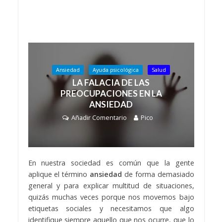
Ansiedad
Ayuda psicológica
Salud
LA FALACIA DE LAS
PREOCUPACIONES EN LA
ANSIEDAD
Añadir Comentario
Pico
En nuestra sociedad es común que la gente
aplique el término
ansiedad
de forma demasiado
general y para explicar multitud de situaciones,
quizás muchas veces porque nos movemos bajo
etiquetas sociales y necesitamos que algo
identifique siempre aquello que nos ocurre, que lo