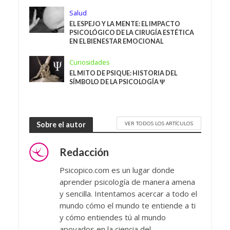
Salud
EL ESPEJO Y LA MENTE: EL IMPACTO
PSICOLÓGICO DE LA CIRUGÍA ESTÉTICA
EN EL BIENESTAR EMOCIONAL
Curiosidades
EL MITO DE PSIQUE: HISTORIA DEL
SÍMBOLO DE LA PSICOLOGÍA Ψ
VER TODOS LOS ARTÍCULOS
Sobre el autor
Redacción
Psicopico.com es un lugar donde
aprender psicología de manera amena
y sencilla. Intentamos acercar a todo el
mundo cómo el mundo te entiende a ti
y cómo entiendes tú al mundo
apoyados en la ciencia del