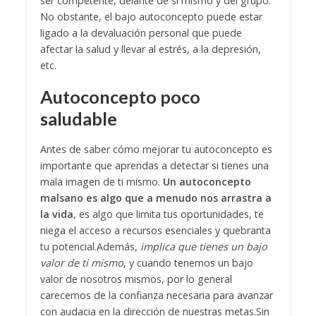
ser competente, delante de sí mismo y del grupo.
No obstante, el bajo autoconcepto puede estar
ligado a la devaluación personal que puede
afectar la salud y llevar al estrés, a la depresión,
etc.
Autoconcepto poco
saludable
Antes de saber cómo mejorar tu autoconcepto es
importante que aprendas a detectar si tienes una
mala imagen de ti mismo.
Un autoconcepto
malsano es algo que a menudo nos arrastra a
la vida
, es algo que limita tus oportunidades, te
niega el acceso a recursos esenciales y quebranta
tu potencial.
Además,
implica que tienes un bajo
valor de ti mismo
, y cuando tenemos un bajo
valor de nosotros mismos, por lo general
carecemos de la confianza necesaria para avanzar
con audacia en la dirección de nuestras metas.
Sin