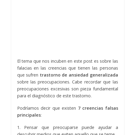
El tema que nos incuben en este post es sobre las
falacias en las creencias que tienen las personas
que sufren
trastorno de ansiedad generalizada
sobre las preocupaciones. Cabe recordar que las
preocupaciones excesivas son pieza fundamental
para el diagnóstico de este trastorno.
Podríamos decir que existen
7 creencias falsas
principales
:
1. Pensar que preocuparse puede ayudar a
descubrir medios que eviten aquello que se teme.