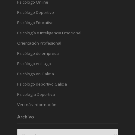
Psicólogo Online
Psicólogo Deportivo
Psicólogo Educativo
Psicología e Inteligencia Emocional
Orientación Profesional
Psicólogo de empresa
Psicólogo en Lugo
Psicólogo en Galicia
Psicólogo deportivo Galicia
Psicología Deportiva
Ver más información
Archivo
Archivo