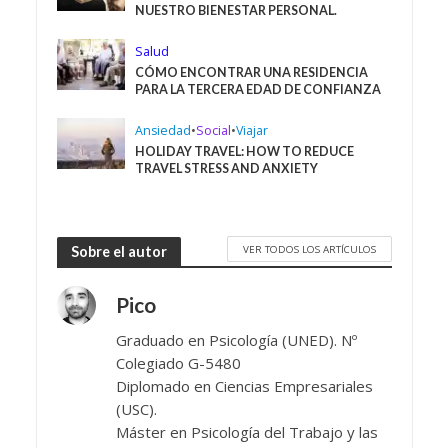
NUESTRO BIENESTAR PERSONAL.
Salud
CÓMO ENCONTRAR UNA RESIDENCIA
PARA LA TERCERA EDAD DE CONFIANZA
Ansiedad
•
Social
•
Viajar
HOLIDAY TRAVEL: HOW TO REDUCE
TRAVEL STRESS AND ANXIETY
VER TODOS LOS ARTÍCULOS
Sobre el autor
Pico
Graduado en Psicología (UNED). Nº
Colegiado G-5480
Diplomado en Ciencias Empresariales
(USC).
Máster en Psicología del Trabajo y las