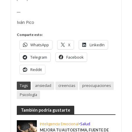
__
Iván Pico
Comparte esto:
WhatsApp
X
LinkedIn
Telegram
Facebook
Reddit
Tags
ansiedad
creencias
preocupaciones
Psicología
También podría gustarte
Inteligencia Emocional
•
Salud
MEJORA TU AUTOESTIMA, FUENTE DE