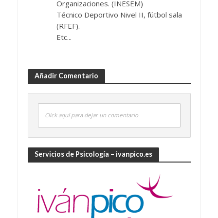
Organizaciones. (INESEM)
Técnico Deportivo Nivel II, fútbol sala
(RFEF).
Etc...
Añadir Comentario
Click aquí para dejar un comentario
Servicios de Psicología – ivanpico.es