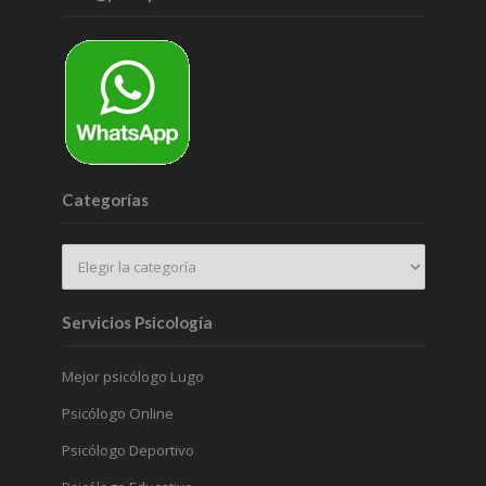
Categorías
Servicios Psicología
Mejor psicólogo Lugo
Psicólogo Online
Psicólogo Deportivo