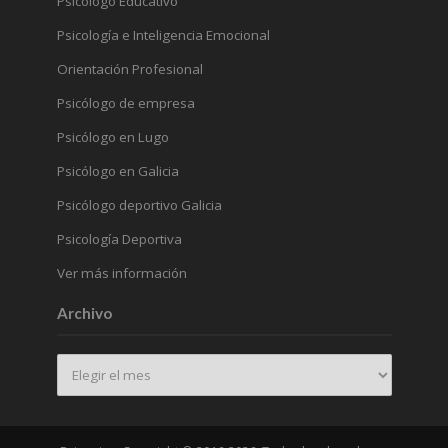
Psicólogo Educativo
Psicología e Inteligencia Emocional
Orientación Profesional
Psicólogo de empresa
Psicólogo en Lugo
Psicólogo en Galicia
Psicólogo deportivo Galicia
Psicología Deportiva
Ver más información
Archivo
Archivo