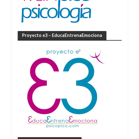
Proyecto e3 – EducaEntrenaEmociona