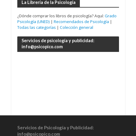
La Librería de la Psicología
¿Dónde comprar los libros de psicología? Aquí:
Grado
Psicología (UNED)
|
Recomendados de Psicología
|
Todas las categorías
|
Colección general
Servicios de psicología y publicidad:
info@psicopico.com
Servicios de Psicología y Publicidad:
info@psicopico.com