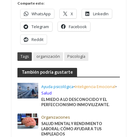
Comparte esto:
WhatsApp
X
LinkedIn
Telegram
Facebook
Reddit
Tags
organización
Psicología
También podría gustarte
Ayuda psicológica
•
Inteligencia Emocional
•
Salud
EL MIEDO A LO DESCONOCIDO Y EL
PERFECCIONISMO INMOVILIZANTE.
Organizaciones
SALUD MENTAL Y RENDIMIENTO
LABORAL: CÓMO AYUDAR A TUS
EMPLEADOS