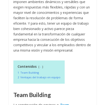
imponen ambientes dinámicos y versátiles que
exigen respuestas más flexibles, rápidas y con un
mayor nivel de conocimientos y experiencias que
faciliten la resolución de problemas de forma
eficiente. Y para esto, tener un equipo de trabajo
bien cohesionado y activo parece pieza
fundamental en la transformación de cualquier
empresa hacia la consecución de los objetivos
competitivos y vincular a los empleados dentro de
una misma visión y misión empresarial.
Contenidos
-
1
Team Building
2
Ventajas del trabajo en equipo
Team Building
La construcción de equipos o
Team