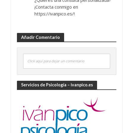
¡Contacta conmigo en
https://ivanpico.es/!
Añadir Comentario
Click aquí para dejar un comentario
Servicios de Psicología – ivanpico.es