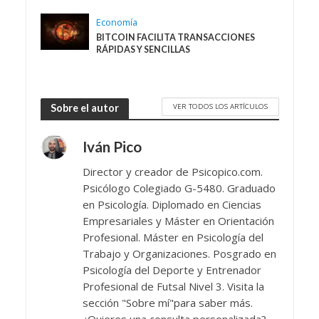
Economía
BITCOIN FACILITA TRANSACCIONES
RÁPIDAS Y SENCILLAS
VER TODOS LOS ARTÍCULOS
Sobre el autor
Iván Pico
Director y creador de Psicopico.com.
Psicólogo Colegiado G-5480. Graduado
en Psicología. Diplomado en Ciencias
Empresariales y Máster en Orientación
Profesional. Máster en Psicología del
Trabajo y Organizaciones. Posgrado en
Psicología del Deporte y Entrenador
Profesional de Futsal Nivel 3. Visita la
sección "Sobre mí"para saber más.
¿Quieres una consulta personalizada?