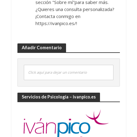
sección "Sobre mí"para saber más.
¿Quieres una consulta personalizada?
¡Contacta conmigo en
https://ivanpico.es/!
Añadir Comentario
Click aquí para dejar un comentario
Servicios de Psicología – ivanpico.es