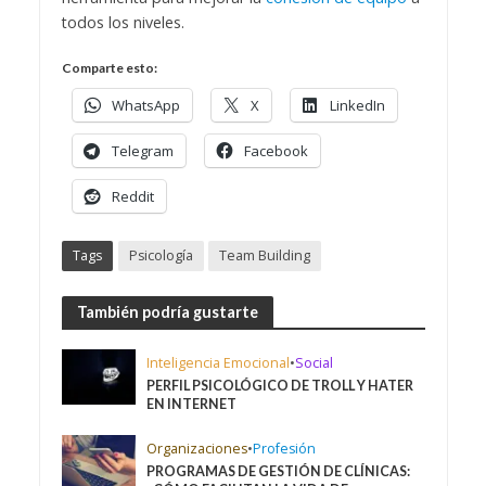
todos los niveles.
Comparte esto:
WhatsApp
X
LinkedIn
Telegram
Facebook
Reddit
Tags
Psicología
Team Building
También podría gustarte
Inteligencia Emocional
•
Social
PERFIL PSICOLÓGICO DE TROLL Y HATER
EN INTERNET
Organizaciones
•
Profesión
PROGRAMAS DE GESTIÓN DE CLÍNICAS: