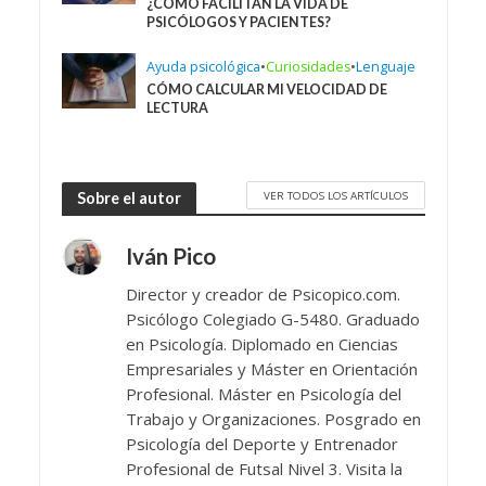
¿CÓMO FACILITAN LA VIDA DE
PSICÓLOGOS Y PACIENTES?
Ayuda psicológica
•
Curiosidades
•
Lenguaje
CÓMO CALCULAR MI VELOCIDAD DE
LECTURA
VER TODOS LOS ARTÍCULOS
Sobre el autor
Iván Pico
Director y creador de Psicopico.com.
Psicólogo Colegiado G-5480. Graduado
en Psicología. Diplomado en Ciencias
Empresariales y Máster en Orientación
Profesional. Máster en Psicología del
Trabajo y Organizaciones. Posgrado en
Psicología del Deporte y Entrenador
Profesional de Futsal Nivel 3. Visita la