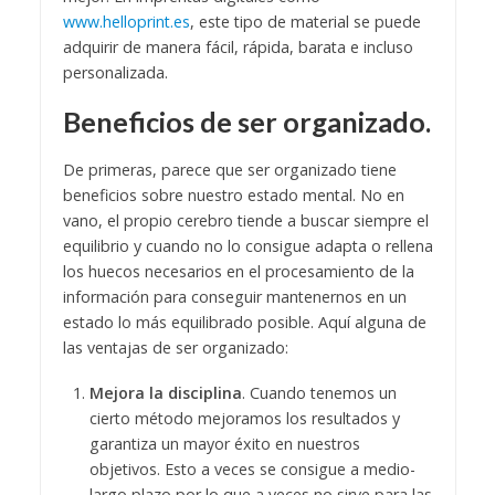
www.helloprint.es
, este tipo de material se puede
adquirir de manera fácil, rápida, barata e incluso
personalizada.
Beneficios de ser organizado.
De primeras, parece que ser organizado tiene
beneficios sobre nuestro estado mental. No en
vano, el propio cerebro tiende a buscar siempre el
equilibrio y cuando no lo consigue adapta o rellena
los huecos necesarios en el procesamiento de la
información para conseguir mantenernos en un
estado lo más equilibrado posible. Aquí alguna de
las ventajas de ser organizado:
Mejora la disciplina
. Cuando tenemos un
cierto método mejoramos los resultados y
garantiza un mayor éxito en nuestros
objetivos. Esto a veces se consigue a medio-
largo plazo por lo que a veces no sirve para las