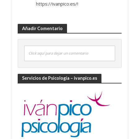
https://ivanpico.es/!
Añadir Comentario
Click aquí para dejar un comentario
Servicios de Psicología – ivanpico.es