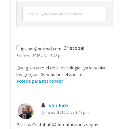
Click aquí para dejar un comentario
Cristobal
5 marzo, 2016 a las 3:42 pm
Que gran arte el de la psicología…ya lo sabían
los griegos! Gracias por el aporte!
Accede para responder
Iván Pico
5 marzo, 2016 a las 3:47 pm
Gracias Cristobal! 😉 Intentaremos seguir