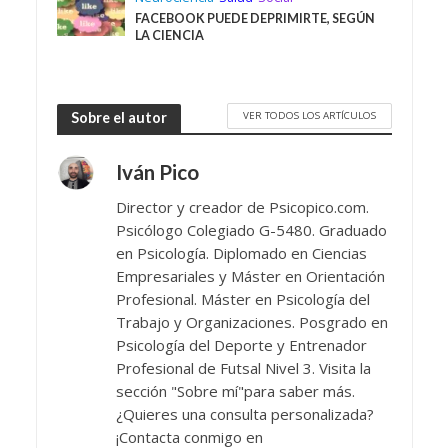
FACEBOOK PUEDE DEPRIMIRTE, SEGÚN
LA CIENCIA
VER TODOS LOS ARTÍCULOS
Sobre el autor
Iván Pico
Director y creador de Psicopico.com.
Psicólogo Colegiado G-5480. Graduado
en Psicología. Diplomado en Ciencias
Empresariales y Máster en Orientación
Profesional. Máster en Psicología del
Trabajo y Organizaciones. Posgrado en
Psicología del Deporte y Entrenador
Profesional de Futsal Nivel 3. Visita la
sección "Sobre mí"para saber más.
¿Quieres una consulta personalizada?
¡Contacta conmigo en