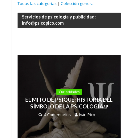
Todas las categorías
|
Colección general
Servicios de psicología y publicidad:
info@psicopico.com
Curiosidades
EL MITO DE PSIQUE: HISTORIA DEL
SÍMBOLO DE LA PSICOLOGÍA Ψ
4 Comentarios
Iván Pico