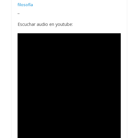
filosofía
_
Escuchar audio en youtube: