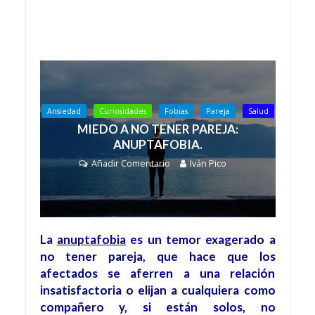
Ansiedad
Curiosidades
Fobias
Pareja
Salud
MIEDO A NO TENER PAREJA:
ANUPTAFOBIA.
Añadir Comentario
Iván Pico
La
anuptafobia
es un temor exagerado a
no tener pareja, que hace que los
afectados se aferren a una relación
insatisfactoria o elijan a cualquiera como
compañero y, si están solos, no