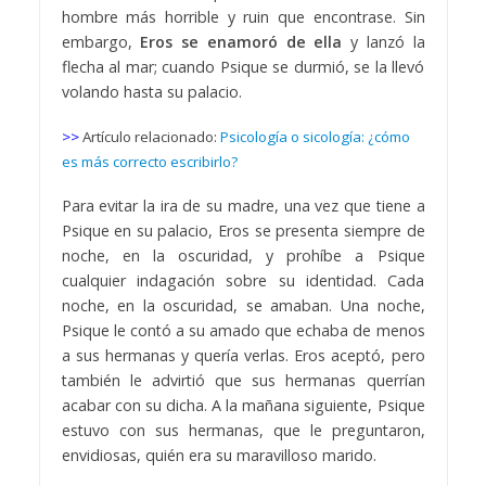
hombre más horrible y ruin que encontrase. Sin
embargo,
Eros se enamoró de ella
y lanzó la
flecha al mar; cuando Psique se durmió, se la llevó
volando hasta su palacio.
>>
Artículo relacionado:
Psicología o sicología: ¿cómo
es más correcto escribirlo?
Para evitar la ira de su madre, una vez que tiene a
Psique en su palacio, Eros se presenta siempre de
noche, en la oscuridad, y prohíbe a Psique
cualquier indagación sobre su identidad. Cada
noche, en la oscuridad, se amaban. Una noche,
Psique le contó a su amado que echaba de menos
a sus hermanas y quería verlas. Eros aceptó, pero
también le advirtió que sus hermanas querrían
acabar con su dicha. A la mañana siguiente, Psique
estuvo con sus hermanas, que le preguntaron,
envidiosas, quién era su maravilloso marido.