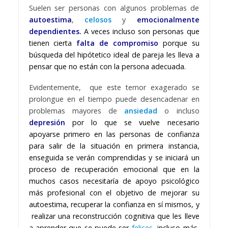
Suelen ser personas con algunos problemas de
autoestima
,
celosos
y
emocionalmente
dependientes.
A veces incluso son personas que
tienen cierta
falta de compromiso
porque su
búsqueda del hipótetico ideal de pareja les lleva a
pensar que no están con la persona adecuada.
Evidentemente, que este temor exagerado se
prolongue en el tiempo puede desencadenar en
problemas mayores de
ansiedad
o incluso
depresión
por lo que se vuelve necesario
apoyarse primero en las personas de confianza
para salir de la situación en primera instancia,
enseguida se verán comprendidas y se iniciará un
proceso de recuperación emocional que en la
muchos casos necesitaría de apoyo psicológico
más profesional con el objetivo de mejorar su
autoestima, recuperar la confianza en sí mismos, y
realizar una reconstrucción cognitiva que les lleve
a aprender que se puede ser
felices
, incluso más,