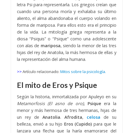
letra Psi para representarla. Los griegos creían que
cuando una persona moría y exhalaba su último
aliento, el alma abandonaba el cuerpo volando en
forma de mariposa. Para ellos esto era el principio
de la vida. La mitología griega representa a la
diosa “Psiquis” o “Psique” como una adolescente
con alas de
mariposa
, siendo la menor de las tres
hijas del rey de Anatolia, la más hermosa de ellas y
la representación del alma humana.
>>
Artículo relacionado:
Mitos sobre la psicología.
El mito de Eros y Psique
Según la historia, inmortalizada por Apuleyo en su
Metamorfosis (El asno de oro)
,
Psique
era la
menor y más hermosa de tres hermanas, hijas de
un rey de
Anatolia
.
Afrodita
,
celosa
de su
belleza, envió a su hijo
Eros (Cupido)
para que le
lanzara una flecha que la haría enamorarse del