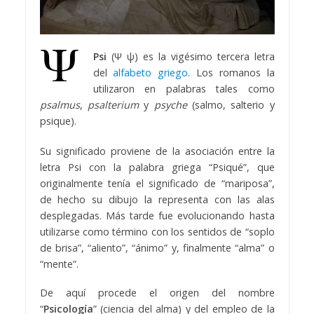
Psi
(Ψ ψ) es la vigésimo tercera letra
del
alfabeto griego
. Los romanos la
utilizaron en palabras tales como
psalmus
,
psalterium
y
psyche
(salmo, salterio y
psique).
Su significado proviene de la asociación entre la
letra Psi con la palabra griega “Psiqué”, que
originalmente tenía el significado de “mariposa”,
de hecho su dibujo la representa con las alas
desplegadas. Más tarde fue evolucionando hasta
utilizarse como término con los sentidos de “soplo
de brisa”, “aliento”, “ánimo” y, finalmente “alma” o
“mente”.
De aquí procede el origen del nombre
“
Psicología
” (ciencia del alma) y del empleo de la