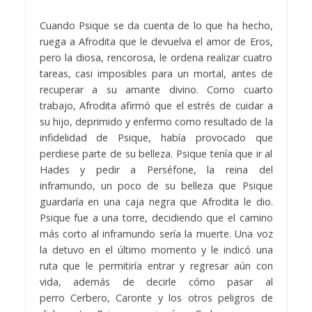
Cuando Psique se da cuenta de lo que ha hecho,
ruega a Afrodita que le devuelva el amor de Eros,
pero la diosa, rencorosa, le ordena realizar cuatro
tareas, casi imposibles para un mortal, antes de
recuperar a su amante divino. Como cuarto
trabajo, Afrodita afirmó que el estrés de cuidar a
su hijo, deprimido y enfermo como resultado de la
infidelidad de Psique, había provocado que
perdiese parte de su belleza. Psique tenía que ir al
Hades y pedir a Perséfone, la reina del
inframundo, un poco de su belleza que Psique
guardaría en una caja negra que Afrodita le dio.
Psique fue a una torre, decidiendo que el camino
más corto al inframundo sería la muerte. Una voz
la detuvo en el último momento y le indicó una
ruta que le permitiría entrar y regresar aún con
vida, además de decirle cómo pasar al
perro Cerbero, Caronte y los otros peligros de