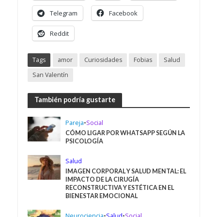
Telegram
Facebook
Reddit
Tags
amor
Curiosidades
Fobias
Salud
San Valentín
También podría gustarte
Pareja
•
Social
CÓMO LIGAR POR WHATSAPP SEGÚN LA
PSICOLOGÍA
Salud
IMAGEN CORPORAL Y SALUD MENTAL: EL
IMPACTO DE LA CIRUGÍA
RECONSTRUCTIVA Y ESTÉTICA EN EL
BIENESTAR EMOCIONAL
Neurociencia
•
Salud
•
Social