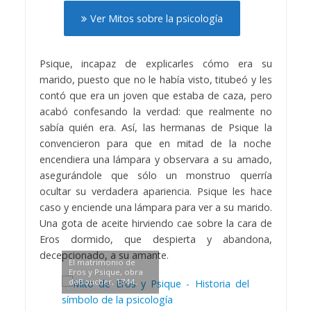
Ver Mitos sobre la psicología
Psique, incapaz de explicarles cómo era su
marido, puesto que no le había visto, titubeó y les
contó que era un joven que estaba de caza, pero
acabó confesando la verdad: que realmente no
sabía quién era. Así, las hermanas de Psique la
convencieron para que en mitad de la noche
encendiera una lámpara y observara a su amado,
asegurándole que sólo un monstruo querría
ocultar su verdadera apariencia. Psique les hace
caso y enciende una lámpara para ver a su marido.
Una gota de aceite hirviendo cae sobre la cara de
Eros dormido, que despierta y abandona,
decepcionado, a su amante.
El matrimonio de
Eros y Psique, obra
deBoucher, 1744.