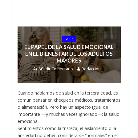
Salud
EL PAPEL DE LA SALUD EMOCIONAL
EN EL BIENESTAR DE LOS ADULTOS
MAYORES
Añadir Comentario
Redacción
Cuando hablamos de salud en la tercera edad, es
común pensar en chequeos médicos, tratamientos
o alimentación. Pero hay un aspecto igual de
importante —y muchas veces ignorado—: la salud
emocional.
Sentimientos como la tristeza, el aislamiento o la
ansiedad no deben considerarse “normales” en el