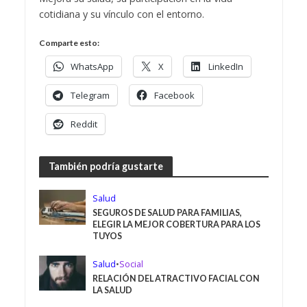
cotidiana y su vínculo con el entorno.
Comparte esto:
WhatsApp
X
LinkedIn
Telegram
Facebook
Reddit
También podría gustarte
Salud
SEGUROS DE SALUD PARA FAMILIAS,
ELEGIR LA MEJOR COBERTURA PARA LOS
TUYOS
Salud
•
Social
RELACIÓN DEL ATRACTIVO FACIAL CON
LA SALUD