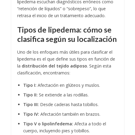
lipedema escuchan diagnósticos erróneos como
“retención de líquidos” o “sobrepeso”, lo que
retrasa el inicio de un tratamiento adecuado.
Tipos de lipedema: cómo se
clasifica según su localización
Uno de los enfoques más útiles para clasificar el
lipedema es el que define sus tipos en función de
la
distribución del tejido adiposo
. Según esta
clasificación, encontramos:
Tipo I:
Afectación en glúteos y muslos.
Tipo II:
Se extiende a las rodillas.
Tipo III:
Desde caderas hasta tobillos.
Tipo IV:
Afectación también en brazos.
Tipo V o lipolinfedema:
Afecta a todo el
cuerpo, incluyendo pies y tobillos.