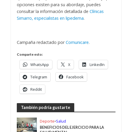
opciones existen para su abordaje, puedes
consultar la información detallada de
Clínicas
Simarro, especialistas en lipedema
.
Campaña redactado por
Comunicare
.
Comparte esto:
WhatsApp
X
LinkedIn
Telegram
Facebook
Reddit
También podría gustarte
Deporte
•
Salud
BENEFICIOS DEL EJERCICIO PARA LA