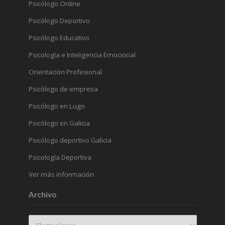
Psicólogo Online
Psicólogo Deportivo
Psicólogo Educativo
Psicología e Inteligencia Emocional
Orientación Profesional
Psicólogo de empresa
Psicólogo en Lugo
Psicólogo en Galicia
Psicólogo deportivo Galicia
Psicología Deportiva
Ver más información
Archivo
Archivo