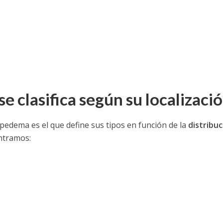
e clasifica según su localizaci
lipedema es el que define sus tipos en función de la
distribuc
ontramos: