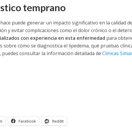
óstico temprano
ace puede generar un impacto significativo en la calidad de
ón y evitar complicaciones como el dolor crónico o el deteri
ializados con experiencia en esta enfermedad
para obten
s sobre cómo se diagnostica el lipedema, qué pruebas clínic
 puedes consultar la información detallada de
Clínicas Sima
am
Facebook
Reddit