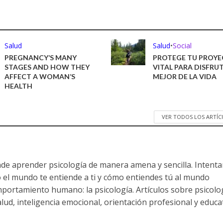
Salud
Salud
•
Social
PREGNANCY’S MANY
PROTEGE TU PROY
STAGES AND HOW THEY
VITAL PARA DISFRU
AFFECT A WOMAN’S
MEJOR DE LA VIDA
HEALTH
VER TODOS LOS ARTÍ
nde aprender psicología de manera amena y sencilla. Intent
 el mundo te entiende a ti y cómo entiendes tú al mundo
mportamiento humano: la psicología. Artículos sobre psicolo
salud, inteligencia emocional, orientación profesional y educa