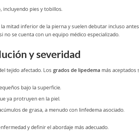
 incluyendo pies y tobillos.
 la mitad inferior de la pierna y suelen debutar incluso antes
r si no se cuenta con un equipo médico especializado.
lución y severidad
del tejido afectado. Los
grados de lipedema
más aceptados 
equeños bajo la superficie.
e ya protruyen en la piel.
acúmulos de grasa, a menudo con linfedema asociado.
enfermedad y definir el abordaje más adecuado.