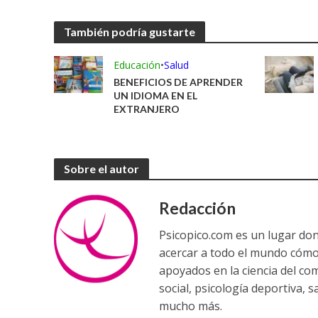
También podría gustarte
Educación
•
Salud
BENEFICIOS DE APRENDER
UN IDIOMA EN EL
EXTRANJERO
Sobre el autor
Redacción
Psicopico.com es un lugar do
acercar a todo el mundo cómo
apoyados en la ciencia del co
social, psicología deportiva, 
mucho más.