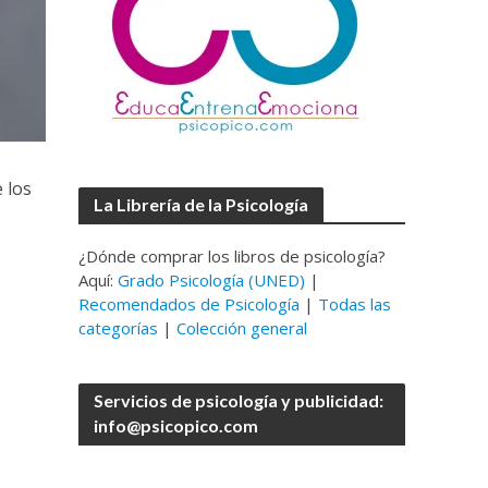
 los
La Librería de la Psicología
¿Dónde comprar los libros de psicología?
Aquí:
Grado Psicología (UNED)
|
Recomendados de Psicología
|
Todas las
categorías
|
Colección general
Servicios de psicología y publicidad:
info@psicopico.com