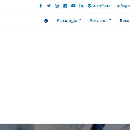
¡Suscríbete!
info@p
🏠
Psicología
Servicios
Recu