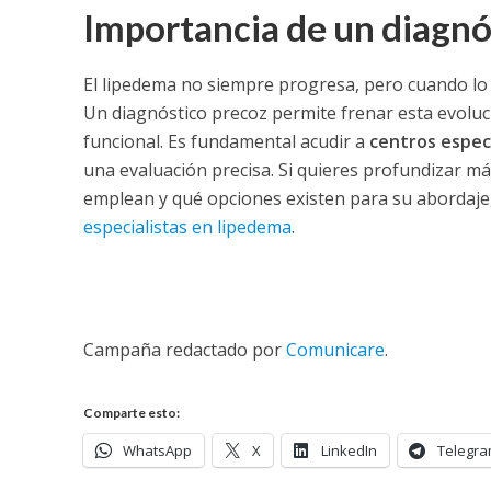
Importancia de un diagn
El lipedema no siempre progresa, pero cuando lo h
Un diagnóstico precoz permite frenar esta evoluci
funcional. Es fundamental acudir a
centros espec
una evaluación precisa.
Si quieres profundizar má
emplean y qué opciones existen para su abordaje,
especialistas en lipedema
.
Campaña redactado por
Comunicare
.
Comparte esto:
WhatsApp
X
LinkedIn
Telegr