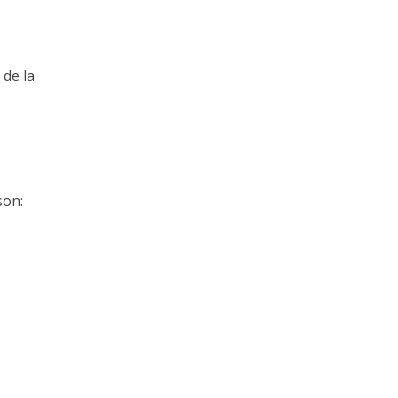
 de la
son: