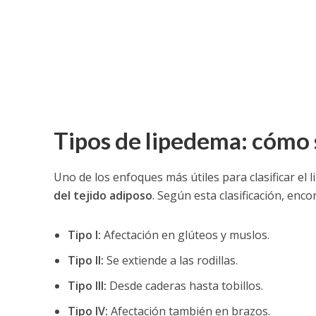
Tipos de lipedema: cómo s
Uno de los enfoques más útiles para clasificar el 
del tejido adiposo
. Según esta clasificación, enc
Tipo I:
Afectación en glúteos y muslos.
Tipo II:
Se extiende a las rodillas.
Tipo III:
Desde caderas hasta tobillos.
Tipo IV:
Afectación también en brazos.