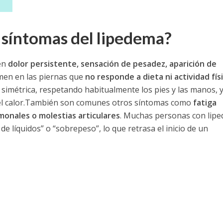
 síntomas del lipedema?
en
dolor persistente, sensación de pesadez, aparición de
en en las piernas que
no responde a dieta ni actividad fís
simétrica, respetando habitualmente los pies y las manos, 
 calor.
También son comunes otros síntomas como
fatiga
monales o molestias articulares
. Muchas personas con lip
 líquidos” o “sobrepeso”, lo que retrasa el inicio de un