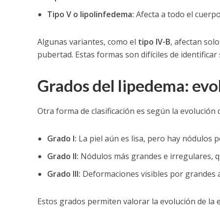
Tipo V o lipolinfedema:
Afecta a todo el cuerpo,
Algunas variantes, como el
tipo IV-B
, afectan solo
pubertad. Estas formas son difíciles de identifica
Grados del lipedema: evo
Otra forma de clasificación es según la evolución 
Grado I:
La piel aún es lisa, pero hay nódulos p
Grado II:
Nódulos más grandes e irregulares, qu
Grado III:
Deformaciones visibles por grandes 
Estos grados permiten valorar la evolución de la 