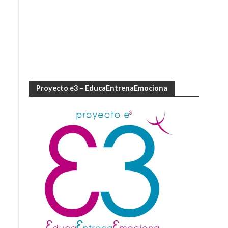
Proyecto e3 – EducaEntrenaEmociona