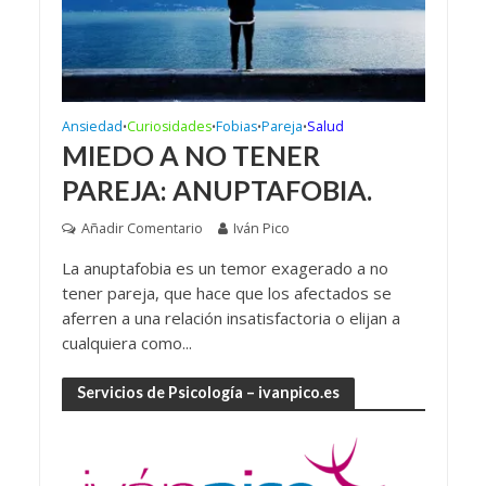
Ansiedad
Curiosidades
Fobias
Pareja
Salud
•
•
•
•
MIEDO A NO TENER
PAREJA: ANUPTAFOBIA.
Añadir Comentario
Iván Pico
La anuptafobia es un temor exagerado a no
tener pareja, que hace que los afectados se
aferren a una relación insatisfactoria o elijan a
cualquiera como...
Servicios de Psicología – ivanpico.es