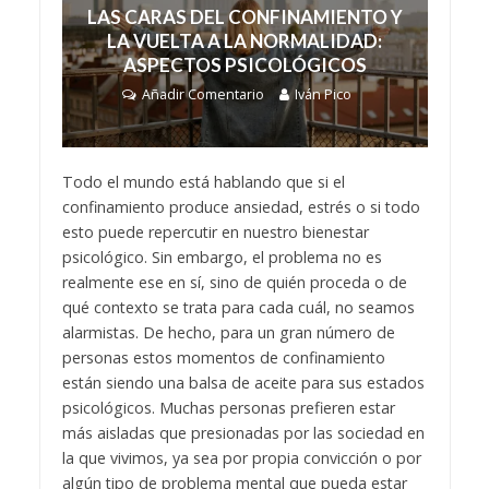
LAS CARAS DEL CONFINAMIENTO Y
LA VUELTA A LA NORMALIDAD:
ASPECTOS PSICOLÓGICOS
Añadir Comentario
Iván Pico
Todo el mundo está hablando que si el
confinamiento produce ansiedad, estrés o si todo
esto puede repercutir en nuestro bienestar
psicológico. Sin embargo, el problema no es
realmente ese en sí, sino de quién proceda o de
qué contexto se trata para cada cuál, no seamos
alarmistas. De hecho, para un gran número de
personas estos momentos de confinamiento
están siendo una balsa de aceite para sus estados
psicológicos. Muchas personas prefieren estar
más aisladas que presionadas por las sociedad en
la que vivimos, ya sea por propia convicción o por
algún tipo de problema mental que pueda estar