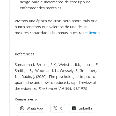
riesgo para el incremento de este tipo de
enfermedades mentales.
Vivimos una época de crisis pero ahora más que
nunca tenemos que valernos de una de las
mejores capacidades humanas: nuestra
resiliencia
.
_
Referencias:
Samantha K Brooks, S.K., Webster, R.K, Louise E
Smith, L.E., Woodland, L., Wessely, S.,Greenberg,
N., Rubin, J. (2020). The psychological impact of
quarantine and how to reduce it: rapid review of
the evidence.
The Lancet
Vol 395
,
912-920
Comparte esto:
WhatsApp
X
LinkedIn