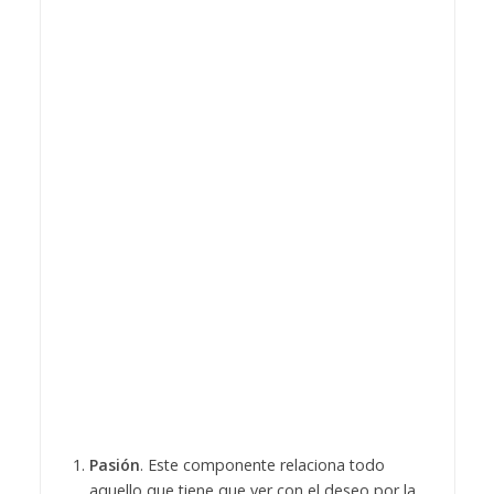
Pasión
. Este componente relaciona todo
aquello que tiene que ver con el deseo por la