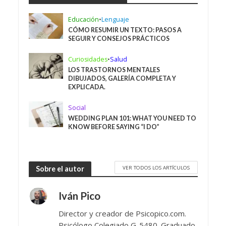
Educación
•
Lenguaje
CÓMO RESUMIR UN TEXTO: PASOS A
SEGUIR Y CONSEJOS PRÁCTICOS
Curiosidades
•
Salud
LOS TRASTORNOS MENTALES
DIBUJADOS, GALERÍA COMPLETA Y
EXPLICADA.
Social
WEDDING PLAN 101: WHAT YOU NEED TO
KNOW BEFORE SAYING “I DO”
VER TODOS LOS ARTÍCULOS
Sobre el autor
Iván Pico
Director y creador de Psicopico.com.
Psicólogo Colegiado G-5480. Graduado