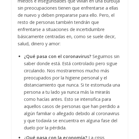
miedos e inseguridades que vivían en una burbuja
sin preocupaciones tienen que enfrentarse a ellas
de nuevo y deben prepararse para ello. Pero, el
resto de personas también tendrán que
enfrentarse a situaciones de incertidumbre
básicamente centradas en, como se suele decir,
salud, dinero y amor:
¿Qué pasa con el coronavirus?
Seguimos sin
saber donde está. Está controlado pero sigue
circulando. Nos mostraremos mucho más
preocupados por la higiene personal y el
distanciamiento que nunca. Si te estornuda una
persona a tu lado ya nunca más la mirarás
como hacías antes. Esto se intensifica para
aquellos casos de personas que han perdido a
algún familiar o allegado debido al coronavirus
y que todavía se encuentra en alguna fase del
duelo por la pérdida.
¿Qué pasa con la economía?
La crisis