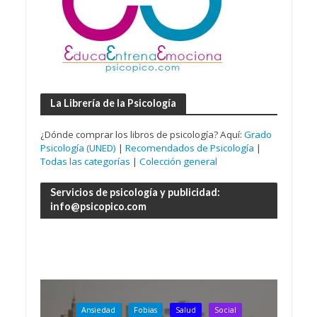
La Librería de la Psicología
¿Dónde comprar los libros de psicología? Aquí:
Grado
Psicología (UNED)
|
Recomendados de Psicología
|
Todas las categorías
|
Colección general
Servicios de psicología y publicidad:
info@psicopico.com
Ansiedad
Fobias
Salud
Social