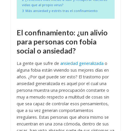
vidas que al propio virus?
3
Más ansiedad y estrés tras el confinamiento
El confinamiento: ¿un alivio
para personas con fobia
social o ansiedad?
La gente que sufre de
ansiedad generalizada
o
alguna fobia están viviendo sus mejores días en
años. ¿Por qué puede ser esto? El trastorno por
ansiedad generalizada es aquel por el cual una
persona muestra una preocupación constante o
muy a menudo respecto a multitud de cosas sin
que sea capaz de controlar esos pensamientos,
que a su vez generan comportamientos
irregulares. Estas personas que ahora mismo se
encuentran en una zona cómoda, dentro de sus
casas, han visto aliviados parte de sus síntomas ya