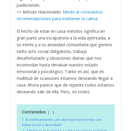
padeciendo.
>> Artículo relacionado:
Miedo al coronavirus:
recomendaciones para mantener la calma.
El hecho de estar en casa metidos significa en
gran parte una escapatoria a la vida ajetreada, a
su estrés y a su ansiedad comunitaria que genera
tanto acto social obligatorio, trabajo
desafortunado y situaciones diarias que nos
incomodan hasta devaluar nuestro estado
emocional y psicológico. Tanto es así, que en
multitud de ocasiones estamos deseando llegar a
casa. Ahora parece que de repente todos estamos
deseando salir de ella. Pero, no todos.
Contenidos
-
1
El confinamiento: ¿un alivio para personas con
fobia social o ansiedad?
2
¿Tenemos más miedo a salir y recuperar nuestras