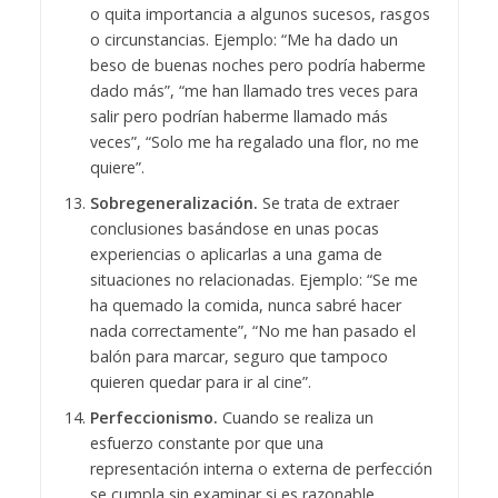
o quita importancia a algunos sucesos, rasgos
o circunstancias. Ejemplo: “Me ha dado un
beso de buenas noches pero podría haberme
dado más”, “me han llamado tres veces para
salir pero podrían haberme llamado más
veces”, “Solo me ha regalado una flor, no me
quiere”.
Sobregeneralización.
Se trata de extraer
conclusiones basándose en unas pocas
experiencias o aplicarlas a una gama de
situaciones no relacionadas. Ejemplo: “Se me
ha quemado la comida, nunca sabré hacer
nada correctamente”, “No me han pasado el
balón para marcar, seguro que tampoco
quieren quedar para ir al cine”.
Perfeccionismo.
Cuando se realiza un
esfuerzo constante por que una
representación interna o externa de perfección
se cumpla sin examinar si es razonable,