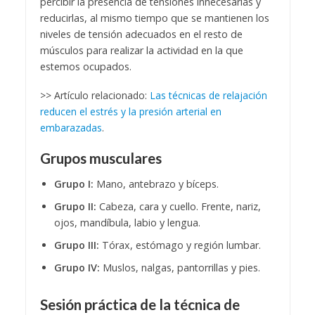
percibir la presencia de tensiones innecesarias y
reducirlas, al mismo tiempo que se mantienen los
niveles de tensión adecuados en el resto de
músculos para realizar la actividad en la que
estemos ocupados.
>> Artículo relacionado:
Las técnicas de relajación
reducen el estrés y la presión arterial en
embarazadas
.
Grupos musculares
Grupo I:
Mano, antebrazo y bíceps.
Grupo II:
Cabeza, cara y cuello. Frente, nariz,
ojos, mandíbula, labio y lengua.
Grupo III:
Tórax, estómago y región lumbar.
Grupo IV:
Muslos, nalgas, pantorrillas y pies.
Sesión práctica de la técnica de