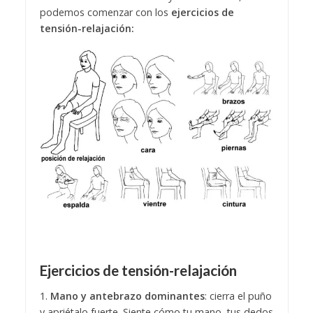
podemos comenzar con los
ejercicios de
tensión-relajación:
Ejercicios de tensión-relajación
1.
Mano y antebrazo dominantes
: cierra el puño
y apriétalo fuerte. Siente cómo tu mano, tus dedos