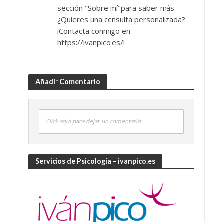
sección "Sobre mí"para saber más.
¿Quieres una consulta personalizada?
¡Contacta conmigo en
https://ivanpico.es/!
Añadir Comentario
Click aquí para dejar un comentario
Servicios de Psicología – ivanpico.es