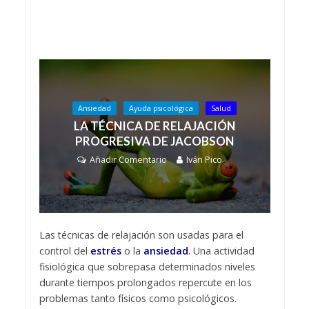
Ansiedad
Ayuda psicológica
Salud
LA TÉCNICA DE RELAJACIÓN
PROGRESIVA DE JACOBSON
Añadir Comentario
Iván Pico
Las técnicas de relajación son usadas para el
control del
estrés
o la
ansiedad
.
Una actividad
fisiológica que sobrepasa determinados niveles
durante tiempos prolongados repercute en los
problemas tanto físicos como psicológicos.