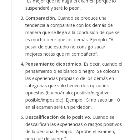
“Es mejor que no haga el examen porque lo
suspenderé y seré lo peor”.
Comparación.
Cuando se produce una
tendencia a compararse con los demás de
manera que se llega a la conclusión de que se
es mucho peor que los demás. Ejemplo: “A
pesar de que estudio no consigo sacar
mejores notas que mi compañero”.
Pensamiento dicotómico.
Es decir, cuando el
pensamiento o es blanco o negro. Se colocan
las experiencias propias o de los demás en
categorías que solo tienen dos opciones
opuestas (bueno/malo; positivo/negativo;
posible/imposible). Ejemplo: “Si no saco un 10
en el examen seré un perdedor”.
Descalificación de lo positivo.
Cuando se
descalifican las experiencias o rasgos positivos
de la persona. Ejemplo: “Aprobé el examen,
pero fue de suerte.”