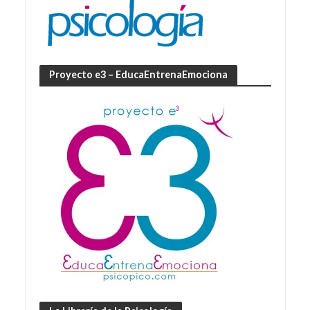
Proyecto e3 – EducaEntrenaEmociona