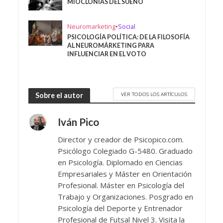
MIOCLONÍAS DEL SUEÑO
Neuromarketing
•
Social
PSICOLOGÍA POLÍTICA: DE LA FILOSOFÍA
AL NEUROMÁRKETING PARA
INFLUENCIAR EN EL VOTO
VER TODOS LOS ARTÍCULOS
Sobre el autor
Iván Pico
Director y creador de Psicopico.com.
Psicólogo Colegiado G-5480. Graduado
en Psicología. Diplomado en Ciencias
Empresariales y Máster en Orientación
Profesional. Máster en Psicología del
Trabajo y Organizaciones. Posgrado en
Psicología del Deporte y Entrenador
Profesional de Futsal Nivel 3. Visita la