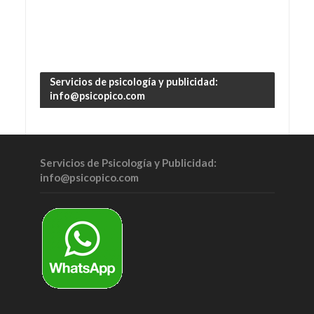
Servicios de psicología y publicidad:
info@psicopico.com
Servicios de Psicología y Publicidad:
info@psicopico.com