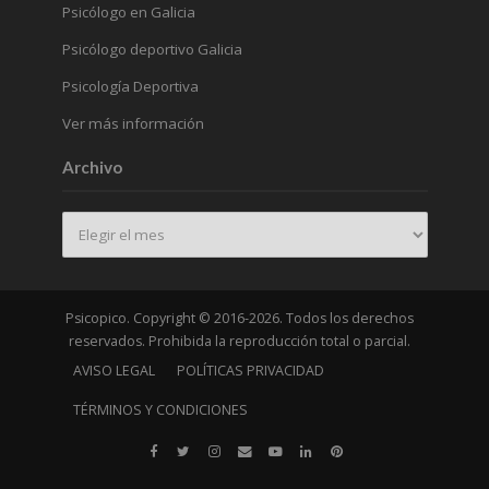
Psicólogo en Galicia
Psicólogo deportivo Galicia
Psicología Deportiva
Ver más información
Archivo
Archivo
Psicopico. Copyright © 2016-2026. Todos los derechos
reservados. Prohibida la reproducción total o parcial.
AVISO LEGAL
POLÍTICAS PRIVACIDAD
TÉRMINOS Y CONDICIONES