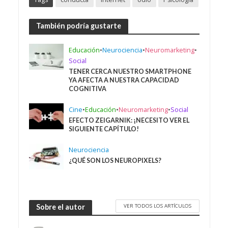
También podría gustarte
Educación
•
Neurociencia
•
Neuromarketing
•
Social
TENER CERCA NUESTRO SMARTPHONE
YA AFECTA A NUESTRA CAPACIDAD
COGNITIVA
Cine
•
Educación
•
Neuromarketing
•
Social
EFECTO ZEIGARNIK: ¡NECESITO VER EL
SIGUIENTE CAPÍTULO!
Neurociencia
¿QUÉ SON LOS NEUROPIXELS?
VER TODOS LOS ARTÍCULOS
Sobre el autor