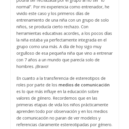
podría ser rechazada por el grupo al no ser “lo
normal”. Por mi experiencia como entrenador, he
vivido este caso y los primeros días de
entrenamiento de una niña con un grupo de solo
niños, se producía cierto rechazo. Con
herramientas educativas acordes, a los pocos días
la niña estaba ya perfectamente integrada en el
grupo como una más. A día de hoy sigo muy
orgulloso de esa pequeña niña que vino a entrenar
con 7 años a un mundo que parecía solo de
hombres. ¡Bravo!
En cuanto a la transferencia de estereotipos de
roles por parte de los
medios de comunicación
es lo que más influye en la educación sobre
valores de género. Recordemos que en las
primeras etapas de vida los niños prácticamente
aprenden todo por observación y en los medios
de comunicación no paran de ver modelos y
referencias claramente estereotipadas por género.