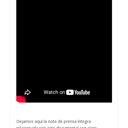
Dejamos aquí la nota de prensa íntegra
relacionada con este documental con claro