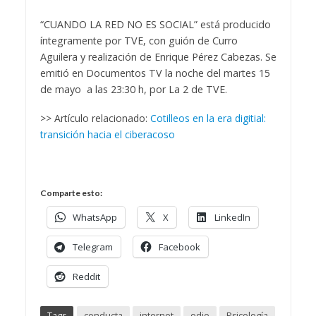
“CUANDO LA RED NO ES SOCIAL” está producido
íntegramente por TVE, con guión de Curro
Aguilera y realización de Enrique Pérez Cabezas. Se
emitió en Documentos TV la noche del martes 15
de mayo a las 23:30 h, por La 2 de TVE.
>> Artículo relacionado:
Cotilleos en la era digitial:
transición hacia el ciberacoso
Comparte esto:
WhatsApp
X
LinkedIn
Telegram
Facebook
Reddit
Tags
conducta
internet
odio
Psicología