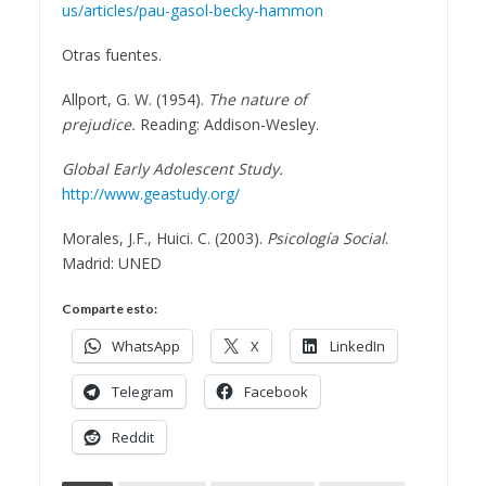
us/articles/pau-gasol-becky-hammon
Otras fuentes.
Allport, G. W. (1954).
The nature of
prejudice.
Reading: Addison-Wesley.
Global Early Adolescent Study.
http://www.geastudy.org/
Morales, J.F., Huici. C. (2003).
Psicología Social
.
Madrid: UNED
Comparte esto:
WhatsApp
X
LinkedIn
Telegram
Facebook
Reddit