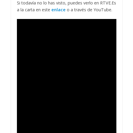
Si todavía no lo has visto, puedes verlo en RTVE.Es
a la carta en este
enlace
o a través de YouTube.