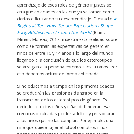
aprendizaje de esos roles de género injustos se
arraigue en edades en las que ya se tomen como
ciertas dificultando su desaprendizaje. El estudio
It
Begins at Ten: How Gender Expectations Shape
Early Adolescence Around the World
(Blum,
Mmari, Moreau, 2017) muestra esta realidad sobre
como se forman las expectativas de género en
niños de entre 10 y 14 años a lo largo del mundo
llegando a la conclusión de que los estereotipos
se arraigan a la persona entorno a los 10 años. Por
eso debemos actuar de forma anticipada.
Si no educamos a tiempo en las primeras edades
se producirán las
presiones de grupo
en la
transmisión de los estereotipos de género. Es
decir, los propios niños y niñas defenderán esas
creencias inculcadas por los adultos y presionaran
a los niños que no las cumplan. Por ejemplo, una
niña que quiera jugar al fútbol con otros niños