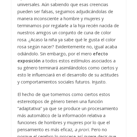
universales. Aún sabiendo que esas creencias
pueden ser falsas, seguimos adjudicándolas de
manera inconsciente a hombre y mujeres y
terminamos por regalarle a la hija recién nacida de
nuestros amigos un conjunto de cuna de color
rosa. ¿Acaso la niña ya sabe qué le gusta el color
rosa según nacer? Evidentemente no, igual acaba
odiándolo. Sin embargo, por el mero
efecto
exposición
a todos estos estímulos asociados a
su género terminará asimilándolos como ciertos y
esto le influenciará en el desarrollo de su actitudes
y comportamientos sociales futuros. Injusto.
El hecho de que tomemos como ciertos estos
estereotipos de género tienen una función
“adaptativa” ya que se produce un procesamiento
más automático de la información relativa a
funciones de hombres y mujeres por lo que el
pensamiento es más eficaz,
a prori.
Pero no
porque el cerebro lo procese así quiere decir que