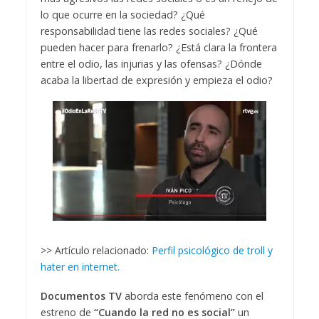
lo que ocurre en la sociedad? ¿Qué
responsabilidad tiene las redes sociales? ¿Qué
pueden hacer para frenarlo? ¿Está clara la frontera
entre el odio, las injurias y las ofensas? ¿Dónde
acaba la libertad de expresión y empieza el odio?
>> Artículo relacionado:
Perfil psicológico de troll y
hater en internet.
Documentos TV
aborda este fenómeno con el
estreno de
“Cuando la red no es social”
un