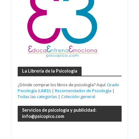
La Librería de la Psicología
¿Dónde comprar los libros de psicología? Aquí:
Grado
Psicología (UNED)
|
Recomendados de Psicología
|
Todas las categorías
|
Colección general
Servicios de psicología y publicidad:
info@psicopico.com