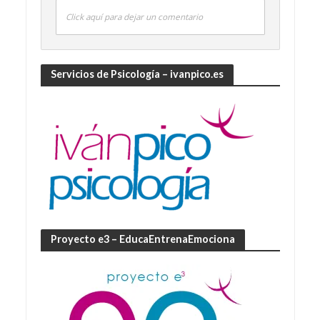
Click aquí para dejar un comentario
Servicios de Psicología – ivanpico.es
Proyecto e3 – EducaEntrenaEmociona