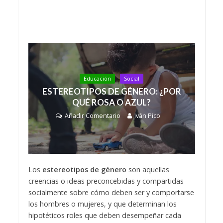
Educación
Social
ESTEREOTIPOS DE GÉNERO: ¿POR
QUÉ ROSA O AZUL?
Añadir Comentario
Iván Pico
Los
estereotipos de género
son aquellas
creencias o ideas preconcebidas y compartidas
socialmente sobre cómo deben ser y comportarse
los hombres o mujeres, y que determinan los
hipotéticos roles que deben desempeñar cada