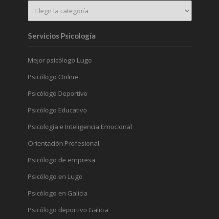
Servicios Psicología
Mejor psicólogo Lugo
Psicólogo Online
Psicólogo Deportivo
Psicólogo Educativo
Psicología e Inteligencia Emocional
Orientación Profesional
Psicólogo de empresa
Psicólogo en Lugo
Psicólogo en Galicia
Psicólogo deportivo Galicia