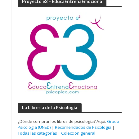
Proyecto e3 – EducaEntrenaEmociona
La Librería de la Psicología
¿Dónde comprar los libros de psicología? Aquí:
Grado
Psicología (UNED)
|
Recomendados de Psicología
|
Todas las categorías
|
Colección general