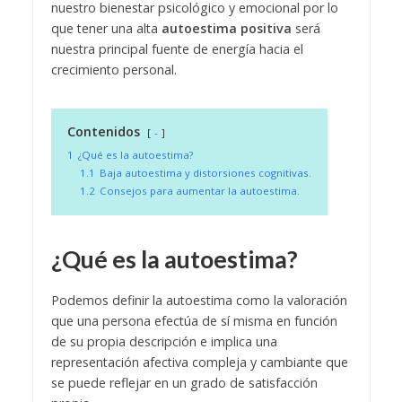
nuestro bienestar psicológico y emocional por lo
que tener una alta
autoestima positiva
será
nuestra principal fuente de energía hacia el
crecimiento personal.
Contenidos
-
1
¿Qué es la autoestima?
1.1
Baja autoestima y distorsiones cognitivas.
1.2
Consejos para aumentar la autoestima.
¿Qué es la autoestima?
Podemos definir la autoestima como la valoración
que una persona efectúa de sí misma en función
de su propia descripción e implica una
representación afectiva compleja y cambiante que
se puede reflejar en un grado de satisfacción