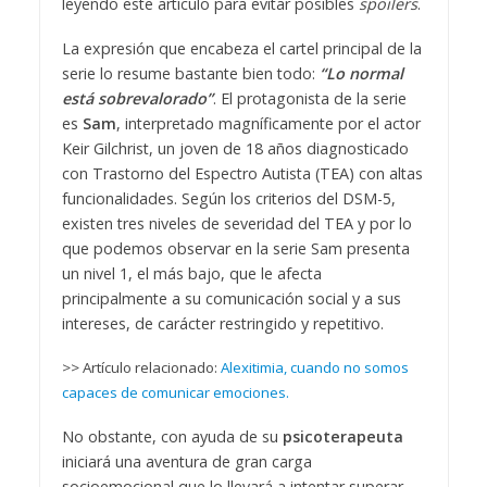
leyendo este artículo para evitar posibles
spoilers
.
La expresión que encabeza el cartel principal de la
serie lo resume bastante bien todo:
“Lo normal
está sobrevalorado”
. El protagonista de la serie
es
Sam
, interpretado magníficamente por el actor
Keir Gilchrist, un joven de 18 años diagnosticado
con Trastorno del Espectro Autista (TEA) con altas
funcionalidades. Según los criterios del DSM-5,
existen tres niveles de severidad del TEA y por lo
que podemos observar en la serie Sam presenta
un nivel 1, el más bajo, que le afecta
principalmente a su comunicación social y a sus
intereses, de carácter restringido y repetitivo.
>> Artículo relacionado:
Alexitimia, cuando no somos
capaces de comunicar emociones.
No obstante, con ayuda de su
psicoterapeuta
iniciará una aventura de gran carga
socioemocional que lo llevará a intentar superar