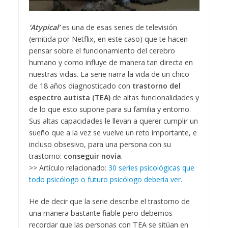
‘Atypical’
es una de esas series de televisión
(emitida por Netflix, en este caso) que te hacen
pensar sobre el funcionamiento del cerebro
humano y como influye de manera tan directa en
nuestras vidas. La serie narra la vida de un chico
de 18 años diagnosticado con
trastorno del
espectro autista (TEA)
de altas funcionalidades y
de lo que esto supone para su familia y entorno.
Sus altas capacidades le llevan a querer cumplir un
sueño que a la vez se vuelve un reto importante, e
incluso obsesivo, para una persona con su
trastorno:
conseguir novia
.
>> Artículo relacionado:
30 series psicológicas que
todo psicólogo o futuro psicólogo debería ver.
He de decir que la serie describe el trastorno de
una manera bastante fiable pero debemos
recordar que las personas con TEA se sitúan en