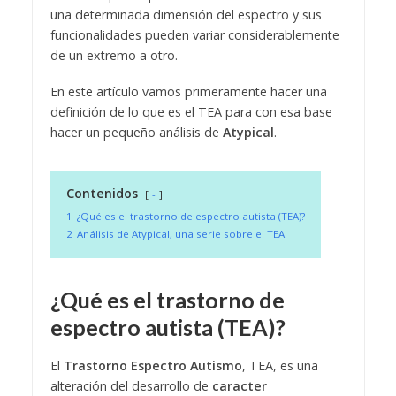
una determinada dimensión del espectro y sus
funcionalidades pueden variar considerablemente
de un extremo a otro.
En este artículo vamos primeramente hacer una
definición de lo que es el TEA para con esa base
hacer un pequeño análisis de
Atypical
.
Contenidos
-
1
¿Qué es el trastorno de espectro autista (TEA)?
2
Análisis de Atypical, una serie sobre el TEA.
¿Qué es el trastorno de
espectro autista (TEA)?
El
Trastorno Espectro Autismo
, TEA, es una
alteración del desarrollo de
caracter