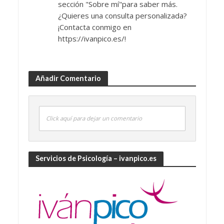
sección "Sobre mí"para saber más.
¿Quieres una consulta personalizada?
¡Contacta conmigo en
https://ivanpico.es/!
Añadir Comentario
Click aquí para dejar un comentario
Servicios de Psicología – ivanpico.es