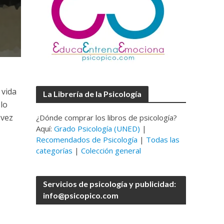
 vida
La Librería de la Psicología
lo
 vez
¿Dónde comprar los libros de psicología?
Aquí:
Grado Psicología (UNED)
|
Recomendados de Psicología
|
Todas las
categorías
|
Colección general
Servicios de psicología y publicidad:
info@psicopico.com