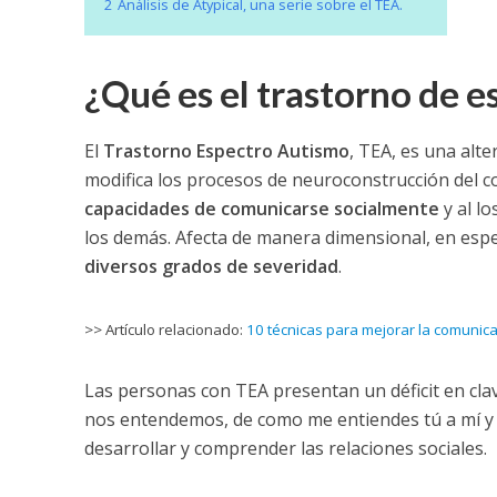
2
Análisis de Atypical, una serie sobre el TEA.
¿Qué es el trastorno de e
El
Trastorno Espectro Autismo
, TEA, es una alte
modifica los procesos de neuroconstrucción del c
capacidades de comunicarse socialmente
y al lo
los demás. Afecta de manera dimensional, en esp
diversos grados de severidad
.
>> Artículo relacionado:
10 técnicas para mejorar la comunica
Las personas con TEA presentan un déficit en clav
nos entendemos, de como me entiendes tú a mí y yo
desarrollar y comprender las relaciones sociales.