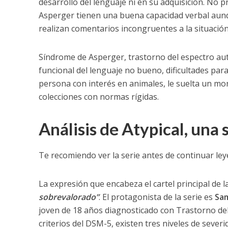
desarrollo del lenguaje ni en su adquisición. No 
Asperger tienen una buena capacidad verbal aun
realizan comentarios incongruentes a la situación
Síndrome de Asperger, trastorno del espectro auti
funcional del lenguaje no bueno, dificultades p
persona con interés en animales, le suelta un mo
colecciones con normas rígidas.
Análisis de Atypical, una 
Te recomiendo ver la serie antes de continuar ley
La expresión que encabeza el cartel principal de 
sobrevalorado”
. El protagonista de la serie es
Sa
joven de 18 años diagnosticado con Trastorno del 
criterios del DSM-5, existen tres niveles de seve