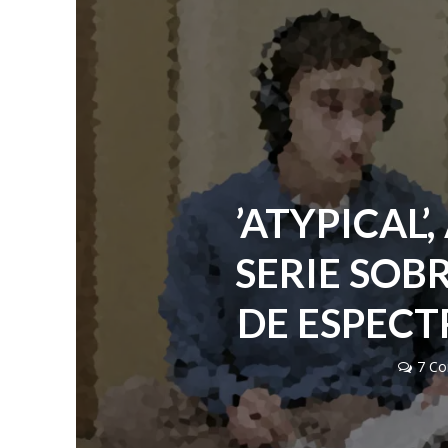
’ATYPICAL’
SERIE SOB
DE ESPECT
7 Co