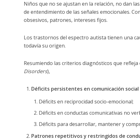
Niños que no se ajustan en la relación, no dan l
de entendimiento de las señales emocionales. Co
obsesivos, patrones, intereses fijos.
Los trastornos del espectro autista tienen una c
todavía su origen.
Resumiendo las criterios diagnósticos que refleja 
Disorders
),
Déficits persistentes en comunicación social 
Déficits en reciprocidad socio-emocional;
Déficits en conductas comunicativas no verb
Déficits para desarrollar, mantener y comp
Patrones repetitivos y restringidos de condu