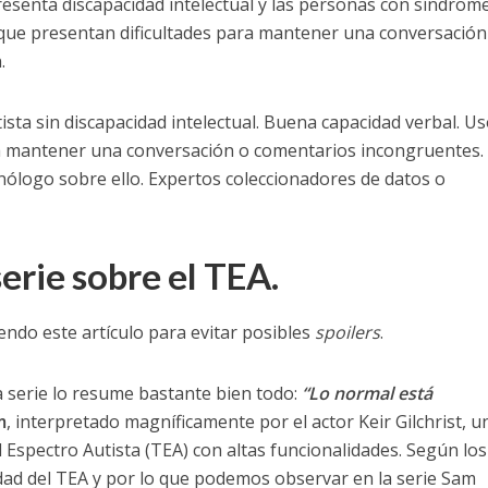
presenta discapacidad intelectual y las personas con síndrom
que presentan dificultades para mantener una conversación
.
sta sin discapacidad intelectual. Buena capacidad verbal. Us
ara mantener una conversación o comentarios incongruentes.
nólogo sobre ello. Expertos coleccionadores de datos o
serie sobre el TEA.
endo este artículo para evitar posibles
spoilers
.
la serie lo resume bastante bien todo:
“Lo normal está
m
, interpretado magníficamente por el actor Keir Gilchrist, u
Espectro Autista (TEA) con altas funcionalidades. Según los
ridad del TEA y por lo que podemos observar en la serie Sam