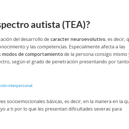
spectro autista (TEA)?
ración del desarrollo de
caracter neuroevolutivo
, es decir, 
onocimiento y las competencias. Especialmente afecta a las
s
modos de comportamiento
de la persona consigo mismo 
ectro, según el grado de penetración presentando por tanto
ción interpersonal.
es socioemocionales básicas, es decir, en la manera en la q
 a ti por lo que les presentan dificultades severas para