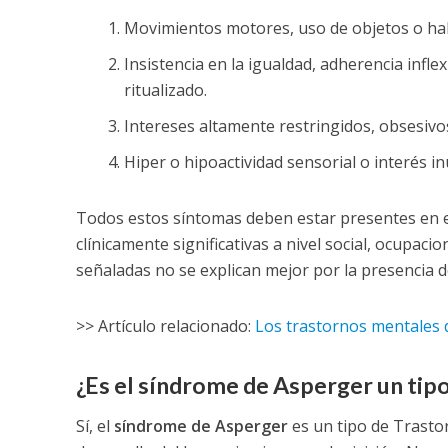
Movimientos motores, uso de objetos o hab
Insistencia en la igualdad, adherencia infl
ritualizado.
Intereses altamente restringidos, obsesivo
Hiper o hipoactividad sensorial o interés i
Todos estos síntomas deben estar presentes en e
clínicamente significativas a nivel social, ocupaci
señaladas no se explican mejor por la presencia de
>> Artículo relacionado:
Los trastornos mentales 
¿Es el síndrome de Asperger un tipo
Sí, el
síndrome de Asperger
es un tipo de Trastor