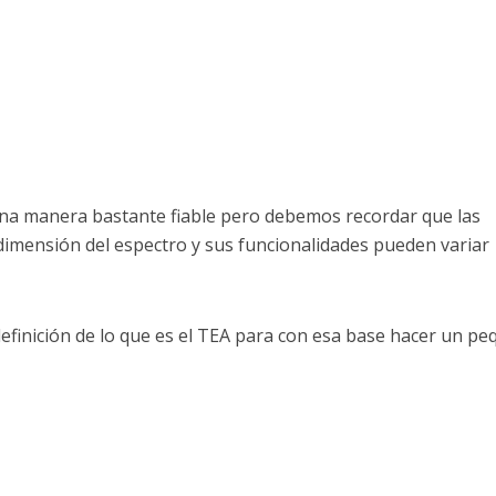
e una manera bastante fiable pero debemos recordar que las
imensión del espectro y sus funcionalidades pueden variar
finición de lo que es el TEA para con esa base hacer un p