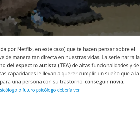
ida por Netflix, en este caso) que te hacen pensar sobre el
 de manera tan directa en nuestras vidas. La serie narra la
no del espectro autista (TEA)
de altas funcionalidades y de 
tas capacidades le llevan a querer cumplir un sueño que a la
, para una persona con su trastorno:
conseguir novia
.
sicólogo o futuro psicólogo debería ver.