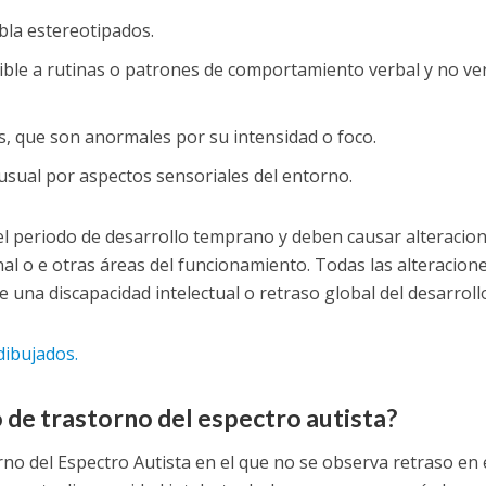
la estereotipados.
exible a rutinas o patrones de comportamiento verbal y no ve
s, que son anormales por su intensidad o foco.
nusual por aspectos sensoriales del entorno.
l periodo de desarrollo temprano y deben causar alteracio
onal o e otras áreas del funcionamiento. Todas las alteracion
 una discapacidad intelectual o retraso global del desarroll
dibujados.
 de trastorno del espectro autista?
no del Espectro Autista en el que no se observa retraso en 