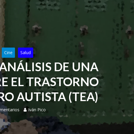
Cine
Salud
, ANÁLISIS DE UNA
RE EL TRASTORNO
RO AUTISTA (TEA)
mentarios
Iván Pico