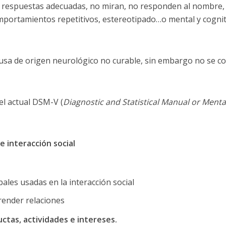
as respuestas adecuadas, no miran, no responden al nombre, 
mportamientos repetitivos, estereotipado…o mental y cognit
ausa de origen neurológico no curable, sin embargo no se c
el actual DSM-V (
Diagnostic and Statistical Manual or Menta
e interacción social
ales usadas en la interacción social
render relaciones
ctas, actividades e intereses.