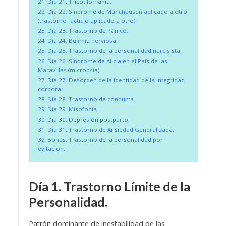
21
Día 21. Tricotilomanía.
22
Día 22. Síndrome de Münchausen aplicado a otro
(trastorno facticio aplicado a otro).
23
Día 23. Trastorno de Pánico.
24
Día 24. Bulimia nerviosa.
25
Día 25. Trastorno de la personalidad narcisista.
26
Día 26. Síndrome de Alicia en el País de las
Maravillas (micropsia).
27
Día 27. Desorden de la identidad de la integridad
corporal.
28
Día 28. Trastorno de conducta.
29
Día 29. Misofonía.
30
Día 30. Depresión postparto.
31
Día 31. Trastorno de Ansiedad Generalizada.
32
Bonus. Trastorno de la personalidad por
evitación.
Día 1. Trastorno Límite de la
Personalidad.
Patrón dominante de inestabilidad de las