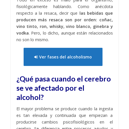
fisiológicamente hablando. Como anécdota
respecto a la resaca, decir que
las bebidas que
producen más resaca son por orden: coñac,
vino tinto, ron, whisky, vino blanco, ginebra y
vodka
. Pero, lo dicho, aunque están relacionados
no son lo mismo.
Ver fases del alcoholismo
¿Qué pasa cuando el cerebro
se ve afectado por el
alcohol?
El mayor problema se produce cuando la ingesta
es tan elevada y continuada que empiezan a
producirse cambios psicofisiológicos en el
cerebro. Se diferencia entre procesos agudos y