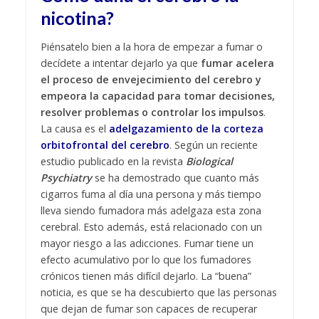
nicotina?
Piénsatelo bien a la hora de empezar a fumar o
decídete a intentar dejarlo ya que
fumar acelera
el proceso de envejecimiento del cerebro y
empeora la capacidad para tomar decisiones,
resolver problemas o controlar los impulsos
.
La causa es el
adelgazamiento de la corteza
orbitofrontal del cerebro
. Según un reciente
estudio publicado en la revista
Biological
Psychiatry
se ha demostrado que cuanto más
cigarros fuma al día una persona y más tiempo
lleva siendo fumadora más adelgaza esta zona
cerebral. Esto además, está relacionado con un
mayor riesgo a las adicciones. Fumar tiene un
efecto acumulativo por lo que los fumadores
crónicos tienen más difícil dejarlo. La “buena”
noticia, es que se ha descubierto que las personas
que dejan de fumar son capaces de recuperar