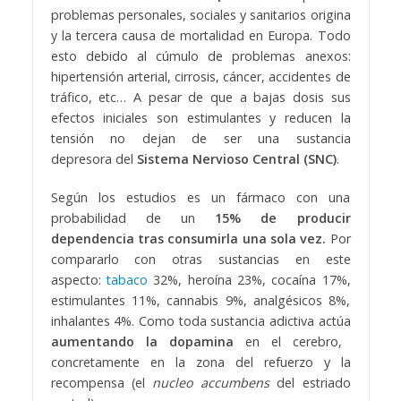
problemas personales, sociales y sanitarios origina
y la tercera causa de mortalidad en Europa. Todo
esto debido al cúmulo de problemas anexos:
hipertensión arterial, cirrosis, cáncer, accidentes de
tráfico, etc… A pesar de que a bajas dosis sus
efectos iniciales son estimulantes y reducen la
tensión no dejan de ser una sustancia
depresora del
Sistema Nervioso Central (SNC)
.
Según los estudios es un fármaco con una
probabilidad de un
15% de producir
dependencia tras consumirla una sola vez.
Por
compararlo con otras sustancias en este
aspecto:
tabaco
32%, heroína 23%, cocaína 17%,
estimulantes 11%, cannabis 9%, analgésicos 8%,
inhalantes 4%. Como toda sustancia adictiva actúa
aumentando la dopamina
en el cerebro,
concretamente en la zona del refuerzo y la
recompensa (el
nucleo accumbens
del estriado