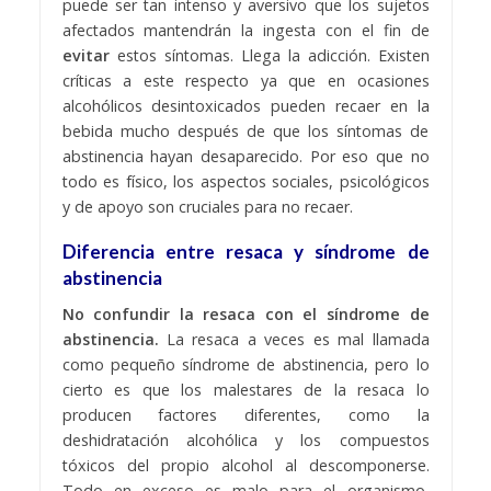
puede ser tan intenso y aversivo que los sujetos
afectados mantendrán la ingesta con el fin de
evitar
estos síntomas. Llega la adicción. Existen
críticas a este respecto ya que en ocasiones
alcohólicos desintoxicados pueden recaer en la
bebida mucho después de que los síntomas de
abstinencia hayan desaparecido. Por eso que no
todo es físico, los aspectos sociales, psicológicos
y de apoyo son cruciales para no recaer.
Diferencia entre resaca y síndrome de
abstinencia
No confundir la resaca con el síndrome de
abstinencia.
La resaca a veces es mal llamada
como pequeño síndrome de abstinencia, pero lo
cierto es que los malestares de la resaca lo
producen factores diferentes, como la
deshidratación alcohólica y los compuestos
tóxicos del propio alcohol al descomponerse.
Todo en exceso es malo para el organismo,