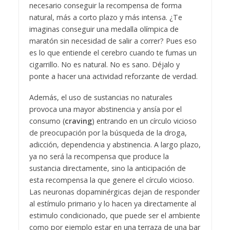
necesario conseguir la recompensa de forma
natural, más a corto plazo y más intensa. ¿Te
imaginas conseguir una medalla olímpica de
maratón sin necesidad de salir a correr? Pues eso
es lo que entiende el cerebro cuando te fumas un
cigarrillo. No es natural. No es sano. Déjalo y
ponte a hacer una actividad reforzante de verdad.
Además, el uso de sustancias no naturales
provoca una mayor abstinencia y ansía por el
consumo (
craving
) entrando en un círculo vicioso
de preocupación por la búsqueda de la droga,
adicción, dependencia y abstinencia. A largo plazo,
ya no será la recompensa que produce la
sustancia directamente, sino la anticipación de
esta recompensa la que genere el círculo vicioso.
Las neuronas dopaminérgicas dejan de responder
al estímulo primario y lo hacen ya directamente al
estimulo condicionado, que puede ser el ambiente
como por ejemplo estar en una terraza de una bar