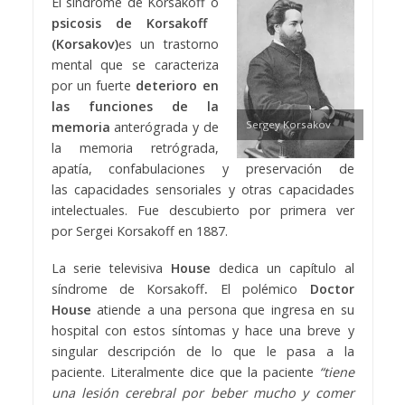
El síndrome de Korsakoff o
psicosis de Korsakoff
(Korsakov)
es un trastorno
mental que se caracteriza
por un fuerte
deterioro en
las funciones de la
Sergey Korsakov
memoria
anterógrada y de
la memoria retrógrada,
apatía, confabulaciones y preservación de
las capacidades sensoriales y otras capacidades
intelectuales. Fue descubierto por primera ver
por Sergei Korsakoff en 1887.
La serie televisiva
House
dedica un capítulo al
síndrome de Korsakoff
.
El polémico
Doctor
House
atiende a una persona que ingresa en su
hospital con estos síntomas y hace una breve y
singular descripción de lo que le pasa a la
paciente. Literalmente dice que la paciente
“tiene
una lesión cerebral por beber mucho y comer