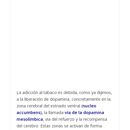
La adicción al tabaco es debida, como ya dijimos,
a la liberación de dopamina, concretamente en la
zona cerebral del estriado ventral (
nucleo
accumbe
ns
),
la llamada
vía de la dopamina
mesolímbica
, vía del refuerzo y la recompensa
del cerebro. Estas zonas se activan de forma