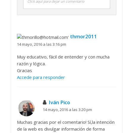
Click aquí para dejar un comentario
thmor2011
14 mayo, 2016 a las 3:16 pm
Muy educativo, fácil de entender y con mucha
razón y lógica.
Gracias
Accede para responder
Iván Pico
14 mayo, 2016 a las 3:20 pm
Muchas gracias por el comentario! Sí,la intención
de la web es divulgar información de forma