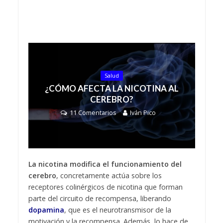
Salud
¿CÓMO AFECTA LA NICOTINA AL
CEREBRO?
11 Comentarios
Iván Pico
La nicotina modifica el funcionamiento del
cerebro
, concretamente actúa sobre los
receptores colinérgicos de nicotina que forman
parte del circuito de recompensa, liberando
dopamina
, que es el neurotransmisor de la
motivación y la recompensa. Además, lo hace de