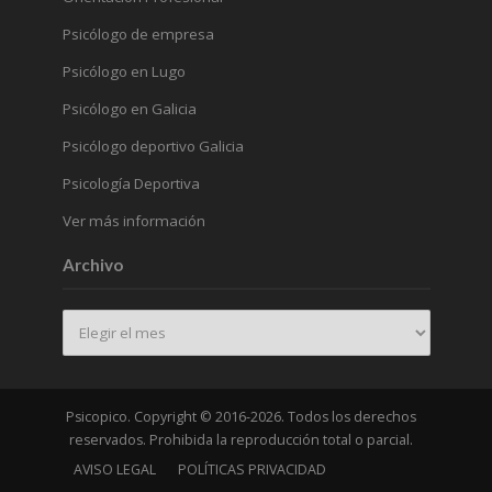
Psicólogo de empresa
Psicólogo en Lugo
Psicólogo en Galicia
Psicólogo deportivo Galicia
Psicología Deportiva
Ver más información
Archivo
Archivo
Psicopico. Copyright © 2016-2026. Todos los derechos
reservados. Prohibida la reproducción total o parcial.
AVISO LEGAL
POLÍTICAS PRIVACIDAD