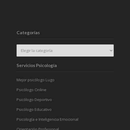
Categorías
Servicios Psicología
Mejor psicólogo Lugo
Psicólogo Online
Psicólogo Deportivo
Psicólogo Educativo
Psicología e Inteligencia Emocional
Orientación Profesional