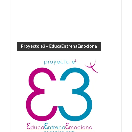
Proyecto e3 – EducaEntrenaEmociona