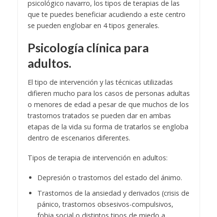
psicológico navarro, los tipos de terapias de las
que te puedes beneficiar acudiendo a este centro
se pueden englobar en 4 tipos generales.
Psicología clínica para
adultos.
El tipo de intervención y las técnicas utilizadas
difieren mucho para los casos de personas adultas
o menores de edad a pesar de que muchos de los
trastornos tratados se pueden dar en ambas
etapas de la vida su forma de tratarlos se engloba
dentro de escenarios diferentes.
Tipos de terapia de intervención en adultos:
Depresión o trastornos del estado del ánimo.
Trastornos de la ansiedad y derivados (crisis de
pánico, trastornos obsesivos-compulsivos,
fobia social o distintos tipos de miedo a