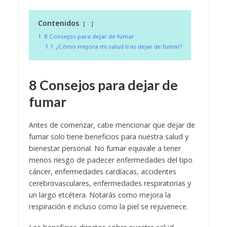
Contenidos
-
1
8 Consejos para dejar de fumar
1.1
¿Cómo mejora mi salud tras dejar de fumar?
8 Consejos para dejar de
fumar
Antes de comenzar, cabe mencionar que dejar de
fumar solo tiene beneficios para nuestra salud y
bienestar personal. No fumar equivale a tener
menos riesgo de padecer enfermedades del tipo
cáncer, enfermedades cardíacas, accidentes
cerebrovasculares, enfermedades respiratorias y
un largo etcétera. Notarás como mejora la
respiración e incluso como la piel se rejuvenece.