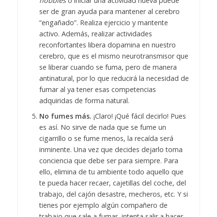
hobbies
o iniciar una actividad nueva puede
ser de gran ayuda para mantener al cerebro
“engañado”. Realiza ejercicio y mantente
activo. Además, realizar actividades
reconfortantes libera dopamina en nuestro
cerebro, que es el mismo neurotransmisor que
se liberar cuando se fuma, pero de manera
antinatural, por lo que reducirá la necesidad de
fumar al ya tener esas competencias
adquiridas de forma natural.
No fumes más.
¡Claro! ¡Qué fácil decirlo! Pues
es así. No sirve de nada que se fume un
cigarrillo o se fume menos, la recaída será
inminente. Una vez que decides dejarlo toma
conciencia que debe ser para siempre. Para
ello, elimina de tu ambiente todo aquello que
te pueda hacer recaer, cajetillas del coche, del
trabajo, del cajón desastre, mecheros, etc. Y si
tienes por ejemplo algún compañero de
trabajo que sale a fumar, intenta salir a hacer