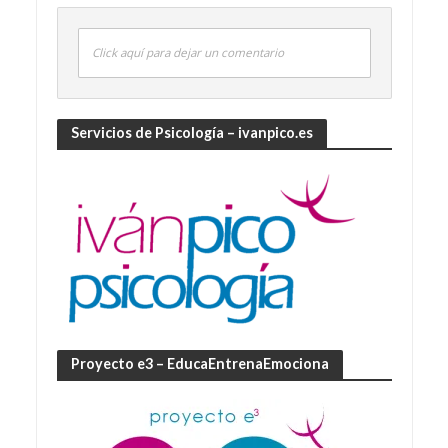
Click aquí para dejar un comentario
Servicios de Psicología – ivanpico.es
Proyecto e3 – EducaEntrenaEmociona