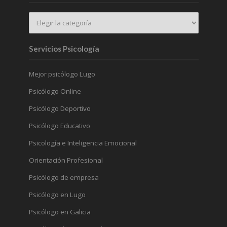
Servicios Psicología
Mejor psicólogo Lugo
Psicólogo Online
Psicólogo Deportivo
Psicólogo Educativo
Psicología e Inteligencia Emocional
Orientación Profesional
Psicólogo de empresa
Psicólogo en Lugo
Psicólogo en Galicia