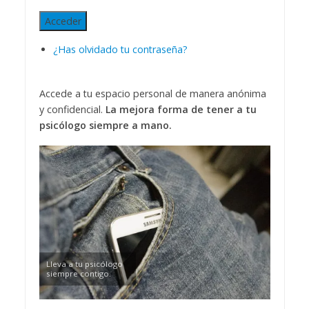
Acceder
¿Has olvidado tu contraseña?
Accede a tu espacio personal de manera anónima
y confidencial.
La mejora forma de tener a tu
psicólogo siempre a mano.
Lleva a tu psicólogo
siempre contigo.