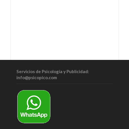
Servicios de Psicología y Publicidad:
info@psicopico.com