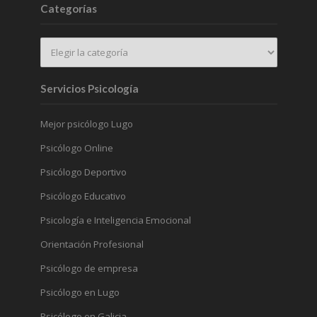
Categorías
Servicios Psicología
Mejor psicólogo Lugo
Psicólogo Online
Psicólogo Deportivo
Psicólogo Educativo
Psicología e Inteligencia Emocional
Orientación Profesional
Psicólogo de empresa
Psicólogo en Lugo
Psicólogo en Galicia