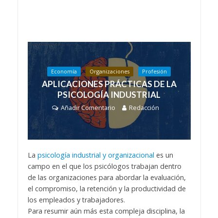
Economía
Organizaciones
Profesión
APLICACIONES PRÁCTICAS DE LA
PSICOLOGÍA INDUSTRIAL
Añadir Comentario
Redacción
La
psicología industrial y organizacional
es un
campo en el que los psicólogos trabajan dentro
de las organizaciones para abordar la evaluación,
el compromiso, la retención y la productividad de
los empleados y trabajadores.
Para resumir aún más esta compleja disciplina, la