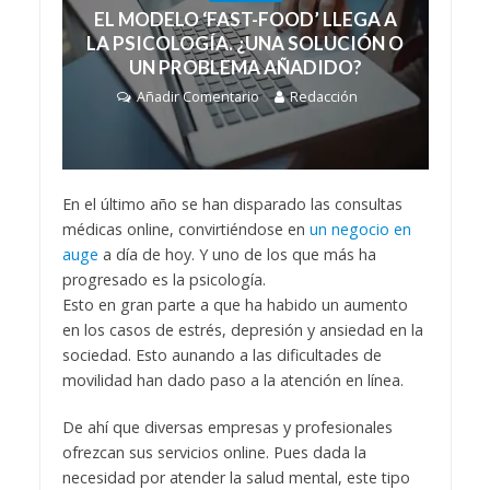
EL MODELO ‘FAST-FOOD’ LLEGA A
LA PSICOLOGÍA. ¿UNA SOLUCIÓN O
UN PROBLEMA AÑADIDO?
Añadir Comentario
Redacción
En el último año se han disparado las consultas
médicas online, convirtiéndose en
un negocio en
auge
a día de hoy. Y uno de los que más ha
progresado es la psicología.
Esto en gran parte a que ha habido un aumento
en los casos de estrés, depresión y ansiedad en la
sociedad. Esto aunando a las dificultades de
movilidad han dado paso a la atención en línea.
De ahí que diversas empresas y profesionales
ofrezcan sus servicios online. Pues dada la
necesidad por atender la salud mental, este tipo