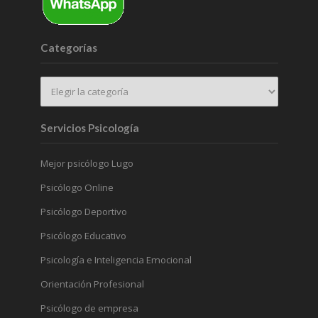
Categorías
Servicios Psicología
Mejor psicólogo Lugo
Psicólogo Online
Psicólogo Deportivo
Psicólogo Educativo
Psicología e Inteligencia Emocional
Orientación Profesional
Psicólogo de empresa