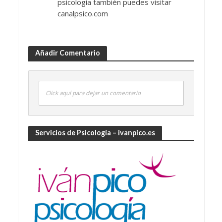
psicología también puedes visitar
canalpsico.com
Añadir Comentario
Click aquí para dejar un comentario
Servicios de Psicología – ivanpico.es