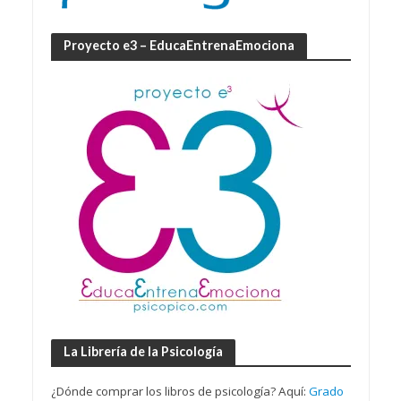
Proyecto e3 – EducaEntrenaEmociona
La Librería de la Psicología
¿Dónde comprar los libros de psicología? Aquí:
Grado