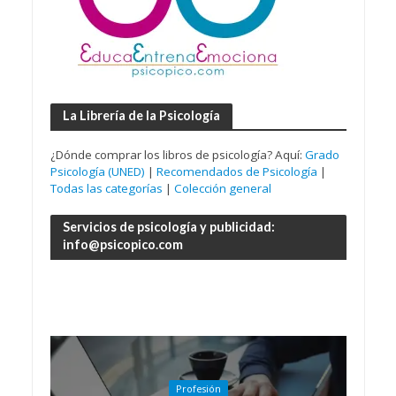
La Librería de la Psicología
¿Dónde comprar los libros de psicología? Aquí:
Grado
Psicología (UNED)
|
Recomendados de Psicología
|
Todas las categorías
|
Colección general
Servicios de psicología y publicidad:
info@psicopico.com
Profesión