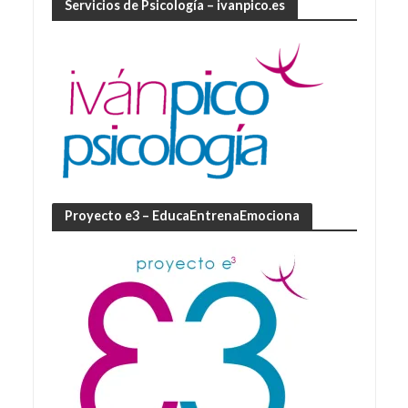
Servicios de Psicología – ivanpico.es
Proyecto e3 – EducaEntrenaEmociona