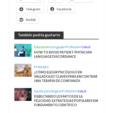
Telegram
Facebook
Reddit
También podría gustarte
Educación
•
Lenguaje
•
Profesión
•
Salud
HOW TO AVOID PATIENT-PHYSICIAN
LANGUAGE DISCORDANCE
Profesión
¿CÓMO ELEGIR PSICÓLOGO EN
VALLADOLID? CLAVES PARA ENCONTRAR
UNA TERAPIA DE CONFIANZA
Ayuda psicológica
•
Profesión
•
Salud
DEBILITANDO LOS MITOS DE LA
FELICIDAD: ESTRATEGIAS POPULARES SIN
FUNDAMENTO CIENTÍFICO