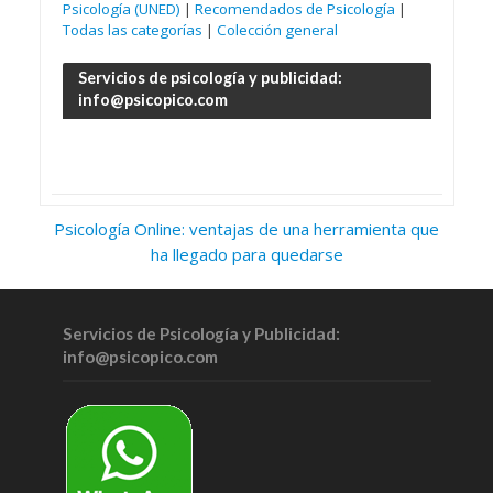
Psicología (UNED)
|
Recomendados de Psicología
|
Todas las categorías
|
Colección general
Servicios de psicología y publicidad:
info@psicopico.com
Psicología Online: ventajas de una herramienta que
ha llegado para quedarse
Servicios de Psicología y Publicidad:
info@psicopico.com