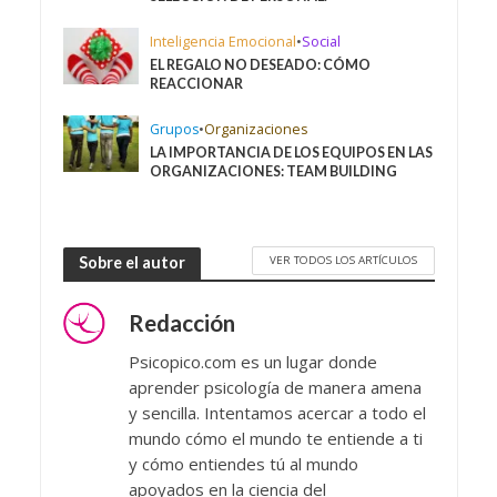
Inteligencia Emocional
•
Social
EL REGALO NO DESEADO: CÓMO
REACCIONAR
Grupos
•
Organizaciones
LA IMPORTANCIA DE LOS EQUIPOS EN LAS
ORGANIZACIONES: TEAM BUILDING
VER TODOS LOS ARTÍCULOS
Sobre el autor
Redacción
Psicopico.com es un lugar donde
aprender psicología de manera amena
y sencilla. Intentamos acercar a todo el
mundo cómo el mundo te entiende a ti
y cómo entiendes tú al mundo
apoyados en la ciencia del