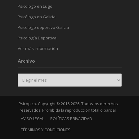
Psicólogo en Lugo
Psicólogo en Galicia
Psicólogo deportivo Galicia
Psicología Deportiva
Ver más información
Archivo
Archivo
Psicopico. Copyright © 2016-2026. Todos los derechos
reservados. Prohibida la reproducción total o parcial.
AVISO LEGAL
POLÍTICAS PRIVACIDAD
TÉRMINOS Y CONDICIONES