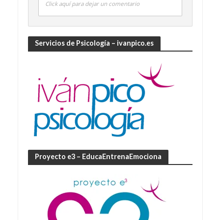
Click aquí para dejar un comentario
Servicios de Psicología – ivanpico.es
Proyecto e3 – EducaEntrenaEmociona