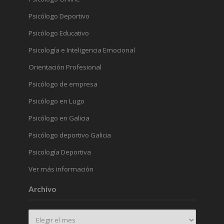
Psicólogo Deportivo
Psicólogo Educativo
Psicología e Inteligencia Emocional
Orientación Profesional
Psicólogo de empresa
Psicólogo en Lugo
Psicólogo en Galicia
Psicólogo deportivo Galicia
Psicología Deportiva
Ver más información
Archivo
Archivo