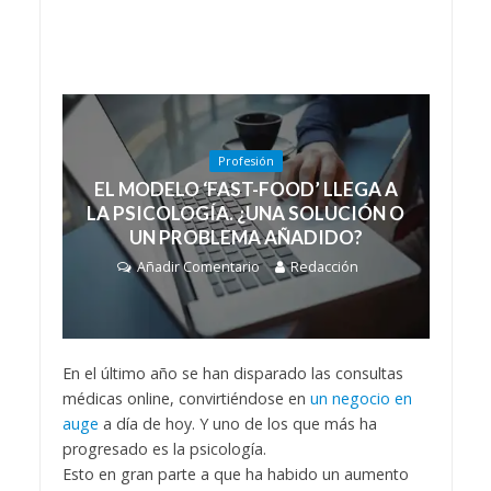
Profesión
EL MODELO ‘FAST-FOOD’ LLEGA A
LA PSICOLOGÍA. ¿UNA SOLUCIÓN O
UN PROBLEMA AÑADIDO?
Añadir Comentario
Redacción
En el último año se han disparado las consultas
médicas online, convirtiéndose en
un negocio en
auge
a día de hoy. Y uno de los que más ha
progresado es la psicología.
Esto en gran parte a que ha habido un aumento