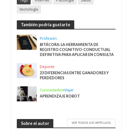
Tags
internet
Psicología
Salud
tecnología
También podría gustarte
Profesión
BITÁCORA: LA HERRAMIENTA DE
REGISTRO COGNITIVO-CONDUCTUAL
DEFINITIVA PARA APLICAR EN CONSULTA
Deporte
23 DIFERENCIAS ENTRE GANADORES Y
PERDEDORES
Curiosidades
•
Viajar
APRENDIZAJE ROBOT
VER TODOS LOS ARTÍCULOS
Sobre el autor