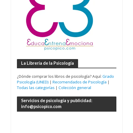
La Librería de la Psicología
¿Dónde comprar los libros de psicología? Aquí:
Grado
Psicología (UNED)
|
Recomendados de Psicología
|
Todas las categorías
|
Colección general
Servicios de psicología y publicidad:
info@psicopico.com