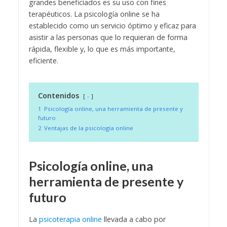
grandes beneficiados es su uso con fines
terapéuticos. La psicología online se ha
establecido como un servicio óptimo y eficaz para
asistir a las personas que lo requieran de forma
rápida, flexible y, lo que es más importante,
eficiente.
Contenidos
-
1
Psicología online, una herramienta de presente y
futuro
2
Ventajas de la psicología online
Psicología online, una
herramienta de presente y
futuro
La
psicoterapia online
llevada a cabo por