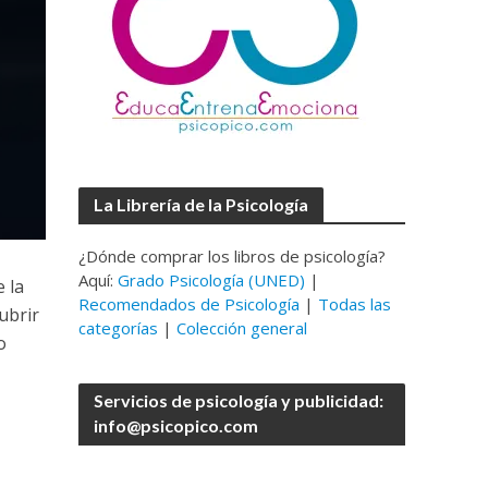
La Librería de la Psicología
¿Dónde comprar los libros de psicología?
Aquí:
Grado Psicología (UNED)
|
 la
Recomendados de Psicología
|
Todas las
ubrir
categorías
|
Colección general
o
Servicios de psicología y publicidad:
info@psicopico.com