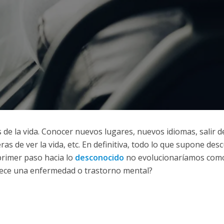
s de la vida. Conocer nuevos lugares, nuevos idiomas, salir de
 de ver la vida, etc. En definitiva, todo lo que supone desc
 primer paso hacia lo
desconocido
no evolucionaríamos com
dece una enfermedad o trastorno mental?