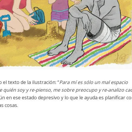
l texto de la ilustración: “
Para mí es sólo un mal espacio
quién soy y re-pienso, me sobre preocupo y re-analizo ca
ún en ese estado depresivo y lo que le ayuda es planificar c
s cosas.