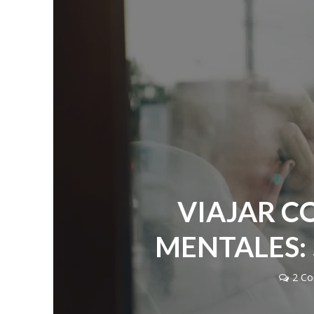
VIAJAR C
MENTALES: 
2 Co