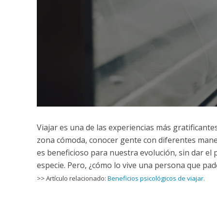
Viajar es una de las experiencias más gratificante
zona cómoda, conocer gente con diferentes maneras
es beneficioso para nuestra evolución, sin dar el
especie. Pero, ¿cómo lo vive una persona que pa
>> Artículo relacionado:
Beneficios psicológicos de viajar.