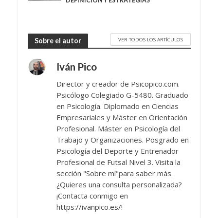
DEFINICIÓN Y ESTRATEGIAS
VER TODOS LOS ARTÍCULOS
Sobre el autor
Iván Pico
Director y creador de Psicopico.com.
Psicólogo Colegiado G-5480. Graduado
en Psicología. Diplomado en Ciencias
Empresariales y Máster en Orientación
Profesional. Máster en Psicología del
Trabajo y Organizaciones. Posgrado en
Psicología del Deporte y Entrenador
Profesional de Futsal Nivel 3. Visita la
sección "Sobre mí"para saber más.
¿Quieres una consulta personalizada?
¡Contacta conmigo en
https://ivanpico.es/!