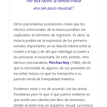
Por esa razón, la familia Freud
2
era tan poco musical.
Otros psiconalistas posteriores creían que los
efectos emocionales de la música podrían ser
explicados en términos de regresión. Es decir, la
música podría ser la expresión de los primeros
sonidos importantes en la relación íntima entre la
madre y el hijo y de ahí que satisfaga en parte a
las personas el escucharla. En este sentido, otro
famoso psicoanalista,
Pinchas Noy
(1968), decía
que la necesidad de algunos de sus pacientes en
escuchar música es que los transporta a su
periodo inicial de tranquilidad materna.
Podemos estar o no de acuerdo con las teoría
freudianas pero lo que sí que parece evidente es
que existe una satisfacción libre de tensiones,
similar al vivido tras un orgasmo sexual. La música