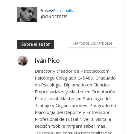
Frases
•
Psicoanálisis
¿DÓNDE ERES?
VER TODOS LOS ARTÍCULOS
Sobre el autor
Iván Pico
Director y creador de Psicopico.com.
Psicólogo Colegiado G-5480. Graduado
en Psicología. Diplomado en Ciencias
Empresariales y Máster en Orientación
Profesional. Máster en Psicología del
Trabajo y Organizaciones. Posgrado en
Psicología del Deporte y Entrenador
Profesional de Futsal Nivel 3. Visita la
sección "Sobre mí"para saber más.
¿Quieres una consulta personalizada?