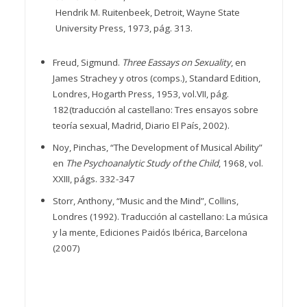
Hendrik M. Ruitenbeek, Detroit, Wayne State
University Press, 1973, pág. 313.
Freud, Sigmund.
Three Eassays on Sexuality
, en
James Strachey y otros (comps.), Standard Edition,
Londres, Hogarth Press, 1953, vol.VII, pág.
182(traducción al castellano: Tres ensayos sobre
teoría sexual, Madrid, Diario El País, 2002).
Noy, Pinchas, “The Development of Musical Ability”
en
The Psychoanalytic Study of the Child
, 1968, vol.
XXIII, págs. 332-347
Storr, Anthony, “Music and the Mind”, Collins,
Londres (1992). Traducción al castellano: La música
y la mente, Ediciones Paidós Ibérica, Barcelona
(2007)