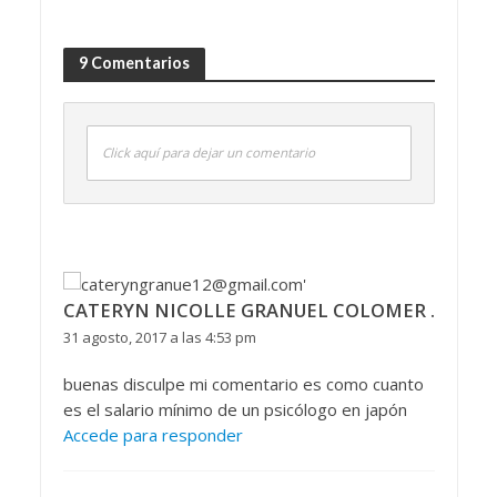
9 Comentarios
Click aquí para dejar un comentario
CATERYN NICOLLE GRANUEL COLOMER .
31 agosto, 2017 a las 4:53 pm
buenas disculpe mi comentario es como cuanto
es el salario mínimo de un psicólogo en japón
Accede para responder