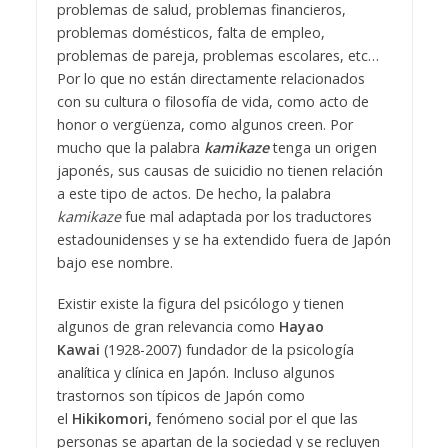
problemas de salud, problemas financieros,
problemas domésticos, falta de empleo,
problemas de pareja, problemas escolares, etc…
Por lo que no están directamente relacionados
con su cultura o filosofía de vida, como acto de
honor o vergüenza, como algunos creen. Por
mucho que la palabra
kamikaze
tenga un origen
japonés, sus causas de suicidio no tienen relación
a este tipo de actos. De hecho, la palabra
kamikaze
fue mal adaptada por los traductores
estadounidenses y se ha extendido fuera de Japón
bajo ese nombre.
Existir existe la figura del psicólogo y tienen
algunos de gran relevancia como
Hayao
Kawai
(1928-2007) fundador de la psicología
analítica y clínica en Japón. Incluso algunos
trastornos son típicos de Japón como
el
Hikikomori,
fenómeno social por el que las
personas se apartan de la sociedad y se recluyen