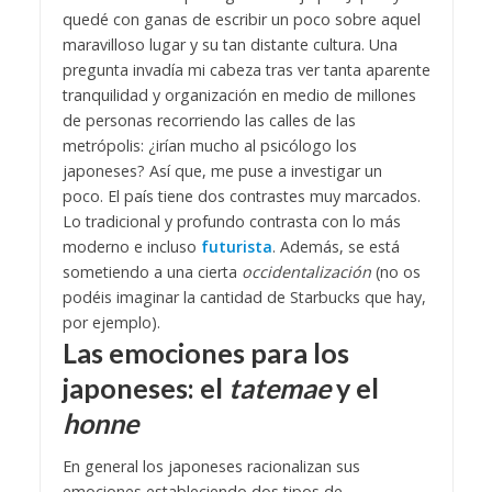
quedé con ganas de escribir un poco sobre aquel
maravilloso lugar y su tan distante cultura. Una
pregunta invadía mi cabeza tras ver tanta aparente
tranquilidad y organización en medio de millones
de personas recorriendo las calles de las
metrópolis: ¿irían mucho al psicólogo los
japoneses? Así que, me puse a investigar un
poco. El país tiene dos contrastes muy marcados.
Lo tradicional y profundo contrasta con lo más
moderno e incluso
futurista
. Además, se está
sometiendo a una cierta
occidentalización
(no os
podéis imaginar la cantidad de Starbucks que hay,
por ejemplo).
Las emociones para los
japoneses: el
tatemae
y el
honne
En general los japoneses racionalizan sus
emociones estableciendo dos tipos de