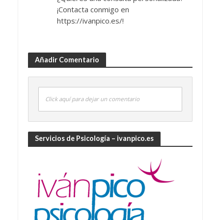
¡Contacta conmigo en
https://ivanpico.es/!
Añadir Comentario
Click aquí para dejar un comentario
Servicios de Psicología – ivanpico.es