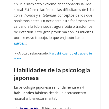
en un aislamiento extremo abandonando la vida
social. Está en relación con las dificultades de lidiar
con el
honne
y el
tatemae
, conceptos de los que
hablamos antes. En occidente este fenómeno está
cercano a la fobia social. agorafobia o trastornos
de evitación. Otro gran problema son las muertes
por excesivo trabajo, lo que en Japón llaman
karoshi
.
>> Artículo relacionado:
Karoshi: cuando el trabajo te
mata.
Habilidades de la psicología
japonesa
La psicología japonesa se fundamenta en
4
habilidades básica
s desde un acercamiento
natural al bienestar mental:
Aceptación.
El término japonés