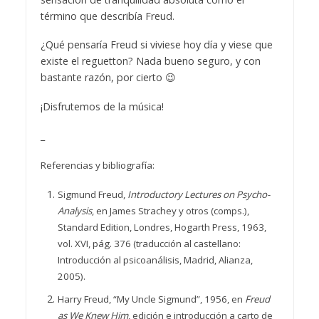
término que describía Freud.
¿Qué pensaría Freud si viviese hoy día y viese que
existe el reguetton? Nada bueno seguro, y con
bastante razón, por cierto 😉
¡Disfrutemos de la música!
_
Referencias y bibliografía:
Sigmund Freud,
Introductory Lectures on Psycho-
Analysis
, en James Strachey y otros (comps.),
Standard Edition, Londres, Hogarth Press, 1963,
vol. XVI, pág. 376 (traducción al castellano:
Introducción al psicoanálisis, Madrid, Alianza,
2005).
Harry Freud, “My Uncle Sigmund”, 1956, en
Freud
as We Knew Him
, edición e introducción a carto de