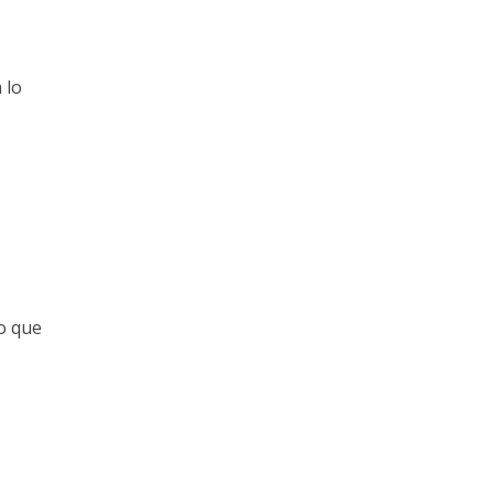
 lo
lo que