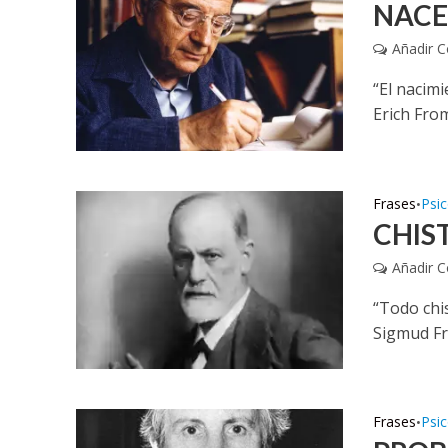
NACE
Añadir 
“El nacimi
Erich Fro
Frases
Psic
•
CHIS
Añadir 
“Todo chi
Sigmud Fr
Frases
Psic
•