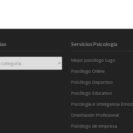
ías
Servicios Psicología
Mejor psicólogo Lugo
Psicólogo Online
Psicólogo Deportivo
Psicólogo Educativo
Psicología e Inteligencia Emoc
Orientación Profesional
Psicólogo de empresa