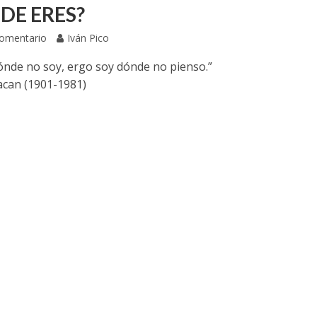
DE ERES?
Comentario
Iván Pico
ónde no soy, ergo soy dónde no pienso.”
acan (1901-1981)