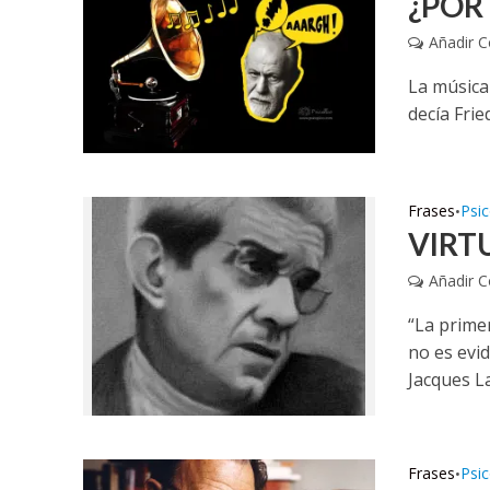
¿POR
Añadir 
La música 
decía Frie
Frases
Psic
•
VIRT
Añadir 
“La primer
no es evid
Jacques L
Frases
Psic
•