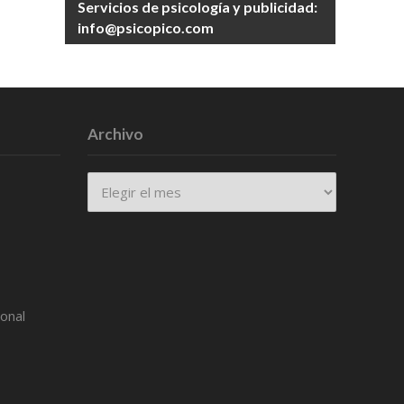
Servicios de psicología y publicidad:
info@psicopico.com
Archivo
Archivo
ional