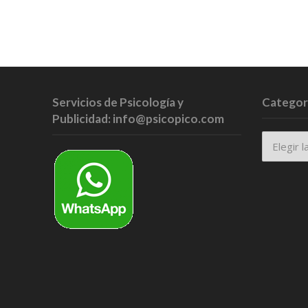
Servicios de Psicología y
Categor
Publicidad: info@psicopico.com