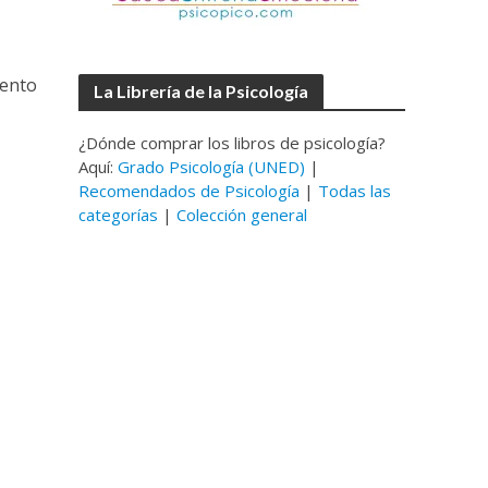
tento
La Librería de la Psicología
¿Dónde comprar los libros de psicología?
Aquí:
Grado Psicología (UNED)
|
Recomendados de Psicología
|
Todas las
categorías
|
Colección general