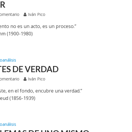
R
Comentario
Iván Pico
ento no es un acto, es un proceso.”
mm (1900-1980)
oanálisis
TES DE VERDAD
Comentario
Iván Pico
ste, en el fondo, encubre una verdad.”
eud (1856-1939)
oanálisis