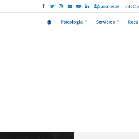
¡Suscríbete!
info@p
🏠
Psicología
Servicios
Recu