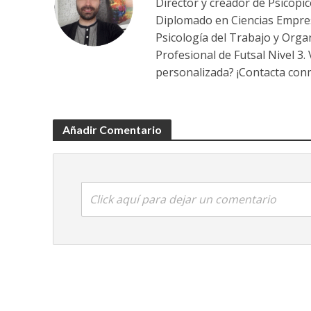
Director y creador de Psicopi
Diplomado en Ciencias Empres
Psicología del Trabajo y Orga
Profesional de Futsal Nivel 3.
personalizada? ¡Contacta conm
Añadir Comentario
Click aquí para dejar un comentario