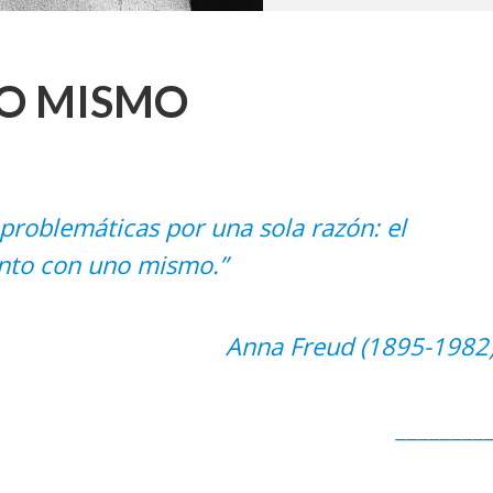
O MISMO
problemáticas por una sola razón: el
nto con uno mismo.”
Anna Freud (1895-1982
________