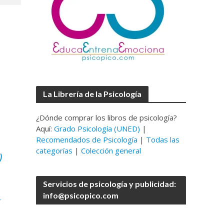
La Librería de la Psicología
¿Dónde comprar los libros de psicología?
Aquí:
Grado Psicología (UNED)
|
Recomendados de Psicología
|
Todas las
categorías
|
Colección general
)
Servicios de psicología y publicidad:
_
info@psicopico.com