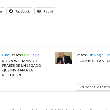
am
Facebook
Reddit
Cine
•
Frases
•
Ocio
•
Salud
Frases
•
Psicología Pos
ROBIN WILLIAMS: 20
REGALOS DE LA VID
FRASES DE UN LEGADO
QUE INVITAN A LA
REFLEXIÓN
VER TODOS LOS ARTÍ