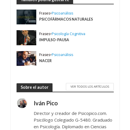
Frases
•
Psicoanálisis
PSICOFÁRMACOS NATURALES
Frases
•
Psicología Cognitiva
IMPULSO-PAUSA
Frases
•
Psicoanálisis
NACER
VER TODOS LOS ARTÍCULOS
Sobre el autor
Iván Pico
Director y creador de Psicopico.com.
Psicólogo Colegiado G-5480. Graduado
en Psicología. Diplomado en Ciencias