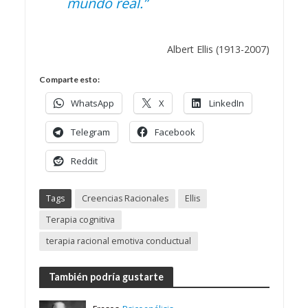
mundo real.”
Albert Ellis (1913-2007)
Comparte esto:
WhatsApp
X
LinkedIn
Telegram
Facebook
Reddit
Tags
Creencias Racionales
Ellis
Terapia cognitiva
terapia racional emotiva conductual
También podría gustarte