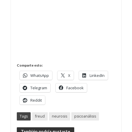
Comparte esto:
WhatsApp
X
LinkedIn
Telegram
Facebook
Reddit
Tags
freud
neurosis
psicoanálisis
También podría gustarte