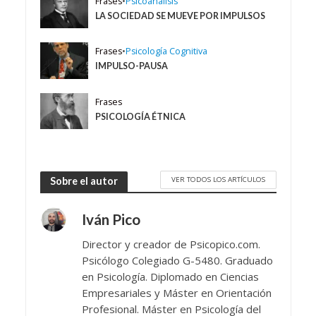
Frases
•
Psicoanálisis
LA SOCIEDAD SE MUEVE POR IMPULSOS
Frases
•
Psicología Cognitiva
IMPULSO-PAUSA
Frases
PSICOLOGÍA ÉTNICA
VER TODOS LOS ARTÍCULOS
Sobre el autor
Iván Pico
Director y creador de Psicopico.com.
Psicólogo Colegiado G-5480. Graduado
en Psicología. Diplomado en Ciencias
Empresariales y Máster en Orientación
Profesional. Máster en Psicología del