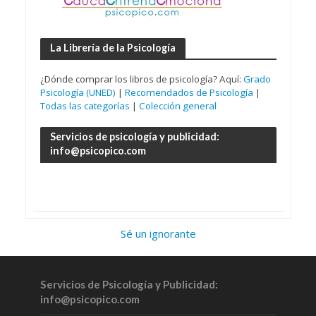
La Librería de la Psicología
¿Dónde comprar los libros de psicología? Aquí:
Grado
Psicología (UNED)
|
Recomendados de Psicología
|
Todas las categorías
|
Colección general
Servicios de psicología y publicidad:
info@psicopico.com
Sé un ignorante
Servicios de Psicología y Publicidad:
info@psicopico.com