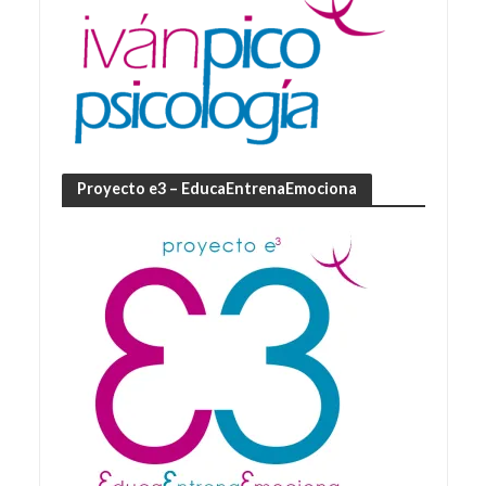
Proyecto e3 – EducaEntrenaEmociona