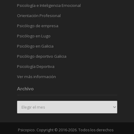
Psicología e Inteligencia Emocional
Orientación Profesional
Psicólogo de empresa
Psicólogo en Lugo
Psicólogo en Galicia
Psicólogo deportivo Galicia
Psicología Deportiva
Ver más información
Archivo
Archivo
Psicopico. Copyright © 2016-2026. Todos los derechos