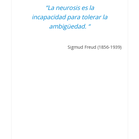
“La neurosis es la
incapacidad para tolerar la
ambigüedad. “
Sigmud Freud (1856-1939)