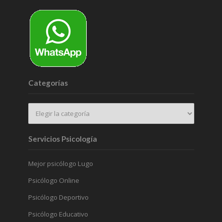
Categorías
Servicios Psicología
Mejor psicólogo Lugo
Psicólogo Online
Psicólogo Deportivo
Psicólogo Educativo