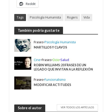
Reddit
Tags
Psicología Humanista
Rogers
Vida
También podría gustarte
Frases
•
Psicología Humanista
MARTILLOS Y CLAVOS
Cine
•
Frases
•
Ocio
•
Salud
ROBIN WILLIAMS: 20 FRASES DE UN
LEGADO QUE INVITAN A LA REFLEXIÓN
Frases
•
Funcionalismo
MODIFICAR ACTITUDES
VER TODOS LOS ARTÍCULOS
Sobre el autor