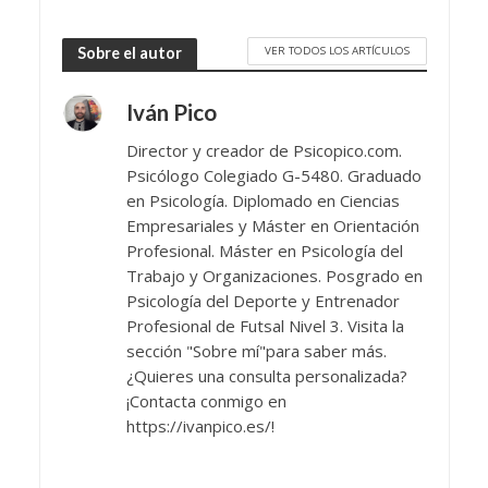
VER TODOS LOS ARTÍCULOS
Sobre el autor
Iván Pico
Director y creador de Psicopico.com.
Psicólogo Colegiado G-5480. Graduado
en Psicología. Diplomado en Ciencias
Empresariales y Máster en Orientación
Profesional. Máster en Psicología del
Trabajo y Organizaciones. Posgrado en
Psicología del Deporte y Entrenador
Profesional de Futsal Nivel 3. Visita la
sección "Sobre mí"para saber más.
¿Quieres una consulta personalizada?
¡Contacta conmigo en
https://ivanpico.es/!