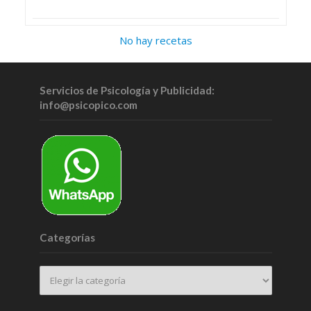
No hay recetas
Servicios de Psicología y Publicidad:
info@psicopico.com
Categorías