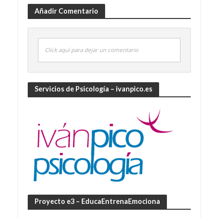
Añadir Comentario
Click aquí para dejar un comentario
Servicios de Psicología – ivanpico.es
Proyecto e3 – EducaEntrenaEmociona