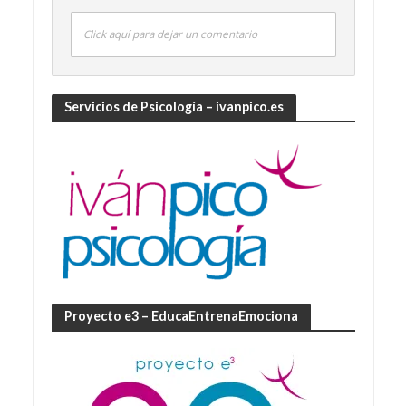
Click aquí para dejar un comentario
Servicios de Psicología – ivanpico.es
Proyecto e3 – EducaEntrenaEmociona