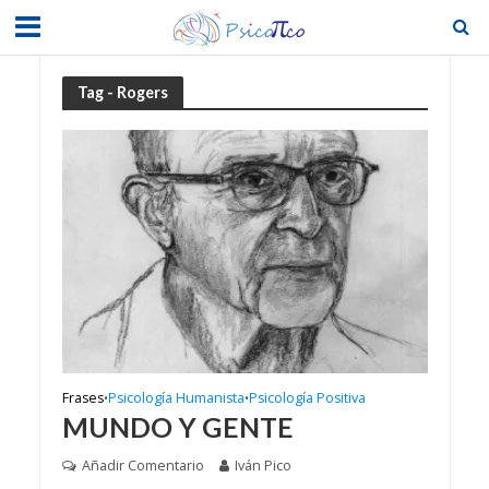
Tag - Rogers
Frases
Psicología Humanista
Psicología Positiva
•
•
MUNDO Y GENTE
Añadir Comentario
Iván Pico