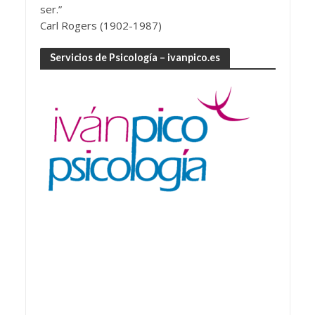
ser.”
Carl Rogers (1902-1987)
Servicios de Psicología – ivanpico.es