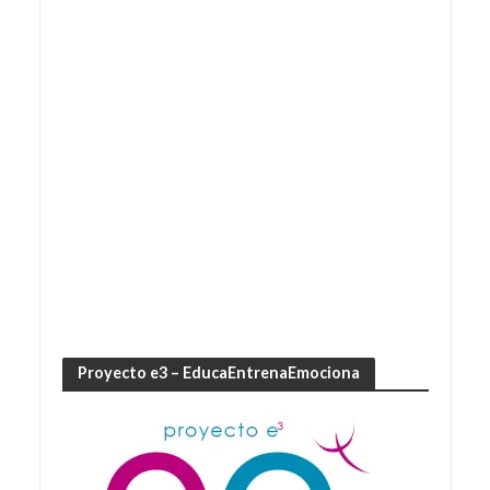
Proyecto e3 – EducaEntrenaEmociona