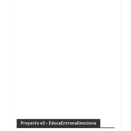
Proyecto e3 – EducaEntrenaEmociona