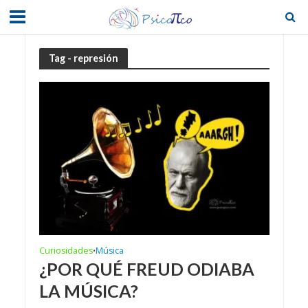
Tag - represión
Curiosidades
Música
•
¿POR QUÉ FREUD ODIABA
LA MÚSICA?