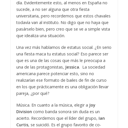
día. Evidentemente esto, al menos en España no
sucede, a no ser alguna que otra fiesta
universitaria, pero recordemos que estos chavales
todavía van al instituto. No digo que no haya que
pasárselo bien, pero creo que se ve a simple vista
que idealiza una situación.
Una vez más hablamos de estatus social. ¿En serio
una fiesta maca tu estatus social? Eso parece ser
que es una de las cosas que más le preocupa a
una de las protagonistas,
Jessica
. La sociedad
americana parece potenciar esto, sino no
realizarían ese formato de bailes de fin de curso
en los que prácticamente es una obligación llevar
pareja, ¿por qué?
Música. En cuanto a la música, elegir a
Joy
Division
como banda sonora sin duda es un
acierto. Recordemos que el líder del grupo,
Ian
Curtis
, se suicidó. Es el grupo favorito de co-