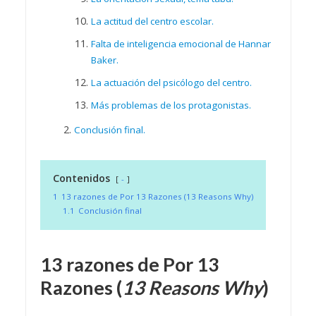
La actitud del centro escolar.
Falta de inteligencia emocional de Hannar
Baker.
La actuación del psicólogo del centro.
Más problemas de los protagonistas.
Conclusión final.
Contenidos
-
1
13 razones de Por 13 Razones (13 Reasons Why)
1.1
Conclusión final
13 razones de
Por 13
Razones
(
13 Reasons Why
)