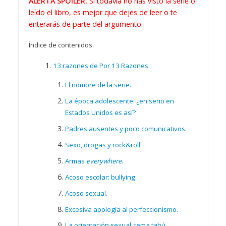
ALERTA SPOILER.
Si todavía no has visto la serie o
leído el libro, es mejor que dejes de leer o te
enterarás de parte del argumento.
Índice de contenidos.
13 razones de Por 13 Razones.
El nombre de la serie.
La época adolescente: ¿en serio en
Estados Unidos es así?
Padres ausentes y poco comunicativos.
Sexo, drogas y rock&roll.
Armas
everywhere
.
Acoso escolar: bullying.
Acoso sexual.
Excesiva apología al perfeccionismo.
La orientación sexual, tema tabú.