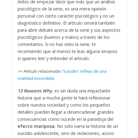
Antes de empezar decir que más que un análisis
psicológico de la serie, es una mera opinión
personal con cierto carácter psicológico y no un
diagnóstico definitivo. El artículo servirá también
para abrir debate acerca de la serie y sus aspectos
psicológicos (buenos y malos) a través de los
comentarios. Si no has visto la serie, te
recomiendo que al menos te leas alguna sinopsis
si quieres leer y entender el artículo.
>> Artículo relacionado:
‘Suicidio’: reflejo de una
realidad escondida
.
13 Reasons Why
,
es sin duda una impactante
historia que a mucha gente le hará reflexionar
sobre nuestra sociedad y como los pequeños
detalles pueden llegar a desencadenar grandes
consecuencias como sucede en la paradoja del
efecto mariposa.
No solo narra la historia de un
suicidio adolescente, sino de violaciones, acoso