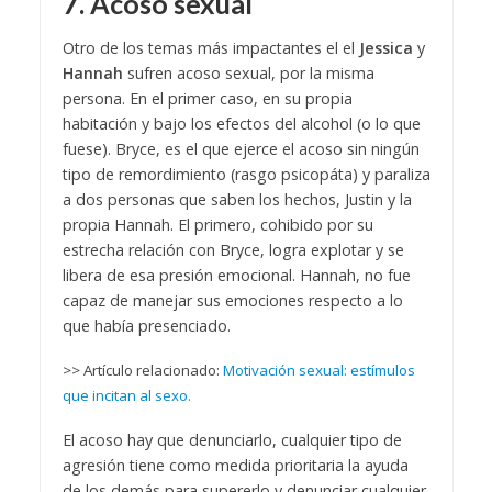
7. Acoso sexual
Otro de los temas más impactantes el el
Jessica
y
Hannah
sufren acoso sexual, por la misma
persona. En el primer caso, en su propia
habitación y bajo los efectos del alcohol (o lo que
fuese). Bryce, es el que ejerce el acoso sin ningún
tipo de remordimiento (rasgo psicopáta) y paraliza
a dos personas que saben los hechos, Justin y la
propia Hannah. El primero, cohibido por su
estrecha relación con Bryce, logra explotar y se
libera de esa presión emocional. Hannah, no fue
capaz de manejar sus emociones respecto a lo
que había presenciado.
>> Artículo relacionado:
Motivación sexual: estímulos
que incitan al sexo.
El acoso hay que denunciarlo, cualquier tipo de
agresión tiene como medida prioritaria la ayuda
de los demás para supererlo y denunciar cualquier