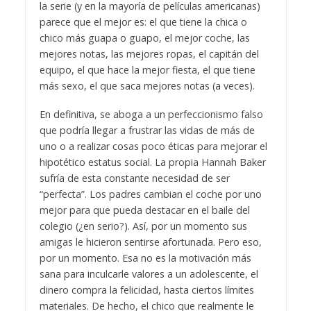
la serie (y en la mayoría de películas americanas)
parece que el mejor es: el que tiene la chica o
chico más guapa o guapo, el mejor coche, las
mejores notas, las mejores ropas, el capitán del
equipo, el que hace la mejor fiesta, el que tiene
más sexo, el que saca mejores notas (a veces).
En definitiva, se aboga a un perfeccionismo falso
que podría llegar a frustrar las vidas de más de
uno o a realizar cosas poco éticas para mejorar el
hipotético estatus social. La propia Hannah Baker
sufría de esta constante necesidad de ser
“perfecta”. Los padres cambian el coche por uno
mejor para que pueda destacar en el baile del
colegio (¿en serio?). Así, por un momento sus
amigas le hicieron sentirse afortunada. Pero eso,
por un momento. Esa no es la motivación más
sana para inculcarle valores a un adolescente, el
dinero compra la felicidad, hasta ciertos límites
materiales. De hecho, el chico que realmente le