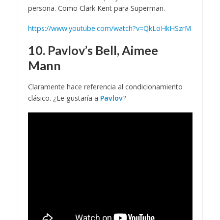
persona. Como Clark Kent para Superman.
https://www.youtube.com/watch?v=QkLoHkHSzrM
10. Pavlov’s Bell, Aimee
Mann
Claramente hace referencia al condicionamiento
clásico. ¿Le gustaría a
Pavlov
?