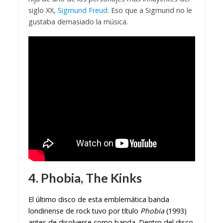
siglo XX,
Sigmund Freud
. Eso que a Sigmund no le
gustaba demasiado la música.
4. Phobia, The Kinks
El último disco de esta emblemática banda
londinense de rock tuvo por título
Phobia
(1993)
antes de disolverse como banda. Dentro del disco