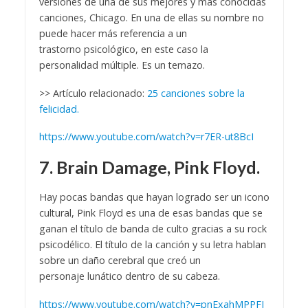
versiones de una de sus mejores y más conocidas
canciones, Chicago. En una de ellas su nombre no
puede hacer más referencia a un
trastorno psicológico, en este caso la
personalidad múltiple. Es un temazo.
>> Artículo relacionado:
25 canciones sobre la
felicidad.
https://www.youtube.com/watch?v=r7ER-ut8BcI
7. Brain Damage, Pink Floyd.
Hay pocas bandas que hayan logrado ser un icono
cultural, Pink Floyd es una de esas bandas que se
ganan el título de banda de culto gracias a su rock
psicodélico. El título de la canción y su letra hablan
sobre un daño cerebral que creó un
personaje lunático dentro de su cabeza.
https://www.youtube.com/watch?v=pnExahMPPFI