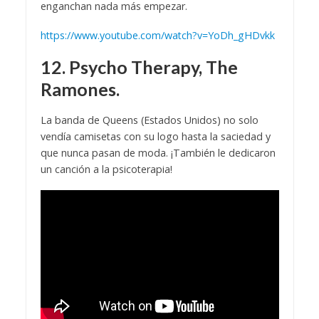
enganchan nada más empezar.
https://www.youtube.com/watch?v=YoDh_gHDvkk
12. Psycho Therapy, The
Ramones.
La banda de Queens (Estados Unidos) no solo
vendía camisetas con su logo hasta la saciedad y
que nunca pasan de moda. ¡También le dedicaron
un canción a la psicoterapia!