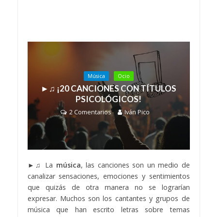
Música
Ocio
►♫ ¡20 CANCIONES CON TÍTULOS
PSICOLÓGICOS!
2 Comentarios
Iván Pico
►♫ La
música
, las canciones son un medio de
canalizar sensaciones, emociones y sentimientos
que quizás de otra manera no se lograrían
expresar. Muchos son los cantantes y grupos de
música que han escrito letras sobre temas