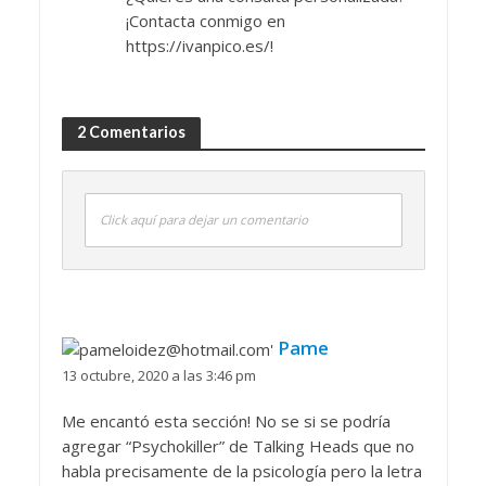
¡Contacta conmigo en
https://ivanpico.es/!
2 Comentarios
Click aquí para dejar un comentario
Pame
13 octubre, 2020 a las 3:46 pm
Me encantó esta sección! No se si se podría
agregar “Psychokiller” de Talking Heads que no
habla precisamente de la psicología pero la letra