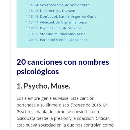
1.14
14. Schizophrenia, de Sonic Youth
1.15
15. Disorder, Joy Division
1.16
16. Don’t Look Back in Anger, de Oasis.
1.17
17. Addicted, de Amy Winehouse.
1.18
18. Psychosocial, de Slipknot
1.19
19. Stockholm Syndrome, Muse
1.20
20. Paranoid Android, Radiohead.
20 canciones con nombres
psicológicos
1. Psycho, Muse.
Los siempre geniales Muse. Esta canción
pertenece a su último disco
Drones
de 2015. En
Psycho se habla de como se convierte a un
psicópata desde la presión y la coacción. Critican
esta nueva sociedad en la que nos controlan como