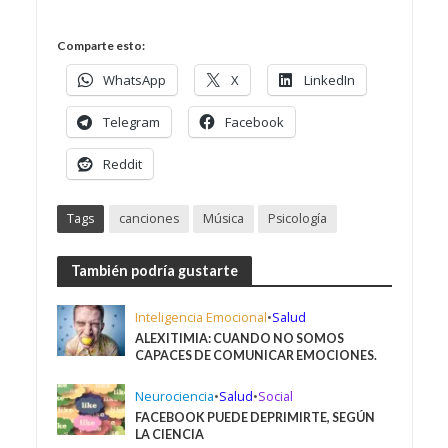
Comparte esto:
WhatsApp
X
LinkedIn
Telegram
Facebook
Reddit
Tags
canciones
Música
Psicología
También podría gustarte
Inteligencia Emocional
•
Salud
ALEXITIMIA: CUANDO NO SOMOS
CAPACES DE COMUNICAR EMOCIONES.
Neurociencia
•
Salud
•
Social
FACEBOOK PUEDE DEPRIMIRTE, SEGÚN
LA CIENCIA