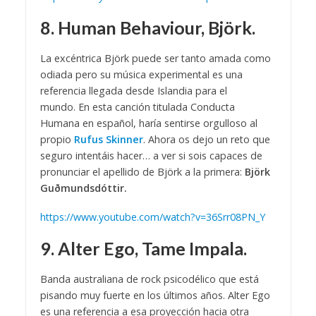
8. Human Behaviour, Björk.
La excéntrica Björk puede ser tanto amada como
odiada pero su música experimental es una
referencia llegada desde Islandia para el
mundo. En esta canción titulada Conducta
Humana en español, haría sentirse orgulloso al
propio
Rufus Skinner
. Ahora os dejo un reto que
seguro intentáis hacer… a ver si sois capaces de
pronunciar el apellido de Björk a la primera:
Björk
Guðmundsdóttir.
https://www.youtube.com/watch?v=36Srr08PN_Y
9. Alter Ego, Tame Impala.
Banda australiana de rock psicodélico que está
pisando muy fuerte en los últimos años. Alter Ego
es una referencia a esa proyección hacia otra