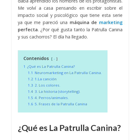
daba aprendido los nombres de los protagonistas.
Me volví a casa pensando en escribir sobre el
impacto social y psicológico que tiene esta serie
ya que me pareció una
máquina de
marketing
perfecta
. ¿Por qué gusta tanto la Patrulla Canina
y sus cachorros? El día ha llegado.
Contenidos
-
1
¿Qué es La Patrulla Canina?
1.1
Neuromarketing en La Patrulla Canina.
1.2
1.La canción
1.3
2. Los colores.
1.4
3. La historia (storytelling).
1.5
4. Perros/animales.
1.6
5. Frases de la Patrulla Canina
¿Qué es La Patrulla Canina?