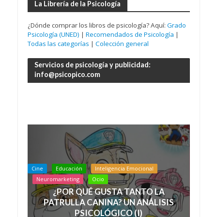
La Librería de la Psicología
¿Dónde comprar los libros de psicología? Aquí:
Grado
Psicología (UNED)
|
Recomendados de Psicología
|
Todas las categorías
|
Colección general
Servicios de psicología y publicidad:
info@psicopico.com
Cine
Educación
Inteligencia Emocional
Neuromarketing
Ocio
¿POR QUÉ GUSTA TANTO LA
PATRULLA CANINA? UN ANÁLISIS
PSICOLÓGICO (I)