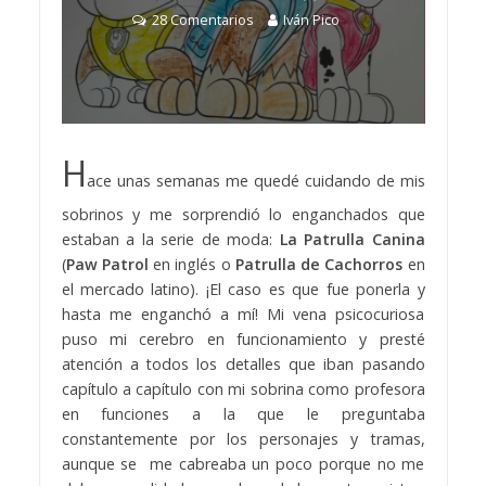
28 Comentarios
Iván Pico
H
ace unas semanas me quedé cuidando de mis
sobrinos y me sorprendió lo enganchados que
estaban a la serie de moda:
La Patrulla Canina
(
Paw Patrol
en inglés o
Patrulla de Cachorros
en
el mercado latino). ¡El caso es que fue ponerla y
hasta me enganchó a mí! Mi vena psicocuriosa
puso mi cerebro en funcionamiento y presté
atención a todos los detalles que iban pasando
capítulo a capítulo con mi sobrina como profesora
en funciones a la que le preguntaba
constantemente por los personajes y tramas,
aunque se me cabreaba un poco porque no me