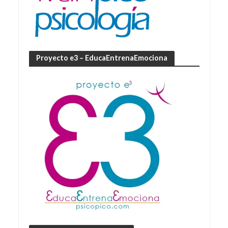
Proyecto e3 – EducaEntrenaEmociona