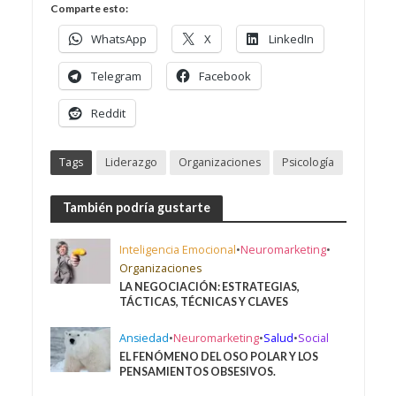
Comparte esto:
WhatsApp
X
LinkedIn
Telegram
Facebook
Reddit
Tags
Liderazgo
Organizaciones
Psicología
También podría gustarte
Inteligencia Emocional
•
Neuromarketing
•
Organizaciones
LA NEGOCIACIÓN: ESTRATEGIAS,
TÁCTICAS, TÉCNICAS Y CLAVES
Ansiedad
•
Neuromarketing
•
Salud
•
Social
EL FENÓMENO DEL OSO POLAR Y LOS
PENSAMIENTOS OBSESIVOS.