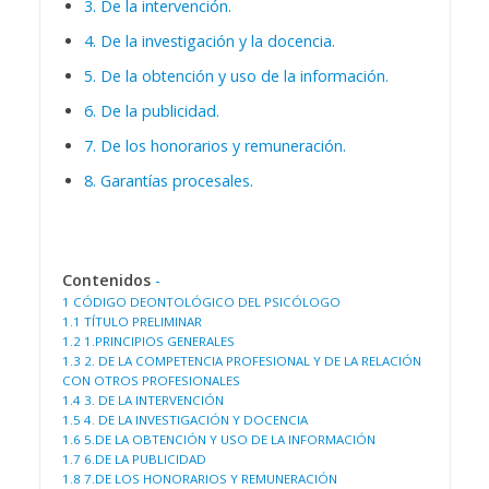
3. De la intervención.
4. De la investigación y la docencia.
5. De la obtención y uso de la información.
6. De la publicidad.
7. De los honorarios y remuneración.
8. Garantías procesales.
Contenidos
-
1
CÓDIGO DEONTOLÓGICO DEL PSICÓLOGO
1.1
TÍTULO PRELIMINAR
1.2
1.PRINCIPIOS GENERALES
1.3
2. DE LA COMPETENCIA PROFESIONAL Y DE LA RELACIÓN
CON OTROS PROFESIONALES
1.4
3. DE LA INTERVENCIÓN
1.5
4. DE LA INVESTIGACIÓN Y DOCENCIA
1.6
5.DE LA OBTENCIÓN Y USO DE LA INFORMACIÓN
1.7
6.DE LA PUBLICIDAD
1.8
7.DE LOS HONORARIOS Y REMUNERACIÓN