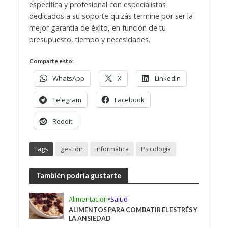
específica y profesional con especialistas
dedicados a su soporte quizás termine por ser la
mejor garantía de éxito, en función de tu
presupuesto, tiempo y necesidades.
Comparte esto:
WhatsApp
X
LinkedIn
Telegram
Facebook
Reddit
Tags
gestión
informática
Psicología
También podría gustarte
Alimentación
•
Salud
ALIMENTOS PARA COMBATIR EL ESTRÉS Y
LA ANSIEDAD