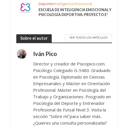
Deporte
•
Inteligencia Emocional
ESCUELA DE INTELIGENCIA EMOCIONAL Y
PSICOLOGÍA DEPORTIVA: PROYECTO E³
VER TODOS LOS ARTÍCULOS
Sobre el autor
Iván Pico
Director y creador de Psicopico.com.
Psicólogo Colegiado G-5480. Graduado
en Psicología. Diplomado en Ciencias
Empresariales y Máster en Orientación
Profesional. Máster en Psicología del
Trabajo y Organizaciones. Posgrado en
Psicología del Deporte y Entrenador
Profesional de Futsal Nivel 3. Visita la
sección "Sobre mí"para saber más.
¿Quieres una consulta personalizada?