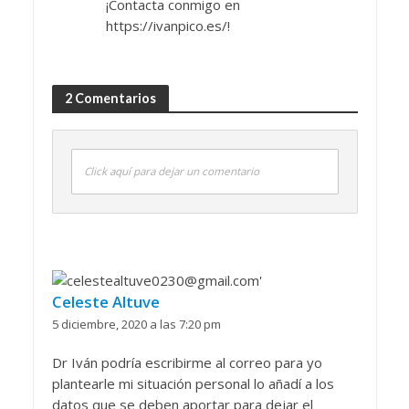
¡Contacta conmigo en
https://ivanpico.es/!
2 Comentarios
Click aquí para dejar un comentario
Celeste Altuve
5 diciembre, 2020 a las 7:20 pm
Dr Iván podría escribirme al correo para yo
plantearle mi situación personal lo añadí a los
datos que se deben aportar para dejar el