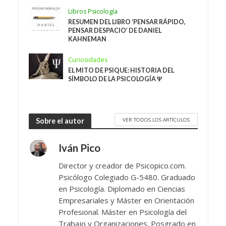
Libros Psicología
RESUMEN DEL LIBRO ‘PENSAR RÁPIDO,
PENSAR DESPACIO’ DE DANIEL
KAHNEMAN
Curiosidades
EL MITO DE PSIQUE: HISTORIA DEL
SÍMBOLO DE LA PSICOLOGÍA Ψ
VER TODOS LOS ARTÍCULOS
Sobre el autor
Iván Pico
Director y creador de Psicopico.com.
Psicólogo Colegiado G-5480. Graduado
en Psicología. Diplomado en Ciencias
Empresariales y Máster en Orientación
Profesional. Máster en Psicología del
Trabajo y Organizaciones. Posgrado en