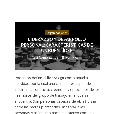
Organizaciones
LIDERAZGO Y DESARROLLO
PERSONAL: CARACTERÍSTICAS DE
UN BUEN LÍDER
2 Comentarios
Iván Pico
Podemos definir el
liderazgo
como aquella
actividad por la cual una persona es capaz de
influir en la conducta, creencias y emociones de los
miembros del grupo de trabajo en el que se
encuentra. Son personas capaces de
objetivizar
hacia las metas planteadas,
motivar
a las
personas y así mismo hacia el objetivo común y