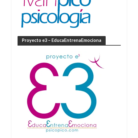
Proyecto e3 – EducaEntrenaEmociona