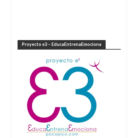
Proyecto e3 – EducaEntrenaEmociona