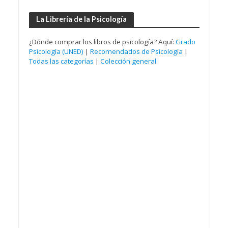
La Librería de la Psicología
¿Dónde comprar los libros de psicología? Aquí:
Grado
Psicología (UNED)
|
Recomendados de Psicología
|
Todas las categorías
|
Colección general