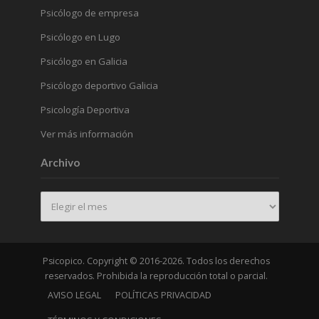
Psicólogo de empresa
Psicólogo en Lugo
Psicólogo en Galicia
Psicólogo deportivo Galicia
Psicología Deportiva
Ver más información
Archivo
Archivo
Psicopico. Copyright © 2016-2026. Todos los derechos
reservados. Prohibida la reproducción total o parcial.
AVISO LEGAL
POLÍTICAS PRIVACIDAD