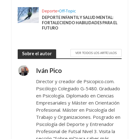
Deporte
•
Off-Topic
DEPORTE INFANTIL Y SALUD MENTAL:
FORTALECIENDO HABILIDADES PARA EL
FUTURO
VER TODOS LOS ARTÍCULOS
Sobre el autor
Iván Pico
Director y creador de Psicopico.com.
Psicólogo Colegiado G-5480. Graduado
en Psicología. Diplomado en Ciencias
Empresariales y Máster en Orientación
Profesional. Máster en Psicología del
Trabajo y Organizaciones. Posgrado en
Psicología del Deporte y Entrenador
Profesional de Futsal Nivel 3. Visita la
sección "Sobre mí"para saber más.