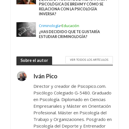
PSICOLÓGICA DE BREHM Y CÓMO SE
RELACIONA CON LA PSICOLOGÍA
INVERSA?
Criminología
•
Educación
¿HAS DECIDIDO QUE TE GUSTARÍA
ESTUDIAR CRIMINOLOGÍA?
VER TODOS LOS ARTÍCULOS
Sobre el autor
Iván Pico
Director y creador de Psicopico.com.
Psicólogo Colegiado G-5480. Graduado
en Psicología. Diplomado en Ciencias
Empresariales y Máster en Orientación
Profesional. Máster en Psicología del
Trabajo y Organizaciones. Posgrado en
Psicología del Deporte y Entrenador