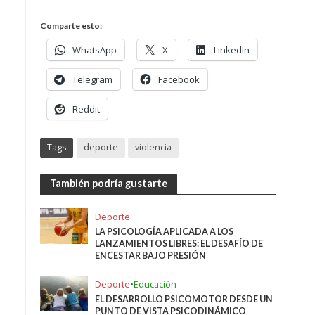
Comparte esto:
WhatsApp
X
LinkedIn
Telegram
Facebook
Reddit
Tags
deporte
violencia
También podría gustarte
Deporte
LA PSICOLOGÍA APLICADA A LOS
LANZAMIENTOS LIBRES: EL DESAFÍO DE
ENCESTAR BAJO PRESIÓN
Deporte
•
Educación
EL DESARROLLO PSICOMOTOR DESDE UN
PUNTO DE VISTA PSICODINÁMICO