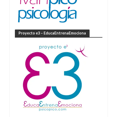
Proyecto e3 – EducaEntrenaEmociona