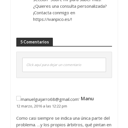
¿Quieres una consulta personalizada?
¡Contacta conmigo en
https://ivanpico.es/!
5 Comentarios
Click aquí para dejar un comentario
Manu
12 marzo, 2016 a las 12:22 pm
Como casi siempre se indica una única parte del
problema. …y los propios árbitros, qué pintan en