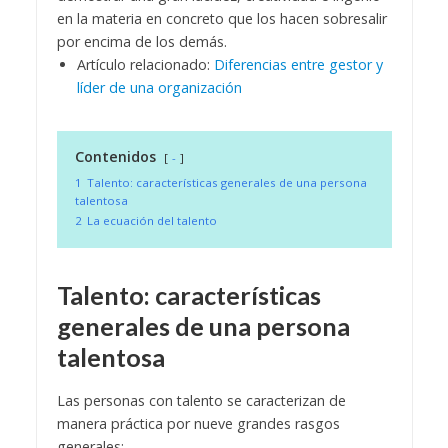
en la materia en concreto que los hacen sobresalir
por encima de los demás.
Artículo relacionado:
Diferencias entre gestor y
líder de una organización
Contenidos
-
1
Talento: características generales de una persona
talentosa
2
La ecuación del talento
Talento: características
generales de una persona
talentosa
Las personas con talento se caracterizan de
manera práctica por nueve grandes rasgos
generales: