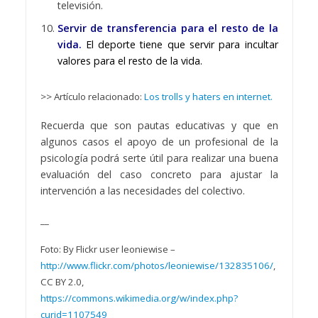
televisión.
Servir de transferencia para el resto de la
vida.
El deporte tiene que servir para incultar
valores para el resto de la vida.
>> Artículo relacionado:
Los trolls y haters en internet.
Recuerda que son pautas educativas y que en
algunos casos el apoyo de un profesional de la
psicología podrá serte útil para realizar una buena
evaluación del caso concreto para ajustar la
intervención a las necesidades del colectivo.
__
Foto: By Flickr user leoniewise –
http://www.flickr.com/photos/leoniewise/132835106/
,
CC BY 2.0,
https://commons.wikimedia.org/w/index.php?
curid=1107549