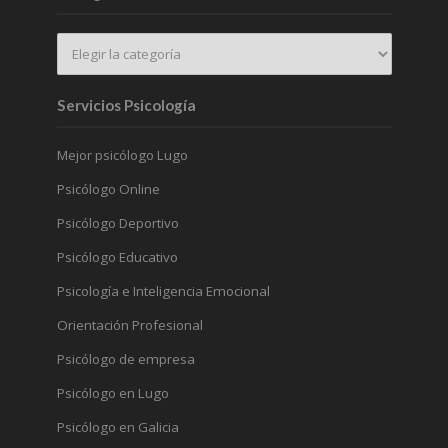
Servicios Psicología
Mejor psicólogo Lugo
Psicólogo Online
Psicólogo Deportivo
Psicólogo Educativo
Psicología e Inteligencia Emocional
Orientación Profesional
Psicólogo de empresa
Psicólogo en Lugo
Psicólogo en Galicia