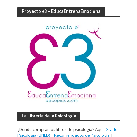
Proyecto e3 – EducaEntrenaEmociona
La Librería de la Psicología
¿Dónde comprar los libros de psicología? Aquí:
Grado
Psicología (UNED)
|
Recomendados de Psicología
|