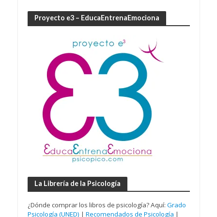
Proyecto e3 – EducaEntrenaEmociona
La Librería de la Psicología
¿Dónde comprar los libros de psicología? Aquí:
Grado
Psicología (UNED)
|
Recomendados de Psicología
|