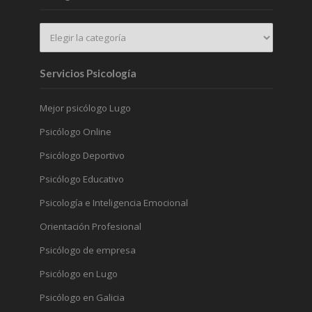
Servicios Psicología
Mejor psicólogo Lugo
Psicólogo Online
Psicólogo Deportivo
Psicólogo Educativo
Psicología e Inteligencia Emocional
Orientación Profesional
Psicólogo de empresa
Psicólogo en Lugo
Psicólogo en Galicia