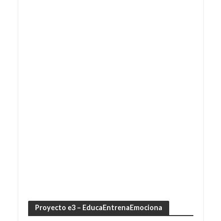
Proyecto e3 – EducaEntrenaEmociona