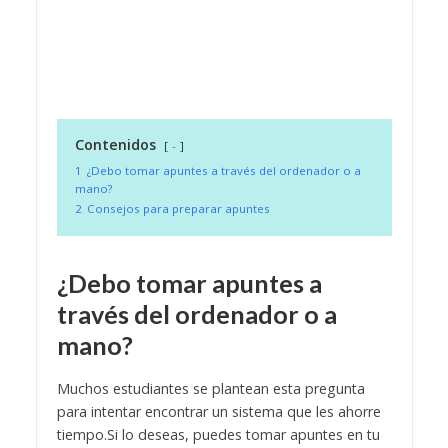
Contenidos
-
1
¿Debo tomar apuntes a través del ordenador o a
mano?
2
Consejos para preparar apuntes
¿Debo tomar apuntes a
través del ordenador o a
mano?
Muchos estudiantes se plantean esta pregunta
para intentar encontrar un sistema que les ahorre
tiempo.
Si lo deseas, puedes tomar apuntes en tu