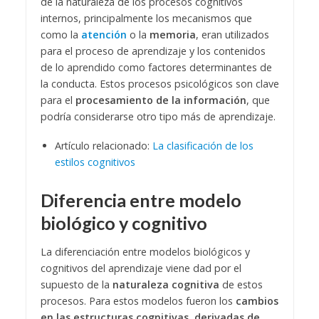
de la naturaleza de los procesos cognitivos
internos, principalmente los mecanismos que
como la
atención
o la
memoria
, eran utilizados
para el proceso de aprendizaje y los contenidos
de lo aprendido como factores determinantes de
la conducta. Estos procesos psicológicos son clave
para el
procesamiento de la información
, que
podría considerarse otro tipo más de aprendizaje.
Artículo relacionado:
La clasificación de los
estilos cognitivos
Diferencia entre modelo
biológico y cognitivo
La diferenciación entre modelos biológicos y
cognitivos del aprendizaje viene dad por el
supuesto de la
naturaleza cognitiva
de estos
procesos. Para estos modelos fueron los
cambios
en las estructuras cognitivas, derivadas de