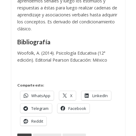
aprendemos señales y luego los estímulos y
respuestas a éstas para luego realizar cadenas de
aprendizaje y asociaciones verbales hasta adquirir
los conceptos. Es derivado del condicionamiento
clásico.
Bibliografía
Woofolk, A. (2014). Psicología Educativa (12ª
edición). Editorial Pearson Educación: México
Comparte esto:
WhatsApp
X
LinkedIn
Telegram
Facebook
Reddit