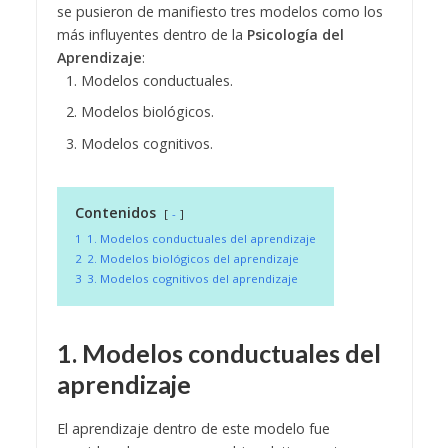
se pusieron de manifiesto tres modelos como los
más influyentes dentro de la
Psicología del
Aprendizaje
:
Modelos conductuales.
Modelos biológicos.
Modelos cognitivos.
Contenidos
-
1
1. Modelos conductuales del aprendizaje
2
2. Modelos biológicos del aprendizaje
3
3. Modelos cognitivos del aprendizaje
1. Modelos conductuales del
aprendizaje
El aprendizaje dentro de este modelo fue