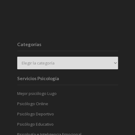
Categorías
Servicios Psicología
Mejor psicólogo Lugo
Psicólogo Online
Psicólogo Deportivo
Psicólogo Educativo
Psicología e Inteligencia Emocional