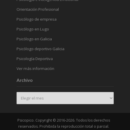
Orientación Profesional
Psicólogo de empresa
Psicólogo en Lugo
Psicólogo en Galicia
Psicólogo deportivo Galicia
Psicología Deportiva
Ver más información
Archivo
Archivo
Psicopico. Copyright © 2016-2026. Todos los derechos
reservados. Prohibida la reproducción total o parcial.