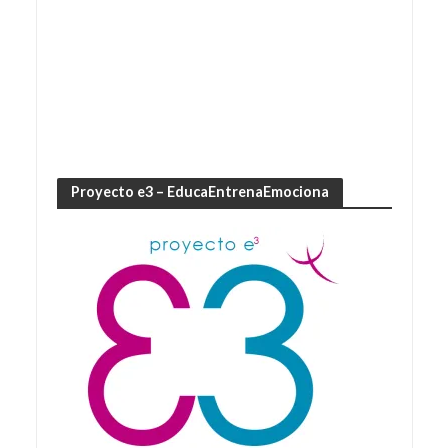
Proyecto e3 – EducaEntrenaEmociona