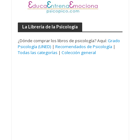
La Librería de la Psicología
¿Dónde comprar los libros de psicología? Aquí:
Grado
Psicología (UNED)
|
Recomendados de Psicología
|
Todas las categorías
|
Colección general