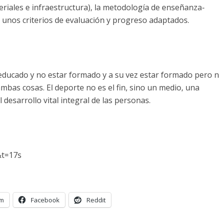
riales e infraestructura), la metodología de enseñanza-
 y unos criterios de evaluación y progreso adaptados.
educado y no estar formado y a su vez estar formado pero n
bas cosas. El deporte no es el fin, sino un medio, una
 desarrollo vital integral de las personas.
&t=17s
am
Facebook
Reddit