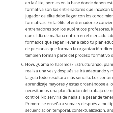
en la élite, pero es en la base donde deben es
formativa son los entrenadores que inculcan l
jugador de élite debe llegar con los conocimie
formativas. En la élite el entrenador se convier
entrenadores son los auténticos profesores, l
que el día de mañana entren en el mercado lab
formados que sepan llevar a cabo tu plan educ
de personas que forman la organización: directi
también forman parte del proceso formativo d
How. ¿Cómo
lo hacemos? Estructurando, planif
realiza una vez y después se irá adaptando y
la guía todo resultará más sencillo. Los cont
aprendizaje mayores y estas ordenándose a lo 
necesitamos una planificación del trabajo de
control. No serviría de nada si a pesar de tene
Primero se enseña a sumar y después a multipl
secuenciación temporal, contextualización, análi