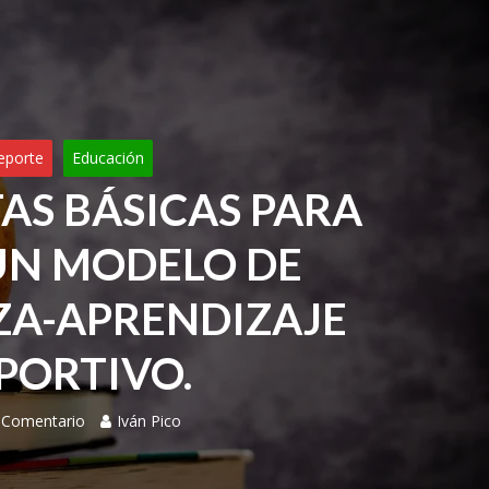
eporte
Educación
AS BÁSICAS PARA
UN MODELO DE
A-APRENDIZAJE
PORTIVO.
 Comentario
Iván Pico