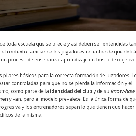
de toda escuela que se precie y así deben ser entendidas t
 el contexto familiar de los jugadores no entiende que detrá
 un proceso de enseñanza-aprendizaje en busca de objetivo
 pilares básicos para la correcta formación de jugadores. L
star controladas para que no se pierda la información y el
tmo, como parte de la
identidad del club
y de su
know-how
en y van, pero el modelo prevalece. Es la única forma de qu
gresiva y los entrenadores sepan lo que tienen que hacer
íficos de la misma.