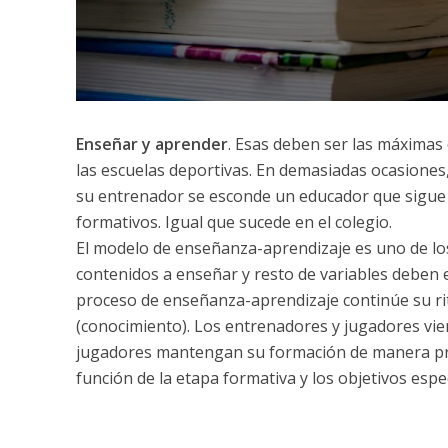
Enseñar y aprender
. Esas deben ser las máximas 
las escuelas deportivas. En demasiadas ocasiones,
su entrenador se esconde un educador que sigue
formativos. Igual que sucede en el colegio.
El modelo de enseñanza-aprendizaje es uno de los
contenidos a enseñar y resto de variables deben e
proceso de enseñanza-aprendizaje continúe su ri
(conocimiento). Los entrenadores y jugadores vien
jugadores mantengan su formación de manera pro
función de la etapa formativa y los objetivos espec