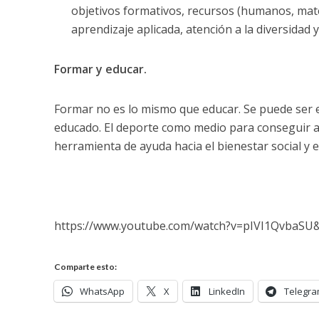
objetivos formativos, recursos (humanos, mate
aprendizaje aplicada, atención a la diversidad
Formar y educar.
Formar no es lo mismo que educar. Se puede ser 
educado. El deporte como medio para conseguir am
herramienta de ayuda hacia el bienestar social y el
https://www.youtube.com/watch?v=pIVI1QvbaSU
Comparte esto:
WhatsApp
X
LinkedIn
Telegr