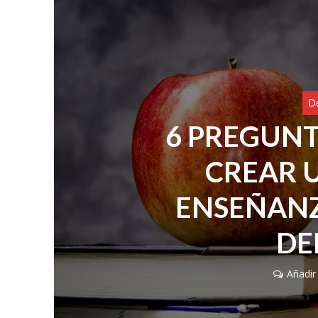
D
6 PREGUNT
CREAR 
ENSEÑANZ
DE
Añadir