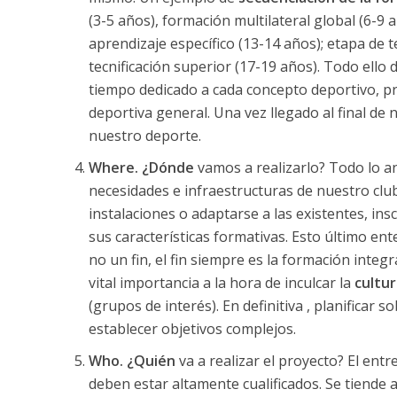
(3-5 años), formación multilateral global (6-9 a
aprendizaje específico (13-14 años); etapa de t
tecnificación superior (17-19 años). Todo ell
tiempo dedicado a cada concepto deportivo, pr
deportiva general. Una vez llegado al final d
nuestro deporte.
Where. ¿Dónde
vamos a realizarlo? Todo lo an
necesidades e infraestructuras de nuestro club.
instalaciones o adaptarse a las existentes, in
sus características formativas. Esto último e
no un fin, el fin siempre es la formación integ
vital importancia a la hora de inculcar la
cultur
(grupos de interés). En definitiva , planificar
establecer objetivos complejos.
Who. ¿Quién
va a realizar el proyecto? El ent
deben estar altamente cualificados. Se tiende 