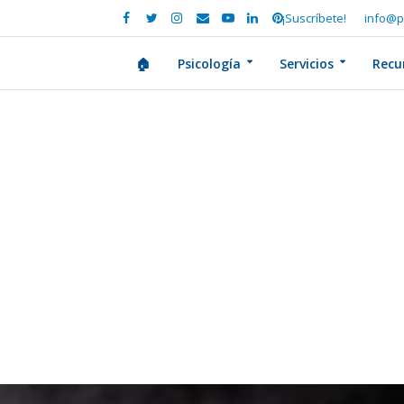
¡Suscríbete!
info@p
🏠
Psicología
Servicios
Recu