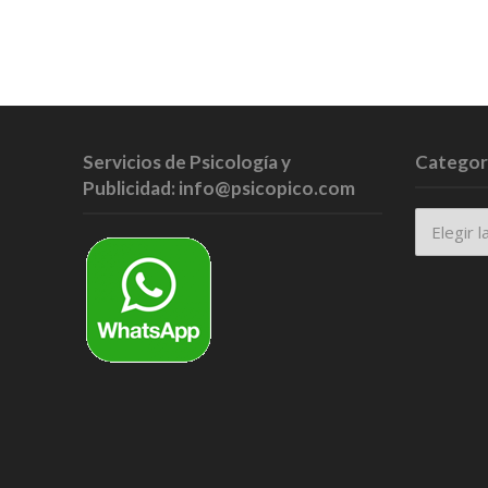
Servicios de Psicología y
Categor
Publicidad: info@psicopico.com