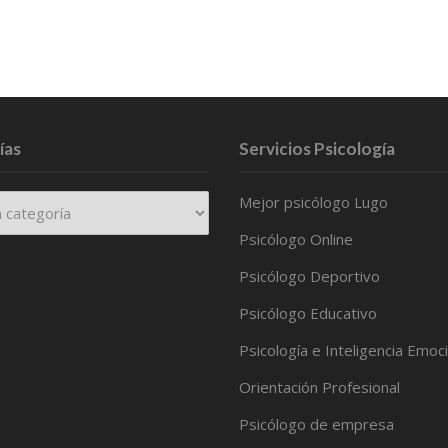
ías
Servicios Psicología
Mejor psicólogo Lugo
Psicólogo Online
Psicólogo Deportivo
Psicólogo Educativo
Psicología e Inteligencia Emoc
Orientación Profesional
Psicólogo de empresa