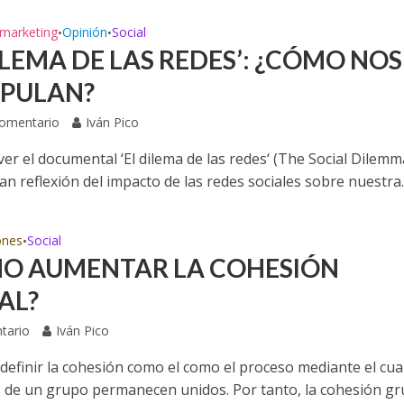
marketing
Opinión
Social
•
•
ILEMA DE LAS REDES’: ¿CÓMO NOS
PULAN?
Comentario
Iván Pico
er el documental ‘El dilema de las redes‘ (The Social Dilemm
ran reflexión del impacto de las redes sociales sobre nuestra..
ones
Social
•
O AUMENTAR LA COHESIÓN
AL?
tario
Iván Pico
definir la cohesión como el como el proceso mediante el cual
de un grupo permanecen unidos. Por tanto, la cohesión gr