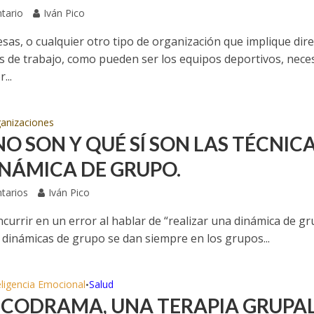
tario
Iván Pico
sas, o cualquier otro tipo de organización que implique dir
s de trabajo, como pueden ser los equipos deportivos, nece
...
anizaciones
NO SON Y QUÉ SÍ SON LAS TÉCNIC
INÁMICA DE GRUPO.
tarios
Iván Pico
ncurrir en un error al hablar de “realizar una dinámica de g
s dinámicas de grupo se dan siempre en los grupos...
eligencia Emocional
Salud
•
SICODRAMA, UNA TERAPIA GRUPA