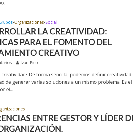
o...
Grupos
Organizaciones
Social
•
•
RROLLAR LA CREATIVIDAD:
ICAS PARA EL FOMENTO DEL
AMIENTO CREATIVO
tarios
Iván Pico
a creatividad? De forma sencilla, podemos definir creativida
dad de generar varias soluciones a un mismo problema. Es el
r el...
ganizaciones
RENCIAS ENTRE GESTOR Y LÍDER D
ORGANIZACIÓN.