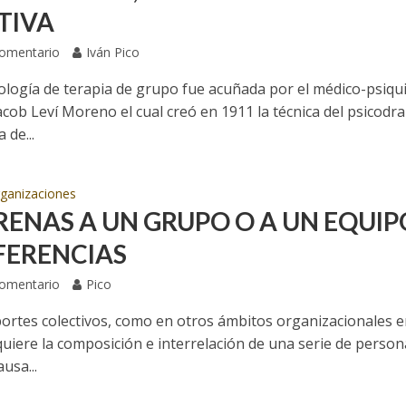
TIVA
Comentario
Iván Pico
ología de terapia de grupo fue acuñada por el médico-psiqu
cob Leví Moreno el cual creó en 1911 la técnica del psicodr
 de...
ganizaciones
RENAS A UN GRUPO O A UN EQUIP
IFERENCIAS
Comentario
Pico
portes colectivos, como en otros ámbitos organizacionales e
quiere la composición e interrelación de una serie de person
usa...