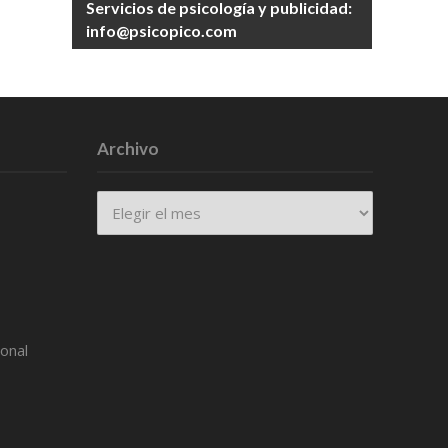
Servicios de psicología y publicidad:
info@psicopico.com
Archivo
Archivo
ional